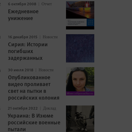
6 октября 2008
Отчет
Ежедневное
унижение
16 декабря 2015
Новости
Сирия: Истории
погибших
задержанных
30 июля 2018
Новости
Опубликованное
видео проливает
свет на пытки в
российских колония
21 октября 2022
Доклад
Украина: В Изюме
российские военные
пытали