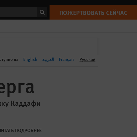
ПОЖЕРТВОВАТЬ СЕЙЧАС
Print
ск
ПОЖЕРТВОВАТЬ СЕЙЧАС
ступно на
English
العربية
Français
Русский
ерга
жку Каддафи
ЧИТАТЬ ПОДРОБНЕЕ