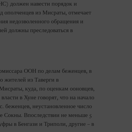
С) должен навести порядок и
д ополченцев из Мисраты, отмечает
ния недозволенного обращения и
ей должны преследоваться в
омиссара ООН по делам беженцев, в
о жителей из Таверги в
исраты, куда, по оценкам ооновцев,
власти в Хуне говорят, что на начало
ыс. беженцев, неустановленное число
не Сокны. Впоследствии не меньше 5
фры в Бенгази и Триполи, другие – в