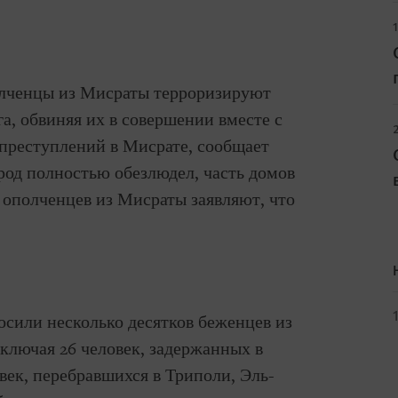
полченцы из Мисраты терроризируют
а, обвиняя их в совершении вместе с
преступлений в Мисрате, сообщает
род полностью обезлюдел, часть домов
ополченцев из Мисраты заявляют, что
сили несколько десятков беженцев из
включая 26 человек, задержанных в
овек, перебравшихся в Триполи, Эль-