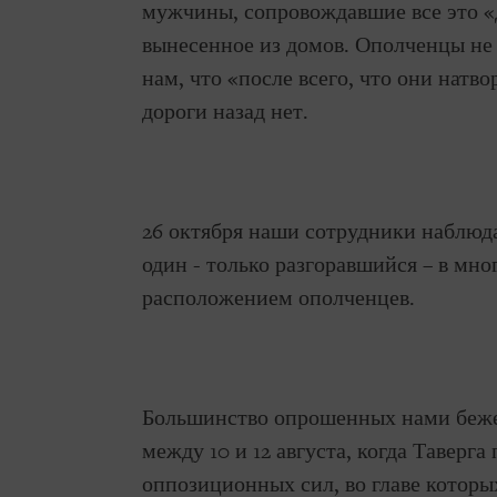
мужчины, сопровождавшие все это «д
вынесенное из домов. Ополченцы не
нам, что «после всего, что они натв
дороги назад нет.
26 октября наши сотрудники наблюда
один - только разгоравшийся – в мно
расположением ополченцев.
Большинство опрошенных нами бежен
между 10 и 12 августа, когда Таверга
оппозиционных сил, во главе котор