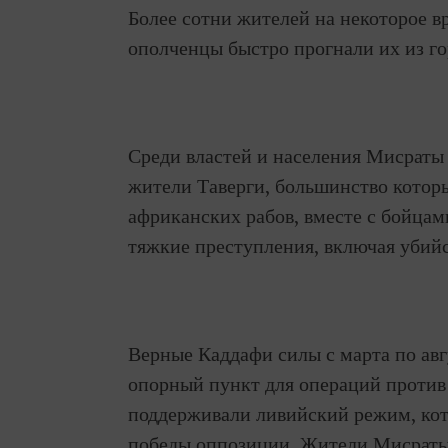
Более сотни жителей на некоторое вр
ополченцы быстро прогнали их из го
Среди властей и населения Мисраты
жители Таверги, большинство котор
африканских рабов, вместе с бойца
тяжкие преступления, включая убийс
Верные Каддафи силы с марта по авг
опорный пункт для операций против
поддерживали ливийский режим, кот
победы оппозиции. Жители Мисраты 