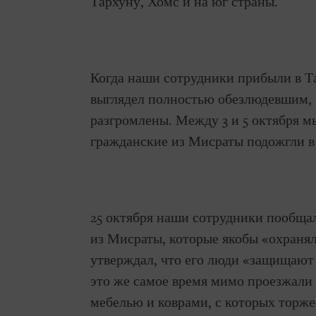
Тархуну, Хомс и на юг страны.
Когда наши сотрудники прибыли в Та
выглядел полностью обезлюдевшим,
разгромлены. Между 3 и 5 октября м
гражданские из Мисраты подожгли в 
25 октября наши сотрудники пообща
из Мисраты, которые якобы «охранял
утверждал, что его люди «защищают 
это же самое время мимо проезжали 
мебелью и коврами, с которых торж