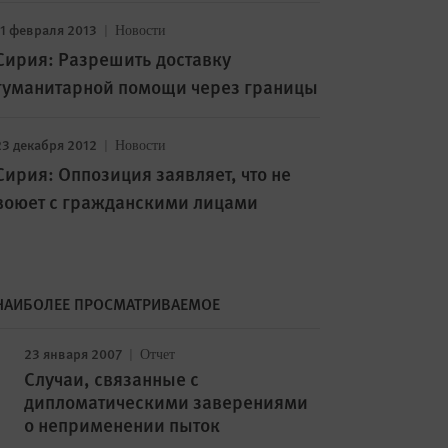
11 февраля 2013
Новости
Сирия: Разрешить доставку
гуманитарной помощи через границы
23 декабря 2012
Новости
Сирия: Оппозиция заявляет, что не
воюет с гражданскими лицами
НАИБОЛЕЕ ПРОСМАТРИВАЕМОЕ
23 января 2007
Отчет
Случаи, связанные с
дипломатическими заверениями
о неприменении пыток