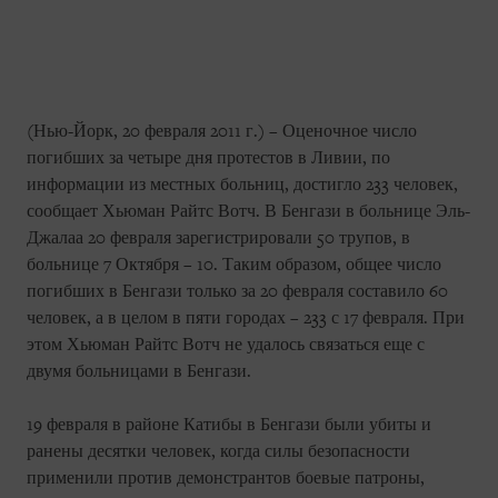
(Нью-Йорк, 20 февраля 2011 г.) – Оценочное число
погибших за четыре дня протестов в Ливии, по
информации из местных больниц, достигло 233 человек,
сообщает Хьюман Райтс Вотч. В Бенгази в больнице Эль-
Джалаа 20 февраля зарегистрировали 50 трупов, в
больнице 7 Октября – 10. Таким образом, общее число
погибших в Бенгази только за 20 февраля составило 60
человек, а в целом в пяти городах – 233 с 17 февраля. При
этом Хьюман Райтс Вотч не удалось связаться еще с
двумя больницами в Бенгази.
19 февраля в районе Катибы в Бенгази были убиты и
ранены десятки человек, когда силы безопасности
применили против демонстрантов боевые патроны,