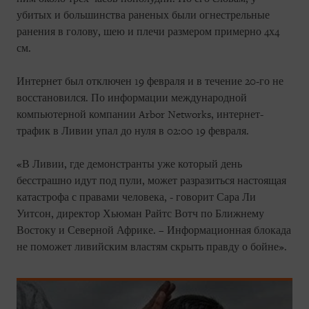
убитых и большинства раненых были огнестрельные
ранения в голову, шею и плечи размером примерно 4х4
см.
Интернет был отключен 19 февраля и в течение 20-го не
восстановился. По информации международной
компьютерной компании Arbor Networks, интернет-
трафик в Ливии упал до нуля в 02:00 19 февраля.
«В Ливии, где демонстранты уже который день
бесстрашно идут под пули, может разразиться настоящая
катастрофа с правами человека, - говорит Сара Ли
Уитсон, директор Хьюман Райтс Вотч по Ближнему
Востоку и Северной Африке. – Информационная блокада
не поможет ливийским властям скрыть правду о бойне».