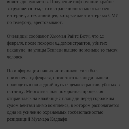
вплоть до пулеметов. Получение информации крайне
затрудняется тем, что в стране полностью отключен
интернет, а тех ливийцев, которые дают интервью СМИ
по телефону, арестовывают.
Очевидцы сообщают Хьюман Райтс Вотч, что 20
февраля, после похорон 84 демонстрантов, убитых
накануне, на улицы Бенгази вышло не меньше 10 тысяч
человек.
По информации наших источников, сила была
применена 19 февраля, после того как люди вышли
проводить в последний путь 14 демонстрантов, убитых в
пятницу. Многотысячная похоронная процессия
отправилась на кладбище с площади перед городским
судом Бенгази мимо комплекса, в котором располагается
одна из усиленно охраняемых госбезопасностью
резиденций Муамара Каддафи.