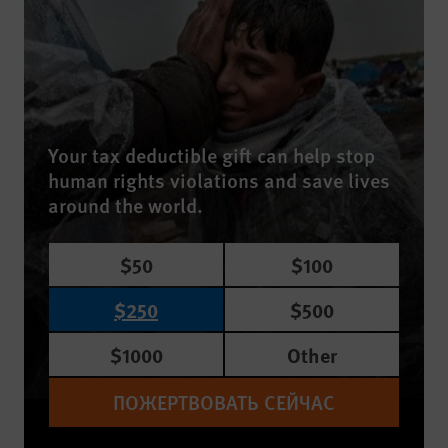
Your tax deductible gift can help stop
human rights violations and save lives
around the world.
$50
$100
$250
$500
$1000
Other
ПОЖЕРТВОВАТЬ СЕЙЧАС