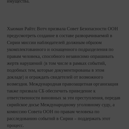
имущества.
Хьюман Райтс Вотч призвала Совет Безопасности ООН
предусмотреть создание в составе разворачиваемой в
Сирии миссии наблюдателей должным образом
укомплектованного и оснащенного подразделения по
правам человека, способного независимо опрашивать
жертв нарушений (в том числе в рамках событий,
подобных тем, которые документированы в этом
докладе) и ограждать свидетелей от возможного
возмездия. Международная правозащитная организация
также призвала СБ обеспечить приведение к
ответственности виновных за эти преступления, передав
сирийское досье Международному уголовному суду, а
комиссию Совета ООН по правам человека по
расследованию событий в Сирии – поддержать этот
процесс.