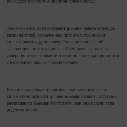
роль здесь играла 76-я бронетанковая бригада.
Хьюман Райтс Вотч документированы девять эпизодов
казни жителей, захваченных правительственными
силами (всего – 35 человек). Большинство казней
зафиксировано 3 и 4 апреля в Тафтаназе – городке к
северо-востоку от административного центра провинции
с населением около 15 тысяч человек.
Местный житель, оставшийся в живых после казни
силами безопасности 19 членов семьи Газал в Тафтаназе,
рассказывает Хьюман Райтс Вотч, как они искали тела
родственников: