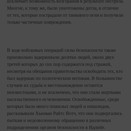
исключает возможность возгорания в результате обстрела.
Многие, к тому же, были уничтожены дотла, в отличие
от тех, которые пострадали от танкового огня и получили
только частичные повреждения.
В ходе войсковых операций силы безопасности также
произвольно задерживали десятки людей, около двух
третей которых до сих пор содержатся под стражей,
несмотря на обещания правительства освободить тех, кто
был задержан по политическим мотивам. В большинстве
случаев их судьба и местонахождение остаются
неизвестными, и не исключено, что они стали жертвами
насильственного исчезновения. Освобожденные, среди
которых было много пожилых людей и инвалидов,
рассказывали Хьюман Райтс Вотч, что они подвергались
пыткам и недозволенному обращению в различных
подразделениях органов безопасности в Идлибе.