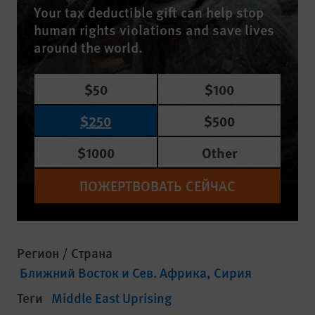
Your tax deductible gift can help stop
human rights violations and save lives
around the world.
$50
$100
$250
$500
$1000
Other
ПОЖЕРТВОВАТЬ СЕЙЧАС
Регион / Страна
Ближний Восток и Сев. Африка
Сирия
Теги
Middle East Uprising