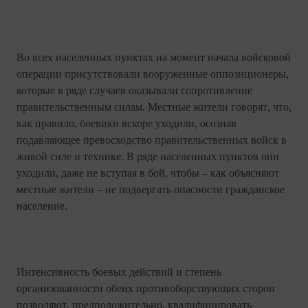
Во всех населенных пунктах на момент начала войсковой
операции присутствовали вооруженные оппозиционеры,
которые в ряде случаев оказывали сопротивление
правительственным силам. Местные жители говорят, что,
как правило, боевики вскоре уходили, осознав
подавляющее превосходство правительственных войск в
живой силе и технике. В ряде населенных пунктов они
уходили, даже не вступая в бой, чтобы – как объясняют
местные жители – не подвергать опасности гражданское
население.
Интенсивность боевых действий и степень
организованности обеих противоборствующих сторон
позволяют, предположительно, квалифицировать