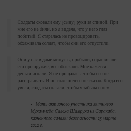
Солдаты сковали ему [сыну] руки за спиной. При
мне его не били, но я видела, что у него глаз
побитый. Я старалась не провоцировать,
обхаживала солдат, чтобы они его отпустили.
Они у нас в доме минут 15 пробыли, спрашивали
его про оружие, все обыскали. Мне кажется –
деньги искали. Я не прощалась, чтобы его не
расстраивать. И он тоже ничего не сказал. Когда его
увели, солдаты сказали, чтобы я забыла о нем.
-
Мать активного участника митингов
Мухаммеда Салеха Шамруха из Саракиба,
казненного силами безопасности 25 марта
2012 г.