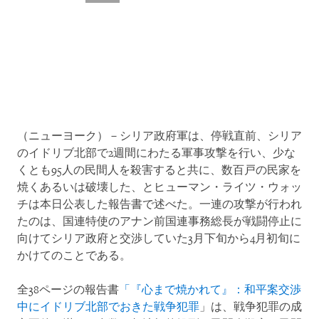
（ニューヨーク）－シリア政府軍は、停戦直前、シリア
のイドリブ北部で2週間にわたる軍事攻撃を行い、少な
くとも95人の民間人を殺害すると共に、数百戸の民家を
焼くあるいは破壊した、とヒューマン・ライツ・ウォッ
チは本日公表した報告書で述べた。一連の攻撃が行われ
たのは、国連特使のアナン前国連事務総長が戦闘停止に
向けてシリア政府と交渉していた3月下旬から4月初旬に
かけてのことである。
全38ページの報告書
「『心まで焼かれて』：和平案交渉
中にイドリブ北部でおきた戦争犯罪
」は、戦争犯罪の成