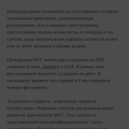
Международный уголовный суд стал первым в истории
постоянным трибуналом, уполномоченным
рассматривать дела о военных преступлениях,
преступлениях против человечества и геноциде в тех
случаях, когда национальная судебная система не может
или не хочет заниматься такими делами.
Прокурором МУС начаты расследования по ДРК,
северной Уганде, Дарфуру и ЦАР. В рамках этих
расследований вынесено 12 ордеров на арест. К
настоящему времени под стражей в Гааге находятся
четверо фигурантов.
Ассамблея государств - участников создана в
соответствии с Римским статутом для решения общих
вопросов деятельности МУС. Она состоит из
представителей всех ратифицировавших Статут