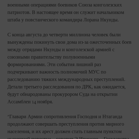
военными операциями боевиков Союза конголезских
патриотов. В настоящее время он служит начальником
штаба у повстанческого командира Лорана Нкунды.
С конца августа до четверти миллиона человек были
вынуждены покинуть свои дома из-за ожесточенных боев
между отрядами Нкунды и конголезской армией с
союзными правительству полувоенными
формированиями. Эти события лишний раз
подчеркивают важность полномочий МУС по
расследованию тяжких международных преступлений.
Детали третьего расследования по ДРК, как ожидается,
будут обнародованы прокурором Суда на открытии
Ассамблеи 14 ноября.
"Главари Армии сопротивления Господня и Нтаганда
продолжают совершать преступления против мирного
населения, и их арест должен стать главным пунктом