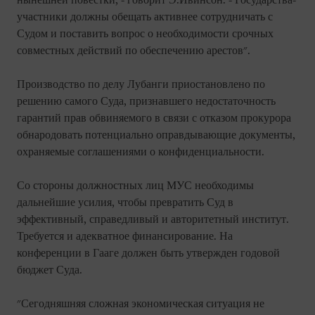
нынешней повестки, - говорит Э.Ивинсон. - Государства-
участники должны обещать активнее сотрудничать с
Судом и поставить вопрос о необходимости срочных
совместных действий по обеспечению арестов".
Производство по делу Лубанги приостановлено по
решению самого Суда, признавшего недостаточность
гарантий прав обвиняемого в связи с отказом прокурора
обнародовать потенциально оправдывающие документы,
охраняемые соглашениями о конфиденциальности.
Со стороны должностных лиц МУС необходимы
дальнейшие усилия, чтобы превратить Суд в
эффективный, справедливый и авторитетный институт.
Требуется и адекватное финансирование. На
конференции в Гааге должен быть утвержден годовой
бюджет Суда.
"Сегодняшняя сложная экономическая ситуация не