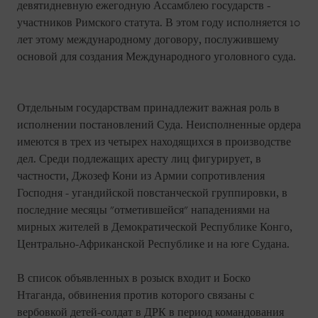
девятидневную ежегодную Ассамблею государств -
участников Римского статута. В этом году исполняется 10
лет этому международному договору, послужившему
основой для создания Международного уголовного суда.
Отдельным государствам принадлежит важная роль в
исполнении постановлений Суда. Неисполненные ордера
имеются в трех из четырех находящихся в производстве
дел. Среди подлежащих аресту лиц фигурирует, в
частности, Джозеф Кони из Армии сопротивления
Господня - угандийской повстанческой группировки, в
последние месяцы "отметившейся" нападениями на
мирных жителей в Демократической Республике Конго,
Центрально-Африканской Республике и на юге Судана.
В список объявленных в розыск входит и Боско
Нтаганда, обвинения против которого связаны с
вербовкой детей-солдат в ДРК в период командования