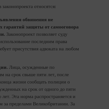
 законопроекта относятся:
дъявления обвинения не
х гарантий защиты от самооговора
ии.
Законопроект позволяет суду
 использование последним права
ебует присутствия адвоката на любом
ции.
Лица, осужденные по
м на срок свыше пяти лет, после
конца жизни сообщать полиции о
ужденных на срок от одного до пяти
0 лет. Эта норма распространяется и
м за пределами Великобритании. За