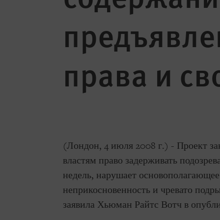
предъявле
права и с
(Лондон, 4 июля 2008 г.) - Проект з
властям право задерживать подозрев
недель, нарушает основополагающее
неприкосновенность и чревато подр
заявила Хьюман Райтс Вотч в опубл