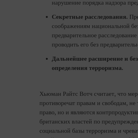
нарушение порядка надзора пре
Секретные расследования.
Пре
соображениям национальной без
предварительное расследование 
проводить его без предварител
Дальнейшее расширение и без
определения терроризма.
Хьюман Райтс Вотч считает, что мер
противоречат правам и свободам, н
право, но и являются контрпродукти
британских властей по предупрежд
социальной базы терроризма и чрева