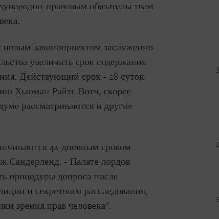
дународно-правовым обязательствам
века.
с новым законопроектом заслуженно
льства увеличить срок содержания
ния. Действующий срок - 28 суток
нию Хьюман Райтс Вотч, скорее
думе рассматриваются и другие
ничиваются 42-дневным сроком
Дж.Сандерленд. - Палате лордов
ть процедуры допроса после
лиции и секретного расследования,
ки зрения прав человека".