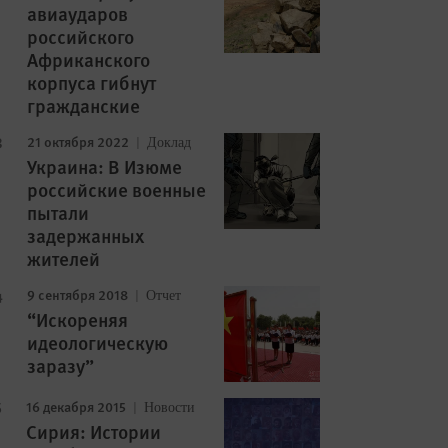
авиаударов
российского
Африканского
корпуса гибнут
гражданские
21 октября 2022
Доклад
Украина: В Изюме
российские военные
пытали
задержанных
жителей
9 сентября 2018
Отчет
“Искореняя
идеологическую
заразу”
16 декабря 2015
Новости
Сирия: Истории