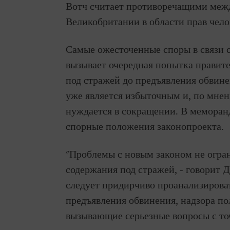
Вотч считает противоречащими меж
Великобритании в области прав чело
Самые ожесточенные споры в связи 
вызывает очередная попытка правите
под стражей до предъявления обвине
уже является избыточным и, по мне
нуждается в сокращении. В меморан
спорные положения законопроекта.
"Проблемы с новым законом не огра
содержания под стражей, - говорит 
следует придирчиво проанализирова
предъявления обвинения, надзора по
вызывающие серьезные вопросы с точ