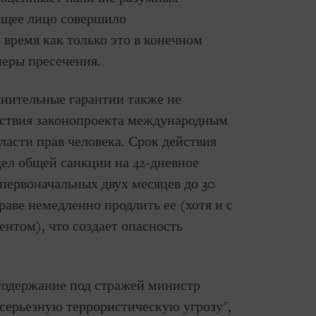
ующее лицо совершило
 время как только это в конечном
меры пресечения.
нительные гарантии также не
тствия законопроекта международным
ласти прав человека. Срок действия
ел общей санкции на 42-дневное
первоначальных двух месяцев до 30
раве немедленно продлить ее (хотя и с
том), что создает опасность
 содержание под стражей министр
 серьезную террористическую угрозу",