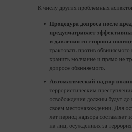
К числу других проблемных аспектов
Процедура допроса после пре
предусматривает эффективны
и давления со стороны полиц
трактовать против обвиняемого
хранить молчание и прямо не тр
допросе обвиняемого.
Автоматический надзор поли
террористическим преступления
освобождения должны будут до 
своем местонахождении. Для ос
лет период надзора составляет 1
на лиц, осужденных за террориз