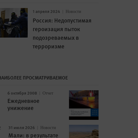
1 апреля 2024
Новости
Россия: Недопустимая
героизация пыток
подозреваемых в
терроризме
НАИБОЛЕЕ ПРОСМАТРИВАЕМОЕ
6 октября 2008
Отчет
Ежедневное
унижение
31 июля 2026
Новости
Мали: в результате