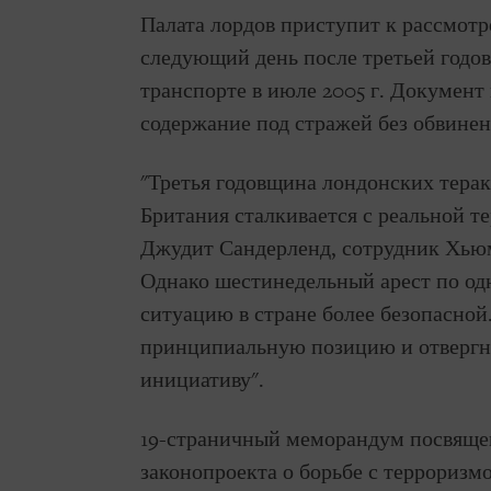
Палата лордов приступит к рассмотр
следующий день после третьей годо
транспорте в июле 2005 г. Документ
содержание под стражей без обвинен
"Третья годовщина лондонских теракт
Британия сталкивается с реальной те
Джудит Сандерленд, сотрудник Хьюм
Однако шестинедельный арест по од
ситуацию в стране более безопасной
принципиальную позицию и отвергн
инициативу".
19-страничный меморандум посвяще
законопроекта о борьбе с терроризм