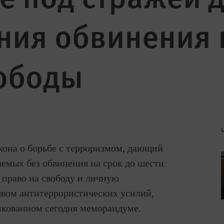
ния обвинения 
вободы
акона о борьбе с терроризмом, дающий
аемых без обвинения на срок до шести
 право на свободу и личную
ывом антитеррористических усилий,
икованном сегодня меморандуме.