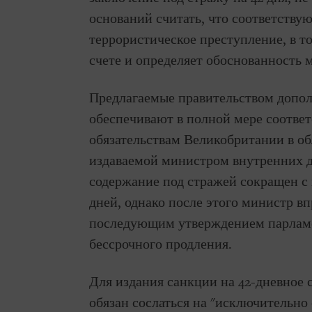
оснований считать, что соответств
террористическое преступление, в то
счете и определяет обоснованность 
Предлагаемые правительством допол
обеспечивают в полной мере соотве
обязательствам Великобритании в об
издаваемой министром внутренних д
содержание под стражей сокращен с 
дней, однако после этого министр вп
последующим утверждением парламен
бессрочного продления.
Для издания санкции на 42-дневное
обязан сослаться на "исключительно