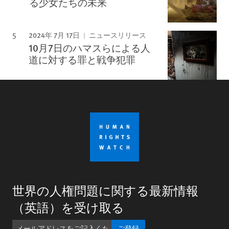
る少女たちの未来
2024年 7月 17日
ニュースリリース
10月7日のハマスらによる人
道に対する罪と戦争犯罪
世界の人権問題に関する最新情報
（英語）を受け取る
ご登録