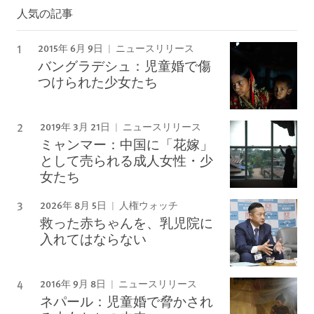
人気の記事
2015年 6月 9日
ニュースリリース
バングラデシュ：児童婚で傷
つけられた少女たち
2019年 3月 21日
ニュースリリース
ミャンマー：中国に「花嫁」
として売られる成人女性・少
女たち
2026年 8月 5日
人権ウォッチ
救った赤ちゃんを、乳児院に
入れてはならない
2016年 9月 8日
ニュースリリース
ネパール：児童婚で脅かされ