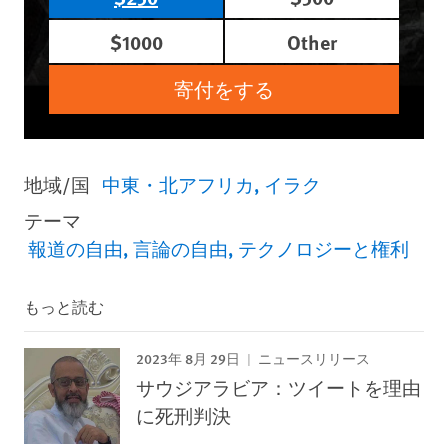
$1000
Other
寄付をする
地域/国
中東・北アフリカ
イラク
テーマ
報道の自由
言論の自由
テクノロジーと権利
もっと読む
2023年 8月 29日
ニュースリリース
サウジアラビア：ツイートを理由
に死刑判決