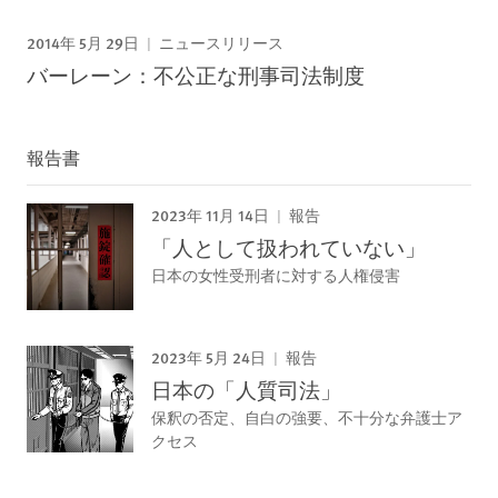
2014年 5月 29日
ニュースリリース
バーレーン：不公正な刑事司法制度
報告書
2023年 11月 14日
報告
「人として扱われていない」
日本の女性受刑者に対する人権侵害
2023年 5月 24日
報告
日本の「人質司法」
保釈の否定、自白の強要、不十分な弁護士ア
クセス