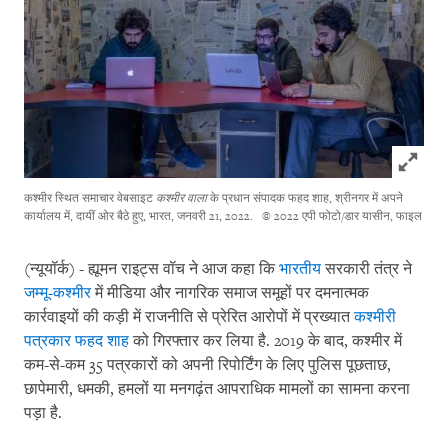
Click to
कश्मीर स्थित समाचार वेबसाइट
कश्मीर वाला
के प्रधान संपादक फहद शाह, श्रीनगर में अपने
कार्यालय में, दायीं ओर बैठे हुए, भारत, जनवरी 21, 2022.
© 2022 एपी फोटो/डार यासीन, फाइल
(न्यूयॉर्क) - ह्यूमन राइट्स वॉच ने आज कहा कि
भारतीय
सरकारी तंत्र ने
जम्मू-कश्मीर
में मीडिया और नागरिक समाज समूहों पर दमनात्मक
कार्रवाइयों की कड़ी में राजनीति से प्रेरित आरोपों में प्रख्यात
कश्मीरी
पत्रकार फहद शाह
को गिरफ्तार कर लिया है. 2019 के बाद, कश्मीर में
कम-से-कम 35 पत्रकारों को अपनी रिपोर्टिंग के लिए पुलिस पूछताछ,
छापेमारी, धमकी, हमलों या मनगढ़ंत आपराधिक मामलों का सामना करना
पड़ा है.