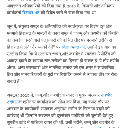
आव्रजन अधिकारियों को दिया गया है. 2019 में, गिलानी और अधिकार
कार्यकर्ता
बिलाल भट
को विदेश जाने से रोक दिया गया था.
जून में, संयुक्त राष्ट्र के अभिव्यक्ति की स्वतंत्रता पर विशेष दूत और
मनमाने हिरासत के मामलों के कार्य समूह ने “जम्मू और कश्मीर की स्थिति
का कवरेज करने वाले पत्रकारों को कथित तौर पर मनमाने तरीके से
हिरासत में लेने और धमकी देने” पर
चिंता व्यक्त की
. उन्होंने इस बात का
उल्लेख किया कि ये उल्लंघन “जम्मू और कश्मीर में स्वतंत्र रिपोर्टिंग की
आवाज़ दबाने के व्यापक तौर-तरीकों का हिस्सा हो सकते हैं. ये तौर-तरीके
अंततः अन्य पत्रकारों और नागरिक समाज को इस क्षेत्र में सार्वजनिक
हित और मानवाधिकारों के मुद्दों पर रिपोर्टिंग करने से व्यापक तौर पर रोक
सकते हैं.”
अक्टूबर 2020 में, जम्मू और कश्मीर सरकार ने मुखर अखबार
कश्मीर
टाइम्स
के श्रीनगर कार्यालय को सील कर दिया. यह स्पष्ट तौर पर
अखबार के कार्यकारी संपादक अनुराधा भसीन के खिलाफ बदले की
कार्रवाई थी जिन्होंने सरकार की दूरसंचार पाबंदियों को चुनौती देते हुए
सुप्रीम कोर्ट में याचिका दायर की थी. उसी महीने, जम्मू और कश्मीर के