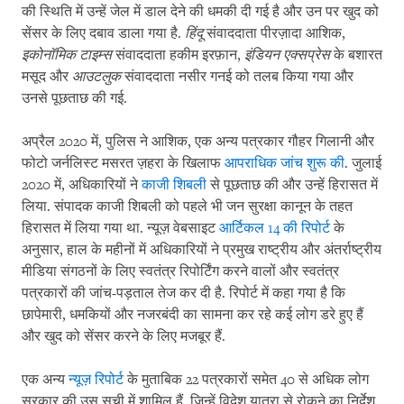
की स्थिति में उन्हें जेल में डाल देने की धमकी दी गई है और उन पर खुद को
सेंसर के लिए दबाव डाला गया है.
हिंदू
संवाददाता पीरज़ादा आशिक,
इकोनॉमिक टाइम्स
संवाददाता हकीम इरफ़ान,
इंडियन एक्सप्रेस
के बशारत
मसूद और
आउटलुक
संवाददाता नसीर गनई को तलब किया गया और
उनसे पूछताछ की गई.
अप्रैल 2020 में, पुलिस ने आशिक, एक अन्य पत्रकार गौहर गिलानी और
फोटो जर्नलिस्ट मसरत ज़हरा के खिलाफ
आपराधिक जांच शुरू की
. जुलाई
2020 में, अधिकारियों ने
काजी शिबली
से पूछताछ की और उन्हें हिरासत में
लिया. संपादक काजी शिबली को पहले भी जन सुरक्षा कानून के तहत
हिरासत में लिया गया था. न्यूज़ वेबसाइट
आर्टिकल 14 की रिपोर्ट
के
अनुसार, हाल के महीनों में अधिकारियों ने प्रमुख राष्ट्रीय और अंतर्राष्ट्रीय
मीडिया संगठनों के लिए स्वतंत्र रिपोर्टिंग करने वालों और स्वतंत्र
पत्रकारों की जांच-पड़ताल तेज कर दी है. रिपोर्ट में कहा गया है कि
छापेमारी, धमकियों और नजरबंदी का सामना कर रहे कई लोग डरे हुए हैं
और खुद को सेंसर करने के लिए मजबूर हैं.
एक अन्य
न्यूज़ रिपोर्ट
के मुताबिक 22 पत्रकारों समेत 40 से अधिक लोग
सरकार की उस सूची में शामिल हैं, जिन्हें विदेश यात्रा से रोकने का निर्देश