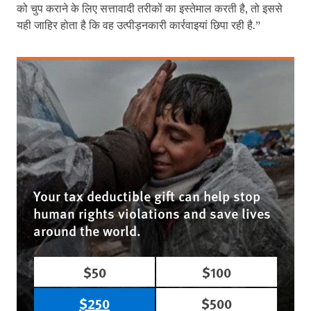
को चुप कराने के लिए सत्तावादी तरीकों का इस्तेमाल करती है, तो इससे
यही जाहिर होता है कि वह उत्पीड़नकारी कार्रवाइयां छिपा रही है.”
Your tax deductible gift can help stop
human rights violations and save lives
around the world.
$50
$100
$250
$500