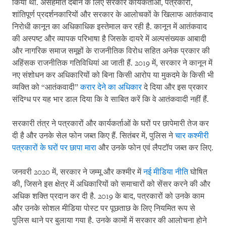
किया था. असहमति दबाने के लिए सरकार कार्यकर्ताओं, पत्रकारों,
शांतिपूर्ण प्रदर्शनकारियों और सरकार के आलोचकों के खिलाफ आतंकवाद
निरोधी कानून का अधिकाधिक इस्तेमाल कर रही है. कानून में आतंकवाद
की अस्पष्ट और व्यापक परिभाषा है जिसके दायरे में अल्पसंख्यक आबादी
और नागरिक समाज समूहों के राजनीतिक विरोध सहित अनेक प्रकार की
अहिंसक राजनीतिक गतिविधियां आ जाती हैं. 2019 में, सरकार ने कानून में
नए संशोधन कर अधिकारियों को बिना किसी आरोप या मुकदमे के किसी भी
व्यक्ति को “आतंकवादी”
करार देने का अधिकार
दे दिया और इस प्रकार
संदिग्ध पर यह भार डाल दिया कि वे साबित करें कि वे आतंकवादी नहीं हैं.
सरकारी तंत्र ने पत्रकारों और कार्यकर्ताओं के घरों पर छापेमारी तेज कर
दी है और उनके सेल फोन जब्त किए हैं. सितंबर में, पुलिस ने
चार कश्मीरी
पत्रकारों के घरों पर छापा मारा
और उनके फोन एवं लैपटॉप जब्त कर लिए.
जनवरी 2020 में, सरकार ने जम्मू और कश्मीर में
नई मीडिया नीति
घोषित
की, जिसने इस क्षेत्र में अधिकारियों को समाचारों को सेंसर करने की और
अधिक शक्ति प्रदान कर दी है. 2019 के बाद, पत्रकारों को उनके काम
और उनके सोशल मीडिया पोस्ट पर पूछताछ के लिए नियमित रूप से
पुलिस थाने पर बुलाया गया है. उनके कामों में सरकार की आलोचना होने