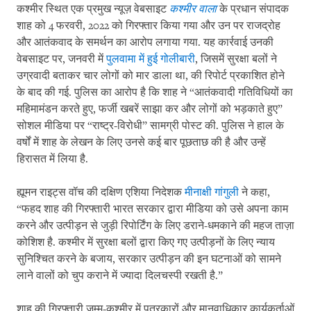
कश्मीर स्थित एक प्रमुख न्यूज़ वेबसाइट
कश्मीर वाला
के प्रधान संपादक
शाह को 4 फरवरी, 2022 को गिरफ्तार किया गया और उन पर राजद्रोह
और आतंकवाद के समर्थन का आरोप लगाया गया. यह कार्रवाई उनकी
वेबसाइट पर, जनवरी में
पुलवामा में हुई गोलीबारी
, जिसमें सुरक्षा बलों ने
उग्रवादी बताकर चार लोगों को मार डाला था, की रिपोर्ट प्रकाशित होने
के बाद की गई. पुलिस का आरोप है कि शाह ने “आतंकवादी गतिविधियों का
महिमामंडन करते हुए, फर्जी खबरें साझा कर और लोगों को भड़काते हुए”
सोशल मीडिया पर “राष्ट्र-विरोधी” सामग्री पोस्ट की. पुलिस ने हाल के
वर्षों में शाह के लेखन के लिए उनसे कई बार पूछताछ की है और उन्हें
हिरासत में लिया है.
ह्यूमन राइट्स वॉच की दक्षिण एशिया निदेशक
मीनाक्षी गांगुली
ने कहा,
“फहद शाह की गिरफ्तारी भारत सरकार द्वारा मीडिया को उसे अपना काम
करने और उत्पीड़न से जुड़ी रिपोर्टिंग के लिए डराने-धमकाने की महज ताज़ा
कोशिश है. कश्मीर में सुरक्षा बलों द्वारा किए गए उत्पीड़नों के लिए न्याय
सुनिश्चित करने के बजाय, सरकार उत्पीड़न की इन घटनाओं को सामने
लाने वालों को चुप कराने में ज्यादा दिलचस्पी रखती है.”
शाह की गिरफ्तारी जम्मू-कश्मीर में पत्रकारों और मानवाधिकार कार्यकर्ताओं