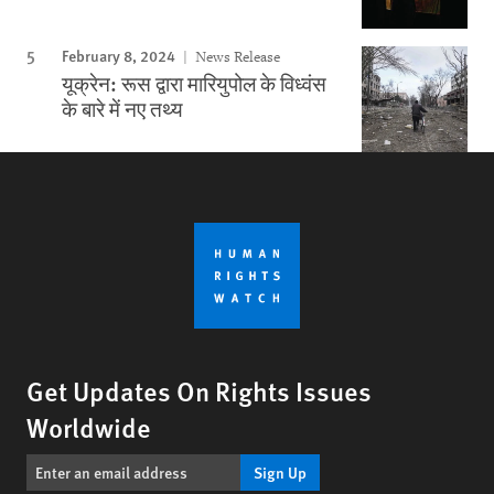
February 8, 2024
News Release
यूक्रेन: रूस द्वारा मारियुपोल के विध्वंस
के बारे में नए तथ्य
Get Updates On Rights Issues
Worldwide
Sign Up