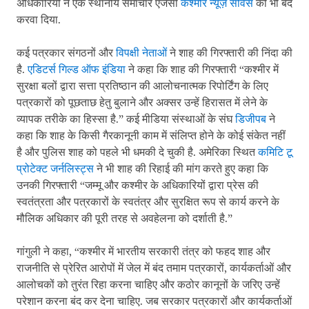
अधिकारियों ने एक स्थानीय समाचार एजेंसी
कश्मीर न्यूज़ सर्विस
को भी बंद
करवा दिया.
कई पत्रकार संगठनों और
विपक्षी नेताओं
ने शाह की गिरफ्तारी की निंदा की
है.
एडिटर्स गिल्ड ऑफ इंडिया
ने कहा कि शाह की गिरफ्तारी “कश्मीर में
सुरक्षा बलों द्वारा सत्ता प्रतिष्ठान की आलोचनात्मक रिपोर्टिंग के लिए
पत्रकारों को पूछताछ हेतु बुलाने और अक्सर उन्हें हिरासत में लेने के
व्यापक तरीके का हिस्सा है.” कई मीडिया संस्थाओं के संघ
डिजीपब
ने
कहा कि शाह के किसी गैरकानूनी काम में संलिप्त होने के कोई संकेत नहीं
है और पुलिस शाह को पहले भी धमकी दे चुकी है. अमेरिका स्थित
कमिटि टू
प्रोटेक्ट जर्नलिस्ट्स
ने भी शाह की रिहाई की मांग करते हुए कहा कि
उनकी गिरफ्तारी “जम्मू और कश्मीर के अधिकारियों द्वारा प्रेस की
स्वतंत्रता और पत्रकारों के स्वतंत्र और सुरक्षित रूप से कार्य करने के
मौलिक अधिकार की पूरी तरह से अवहेलना को दर्शाती है.”
गांगुली ने कहा, “कश्मीर में भारतीय सरकारी तंत्र को फहद शाह और
राजनीति से प्रेरित आरोपों में जेल में बंद तमाम पत्रकारों, कार्यकर्ताओं और
आलोचकों को तुरंत रिहा करना चाहिए और कठोर कानूनों के जरिए उन्हें
परेशान करना बंद कर देना चाहिए. जब सरकार पत्रकारों और कार्यकर्ताओं