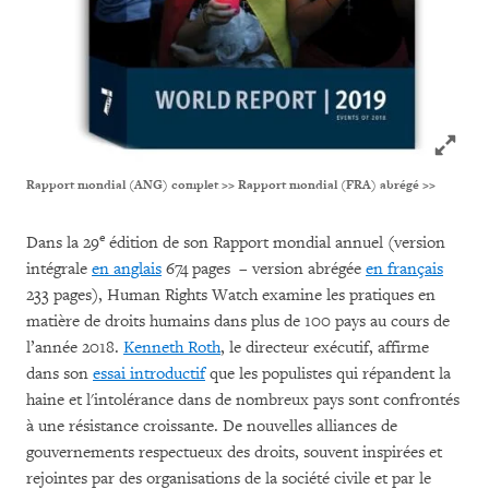
Click to
Rapport mondial (ANG) complet >>
Rapport mondial (FRA) abrégé >>
e
Dans la 29
édition de son Rapport mondial annuel (version
intégrale
en anglais
674 pages – version abrégée
en français
233 pages), Human Rights Watch examine les pratiques en
matière de droits humains dans plus de 100 pays au cours de
l’année 2018.
Kenneth Roth
, le directeur exécutif, affirme
dans son
essai introductif
que les populistes qui répandent la
haine et l'intolérance dans de nombreux pays sont confrontés
à une résistance croissante. De nouvelles alliances de
gouvernements respectueux des droits, souvent inspirées et
rejointes par des organisations de la société civile et par le