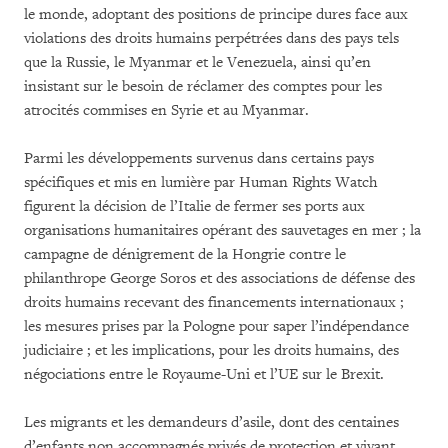
le monde, adoptant des positions de principe dures face aux
violations des droits humains perpétrées dans des pays tels
que la Russie, le Myanmar et le Venezuela, ainsi qu’en
insistant sur le besoin de réclamer des comptes pour les
atrocités commises en Syrie et au Myanmar.
Parmi les développements survenus dans certains pays
spécifiques et mis en lumière par Human Rights Watch
figurent la décision de l’Italie de fermer ses ports aux
organisations humanitaires opérant des sauvetages en mer ; la
campagne de dénigrement de la Hongrie contre le
philanthrope George Soros et des associations de défense des
droits humains recevant des financements internationaux ;
les mesures prises par la Pologne pour saper l’indépendance
judiciaire ; et les implications, pour les droits humains, des
négociations entre le Royaume-Uni et l’UE sur le Brexit.
Les migrants et les demandeurs d’asile, dont des centaines
d’enfants non accompagnés privés de protection et vivant