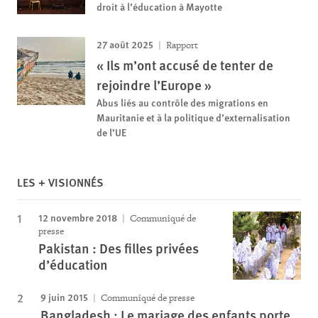
droit à l’éducation à Mayotte
27 août 2025
Rapport
« Ils m’ont accusé de tenter de
rejoindre l’Europe »
Abus liés au contrôle des migrations en
Mauritanie et à la politique d’externalisation
de l’UE
LES + VISIONNÉS
12 novembre 2018
Communiqué de
presse
Pakistan : Des filles privées
d’éducation
9 juin 2015
Communiqué de presse
Bangladesh : Le mariage des enfants porte