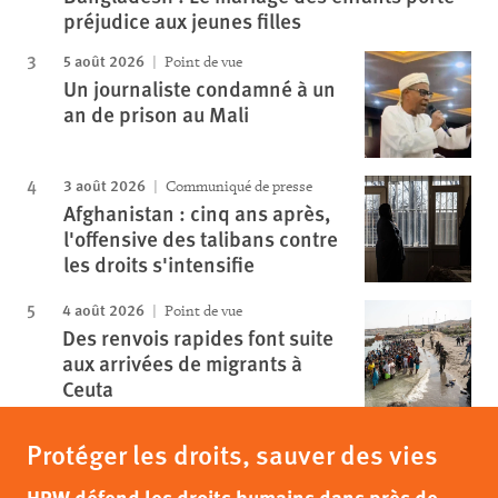
préjudice aux jeunes filles
5 août 2026
Point de vue
Un journaliste condamné à un
an de prison au Mali
3 août 2026
Communiqué de presse
Afghanistan : cinq ans après,
l'offensive des talibans contre
les droits s'intensifie
4 août 2026
Point de vue
Des renvois rapides font suite
aux arrivées de migrants à
Ceuta
Protéger les droits, sauver des vies
HRW défend les droits humains dans près de