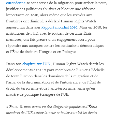
européenne
se sont servis de la migration pour attiser la peur,
justifier des politiques abusives et bloquer une réforme
importante en 2018, alors même que les arrivées aux
frontières ont diminué, a déclaré Human Rights Watch
aujourd’hui dans son
Rapport mondial 2019
. Mais en 2018, les
institutions de l’UE, avec le soutien de certains États
membres, ont fait preuve d’un engagement accru pour
répondre aux attaques contre les institutions démocratiques
et l’État de droit en Hongrie et en Pologne.
Dans son
chapitre sur l'UE
, Human Rights Watch décrit les
développements dans 10 pays membres de l’UE et à l’échelle
de toute l’Union dans les domaines de la migration et de
l’asile, de la discrimination et de l’intolérance, de l’État de
droit, du terrorisme et de l’anti-terrorisme, ainsi qu’en
matière de politique étrangère de l’UE.
«
En 2018, nous avons vu des dirigeants populistes d’États
membres de l’UE attiser la peur et fouler au pied les droits