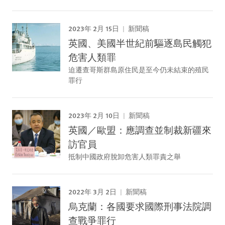
2023年 2月 15日
新聞稿
英國、美國半世紀前驅逐島民觸犯
危害人類罪
迫遷查哥斯群島原住民是至今仍未結束的殖民
罪行
2023年 2月 10日
新聞稿
英國／歐盟：應調查並制裁新疆來
訪官員
抵制中國政府脫卸危害人類罪責之舉
2022年 3月 2日
新聞稿
烏克蘭：各國要求國際刑事法院調
查戰爭罪行