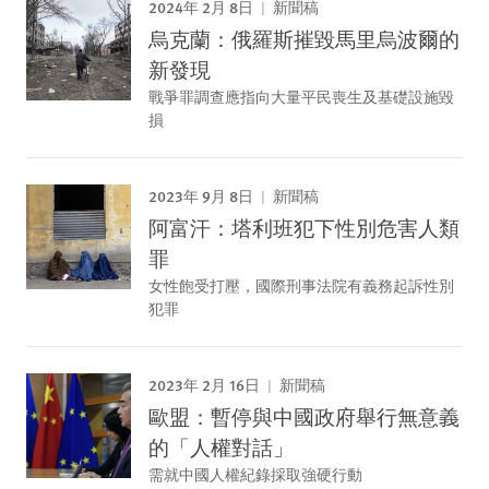
2024年 2月 8日
新聞稿
烏克蘭：俄羅斯摧毀馬里烏波爾的
新發現
戰爭罪調查應指向大量平民喪生及基礎設施毀
損
2023年 9月 8日
新聞稿
阿富汗：塔利班犯下性別危害人類
罪
女性飽受打壓，國際刑事法院有義務起訴性別
犯罪
2023年 2月 16日
新聞稿
歐盟：暫停與中國政府舉行無意義
的「人權對話」
需就中國人權紀錄採取強硬行動