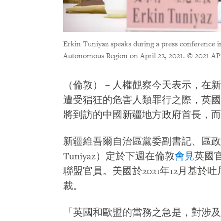
Erkin Tuniyaz speaks during a press conference 
Autonomous Region on April 22, 2021.
© 2021 AP
（倫敦）－人權觀察今天表示，在新
遭受猖狂的危害人類罪行之際，英國
將到訪的中國新疆地方政府首長，而
新疆維吾爾自治區黨委副書記、區政府
Tuniyaz）定於下週在倫敦
會見
英國
聯盟官員。美國於2021年12月基
裁。
「英國和歐盟的當務之急是，對涉及