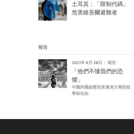
土耳其：「限制代碼」
危害維吾爾避難者
報告
2021年 6月 28日
報告
「他們不懂我們的恐
懼」
中國跨國鎮壓危害澳洲大專院校
學術自由