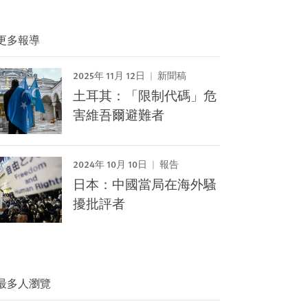
更多報導
2025年 11月 12日
新聞稿
土耳其：「限制代碼」危
害維吾爾避難者
2024年 10月 10日
報告
日本：中國當局在海外騷
擾批評者
最多人瀏覽