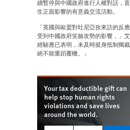
續暫停與中國政府進行人權對話，直
生正面影響的有意義交流活動。
「英國與歐盟對吐尼亞孜來訪的反應
受到中國政府笑臉攻勢的影響，」艾
經驗應已表明，未及時挺身抵制獨裁
絕不能重蹈覆轍。」
Your tax deductible gift can
help stop human rights
violations and save lives
around the world.