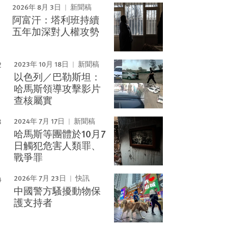
2026年 8月 3日
新聞稿
阿富汗：塔利班持續
Image
五年加深對人權攻勢
2023年 10月 18日
新聞稿
以色列／巴勒斯坦：
哈馬斯領導攻擊影片
查核屬實
2024年 7月 17日
新聞稿
哈馬斯等團體於10月7
日觸犯危害人類罪、
戰爭罪
2026年 7月 23日
快訊
中國警方騷擾動物保
護支持者