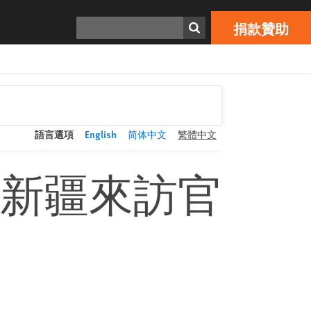
捐款贊助
Print
搜索
捐款贊助
語言選項
English
简体中文
繁體中文
新疆來訪官