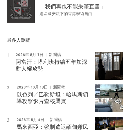
「我們再也不能秉筆直書」
港區國安法下的香港學術自由
最多人瀏覽
2026年 8月 3日
新聞稿
阿富汗：塔利班持續五年加深
對人權攻勢
2023年 10月 18日
新聞稿
以色列／巴勒斯坦：哈馬斯領
導攻擊影片查核屬實
2026年 8月 4日
新聞稿
馬來西亞：強制遣返緬甸難民