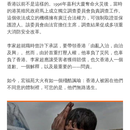
香港以前不是這樣的。1996年嘉利大廈奪命火災後，當時
的港英殖民政府馬上成立獨立調查委員會負責調查工作。
這個依法成立的機構擁有廣泛合法權力，可強制取證並保
護證人。該委員會由法官擔任主席，調查結果促成多項重
大消防安全改革。
李家超就職時曾許下承諾，要帶領香港「由亂入治，由治
及興」。然而，由於首重打壓人權，他辜負了災民，也辜
負了香港。李家超應讓受害者獲得賠償，也欠香港人一個
道歉、一個解釋，以及最重要的——問責。
如今，宏福苑大火有如一個殘酷諷喻：香港人被困在他們
不同意的體制裡，可悲的是，他們無路逃生。