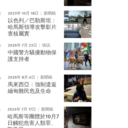
2023年 10月 18日
新聞稿
以色列／巴勒斯坦：
哈馬斯領導攻擊影片
查核屬實
2026年 7月 23日
快訊
中國警方騷擾動物保
護支持者
2026年 8月 4日
新聞稿
馬來西亞：強制遣返
緬甸難民危及生命
2024年 7月 17日
新聞稿
哈馬斯等團體於10月7
日觸犯危害人類罪、