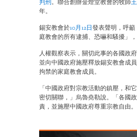
判刑
。聯合創辦金燈堂教會的牧師
王
年。
錫安教會於
10月12日
發表聲明，呼籲
庭教會的所有逮捕、恐嚇和騷擾」，
人權觀察表示，關切此事的各國政府
並向中國政府施壓釋放錫安教會成員
拘禁的家庭教會成員。
「中國政府對宗教活動的鎮壓，和它
密切關聯，」烏魯堯勒說。「各國政
責，並施壓中國政府尊重宗教自由。