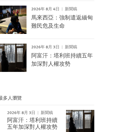
2026年 8月 4日
新聞稿
馬來西亞：強制遣返緬甸
難民危及生命
2026年 8月 3日
新聞稿
阿富汗：塔利班持續五年
加深對人權攻勢
最多人瀏覽
2026年 8月 3日
新聞稿
阿富汗：塔利班持續
Image
五年加深對人權攻勢