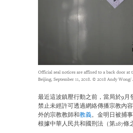
Official seal notices are affixed to a back door at
Beijing, September 11, 2018.
© 2018 Andy Wong/
最近這波鎮壓行動之前，當局於9月
禁止未經許可透過網絡傳播宗教內容
外的宗教教師和
教義
。金明日被捕事
根據中華人民共和國刑法（第287條