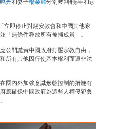
曉光
和妻子
楊榮麗
分別被判刑9年和15
「立即停止對錫安教會和中國其他家
並「無條件釋放所有被捕成員」。
應公開譴責中國政府打壓宗教自由，
和所有其他因行使基本權利而遭非法
在國內外加強意識形態控制的措施有
府應確保中國政府為這些人權侵犯負
」