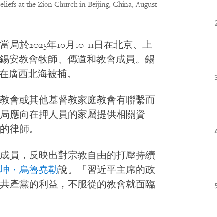
beliefs at the Zion Church in Beijing, China, August
2025年10月10-11日在北京、上
錫安教會牧師、傳道和教會成員。錫
也在廣西北海被捕。
教會或其他基督教家庭教會有聯繫而
局應向在押人員的家屬提供相關資
的律師。
成員，反映出對宗教自由的打壓持續
坤・烏魯堯勒
說。「習近平主席的政
共產黨的利益，不服從的教會就面臨