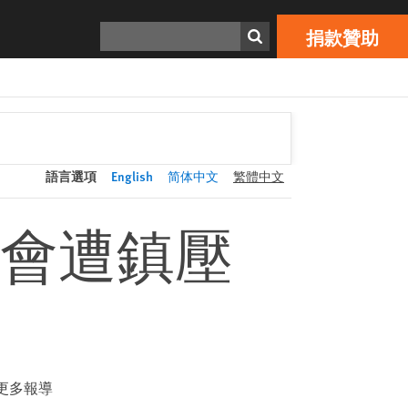
捐款贊助
Print
搜索
捐款贊助
語言選項
English
简体中文
繁體中文
會遭鎮壓
更多報導