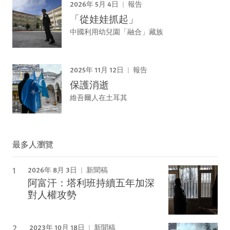
2026年 5月 4日
報告
「從娃娃抓起」
中國利用幼兒園「融合」藏族
2025年 11月 12日
報告
保護消逝
維吾爾人在土耳其
最多人瀏覽
2026年 8月 3日
新聞稿
阿富汗：塔利班持續五年加深
對人權攻勢
2023年 10月 18日
新聞稿