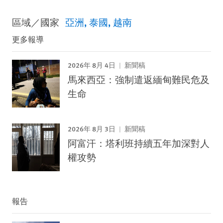
區域／國家
亞洲
泰國
越南
更多報導
2026年 8月 4日
新聞稿
馬來西亞：強制遣返緬甸難民危及
生命
2026年 8月 3日
新聞稿
阿富汗：塔利班持續五年加深對人
權攻勢
報告