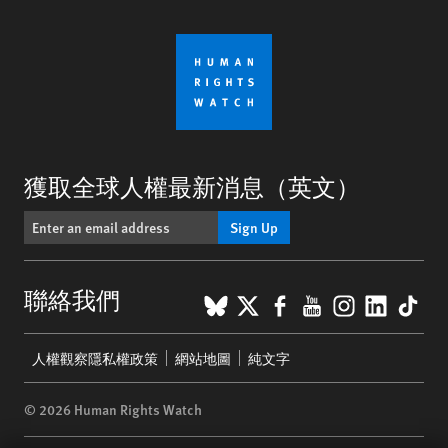
獲取全球人權最新消息（英文）
Sign Up
BlueSky
X
Facebook
YouTube
Instagr
Linke
Tik
聯絡我們
Footer
人權觀察隱私權政策
網站地圖
純文字
menu
© 2026 Human Rights Watch