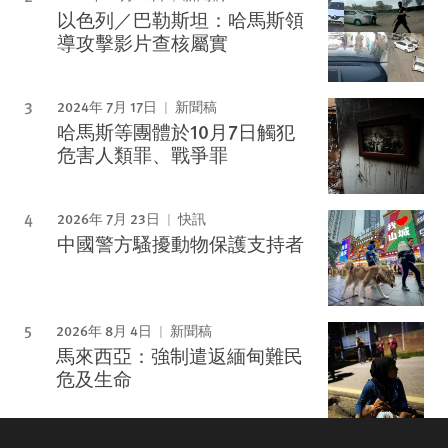
以色列／巴勒斯坦：哈馬斯領
導攻擊影片查核屬實
2024年 7月 17日
新聞稿
哈馬斯等團體於10月7日觸犯
危害人類罪、戰爭罪
2026年 7月 23日
快訊
中國警方騷擾動物保護支持者
2026年 8月 4日
新聞稿
馬來西亞：強制遣返緬甸難民
危及生命