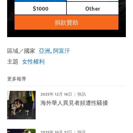
$1000
Other
捐款贊助
區域／國家
亞洲
阿富汗
主題
女性權利
更多報導
2025年 12月 16日
快訊
海外華人異見者頻遭性騷擾
2025年 10月 31日
快訊