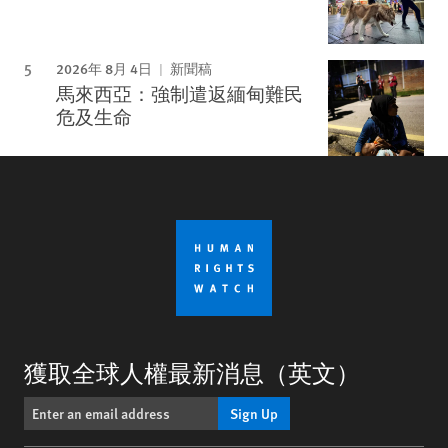
2026年 8月 4日
新聞稿
馬來西亞：強制遣返緬甸難民
危及生命
獲取全球人權最新消息（英文）
Sign Up