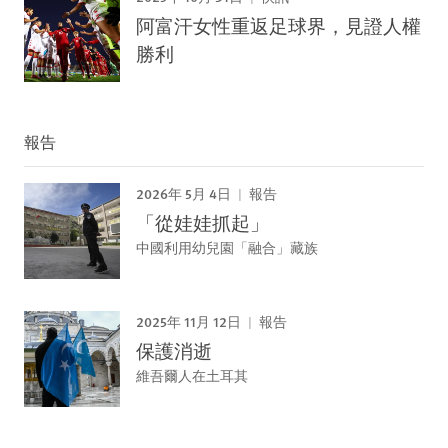
阿富汗女性重返足球界，見證人權
勝利
報告
2026年 5月 4日
報告
「從娃娃抓起」
中國利用幼兒園「融合」藏族
2025年 11月 12日
報告
保護消逝
維吾爾人在土耳其