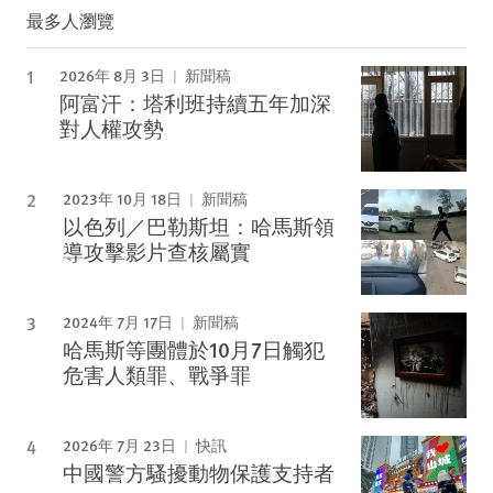
最多人瀏覽
2026年 8月 3日
新聞稿
阿富汗：塔利班持續五年加深
對人權攻勢
2023年 10月 18日
新聞稿
以色列／巴勒斯坦：哈馬斯領
導攻擊影片查核屬實
2024年 7月 17日
新聞稿
哈馬斯等團體於10月7日觸犯
危害人類罪、戰爭罪
2026年 7月 23日
快訊
中國警方騷擾動物保護支持者