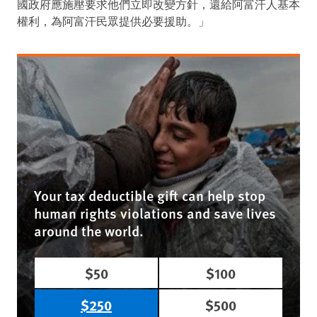
國政府應施壓要求他們立即改變方針，還給阿富汗人基本
權利，為阿富汗民眾提供必要援助。」
Your tax deductible gift can help stop
human rights violations and save lives
around the world.
$50
$100
$250
$500