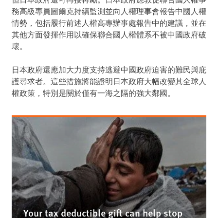
但日本政府還可再接再勵。日本政府應敦促聯合國人權事
務高級專員圖爾克持續監測並向人權理事會報告中國人權
情勢，包括履行前述人權高專辦事處報告中的建議，並在
其他方面發揮作用以確保聯合國人權體系不被中國政府破
壞。
日本政府還應加大力度支持逃避中國政府迫害的難民與庇
護尋求者。這些措施將能證明日本政府大幅改變其全球人
權政策，特別是關於僅有一海之隔的強大鄰國。
Your tax deductible gift can help stop