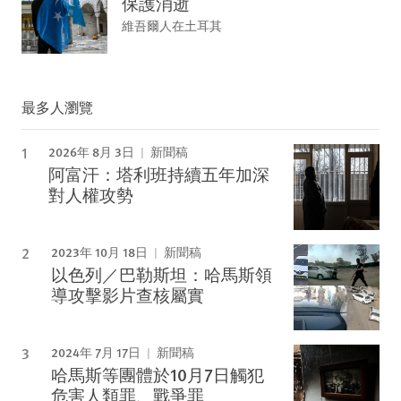
保護消逝
維吾爾人在土耳其
最多人瀏覽
2026年 8月 3日
新聞稿
阿富汗：塔利班持續五年加深
對人權攻勢
2023年 10月 18日
新聞稿
以色列／巴勒斯坦：哈馬斯領
導攻擊影片查核屬實
2024年 7月 17日
新聞稿
哈馬斯等團體於10月7日觸犯
危害人類罪、戰爭罪