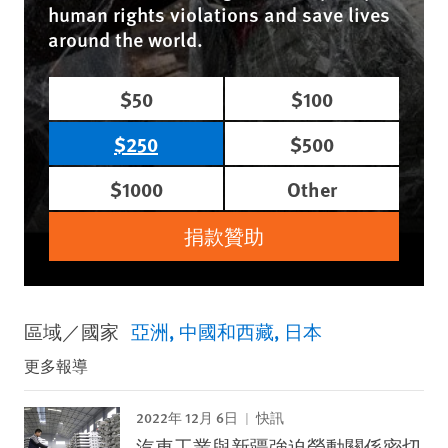
human rights violations and save lives
around the world.
$50
$100
$250
$500
$1000
Other
捐款贊助
區域／國家
亞洲
中國和西藏
日本
更多報導
2022年 12月 6日
快訊
汽車工業與新疆強迫勞動關係密切