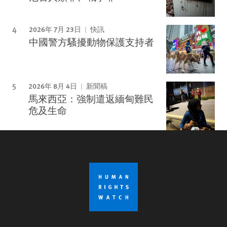
2026年 7月 23日
快訊
中國警方騷擾動物保護支持者
2026年 8月 4日
新聞稿
馬來西亞：強制遣返緬甸難民
危及生命