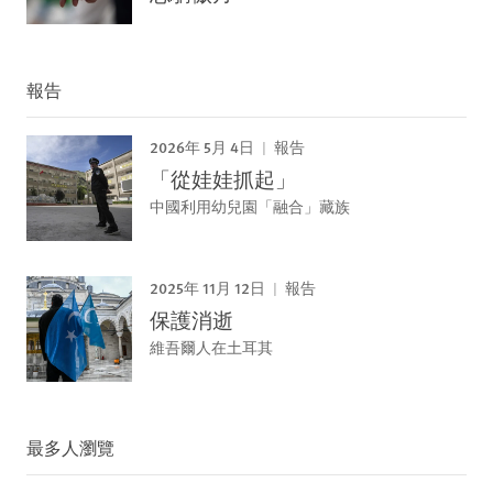
報告
2026年 5月 4日
報告
「從娃娃抓起」
中國利用幼兒園「融合」藏族
2025年 11月 12日
報告
保護消逝
維吾爾人在土耳其
最多人瀏覽