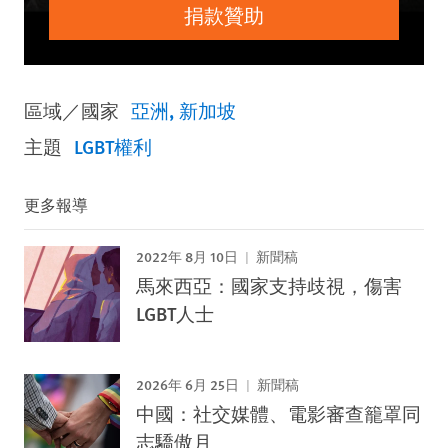
捐款贊助
區域／國家
亞洲
新加坡
主題
LGBT權利
更多報導
2022年 8月 10日
新聞稿
馬來西亞：國家支持歧視，傷害
LGBT人士
2026年 6月 25日
新聞稿
中國：社交媒體、電影審查籠罩同
志驕傲月