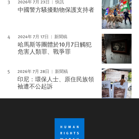
2026年 7月 23日
快訊
中國警方騷擾動物保護支持者
2024年 7月 17日
新聞稿
哈馬斯等團體於10月7日觸犯
危害人類罪、戰爭罪
2026年 7月 28日
新聞稿
印尼：環保人士、原住民族領
袖遭不公起訴