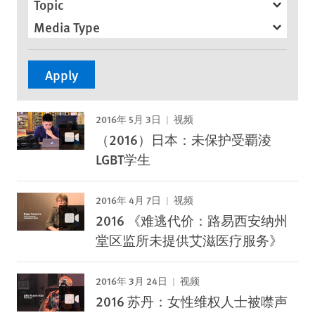
Topic
Media Type
2016年 5月 3日
视频
（2016）日本：未保护受覇淩
LGBT学生
2016年 4月 7日
视频
2016 《难逃代价：路易西安纳州
堂区监所未提供艾滋医疗服务》
2016年 3月 24日
视频
2016 苏丹：女性维权人士被噤声