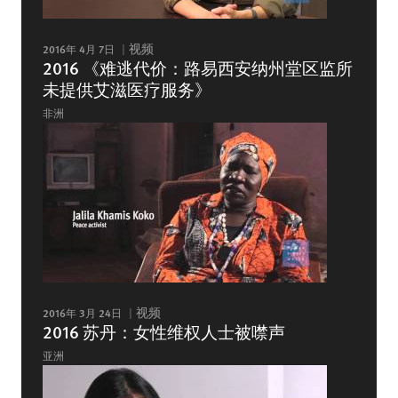
2016年 4月 7日
视频
2016 《难逃代价：路易西安纳州堂区监所
未提供艾滋医疗服务》
非洲
2016年 3月 24日
视频
2016 苏丹：女性维权人士被噤声
亚洲