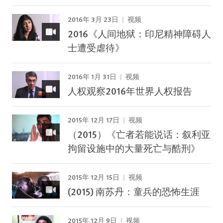
2016年 3月 23日
视频
2016《人间地狱：印尼精神障碍人
士遭受虐待》
2016年 1月 31日
视频
人权观察2016年世界人权报告
2015年 12月 17日
视频
（2015）《亡者若能说话：叙利亚
拘留设施中的大量死亡与酷刑》
2015年 12月 15日
视频
(2015) 南苏丹：童兵的恐怖生涯
2015年 12月 9日
视频