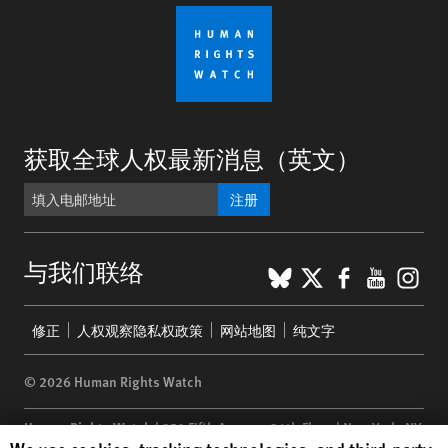
获取全球人权最新消息（英文）
注册
BlueSky
X
Faceboo
YouTu
Ins
与我们联络
Footer
修正
人权观察隐私权政策
网站地图
纯文字
menu
© 2026 Human Rights Watch
Human Rights Watch
| 350 Fifth Avenue, 34th Floor | New York,
NY
Human Rights Watch cookie preferences