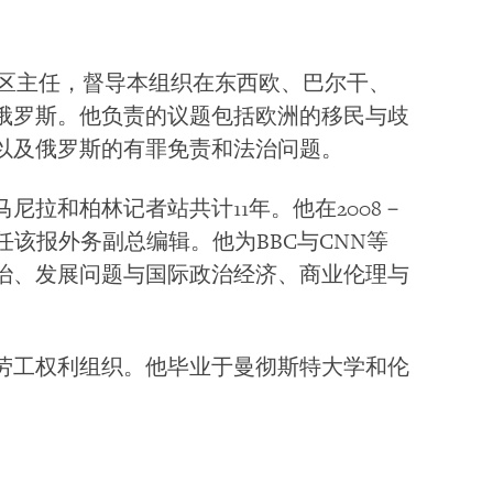
洲与中亚区主任，督导本组织在东西欧、巴尔干、
俄罗斯。他负责的议题包括欧洲的移民与歧
以及俄罗斯的有罪免责和法治问题。
拉和柏林记者站共计11年。他在2008－
任该报外务副总编辑。他为BBC与CNN等
治、发展问题与国际政治经济、商业伦理与
劳工权利组织。他毕业于曼彻斯特大学和伦