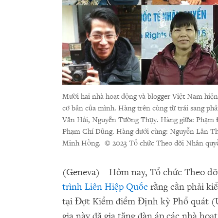
Mười hai nhà hoạt động và blogger Việt Nam hiện
cơ bản của mình. Hàng trên cùng từ trái sang p
Văn Hải, Nguyễn Tường Thụy. Hàng giữa: Phạm 
Phạm Chí Dũng. Hàng dưới cùng: Nguyễn Lân Th
Minh Hồng.
© 2023 Tổ chức Theo dõi Nhân quy
(Geneva) – Hôm nay, Tổ chức Theo dõ
trình Liên Hiệp Quốc
rằng cần phải ki
tại Đợt Kiểm điểm Định kỳ Phổ quát (U
gia này đã gia tăng đàn áp các nhà hoạ