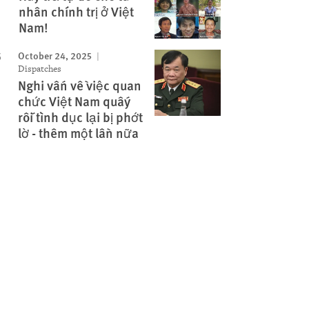
nhân chính trị ở Việt
Nam!
October 24, 2025
Dispatches
Nghi vấn về việc quan
chức Việt Nam quấy
rối tình dục lại bị phớt
lờ - thêm một lần nữa