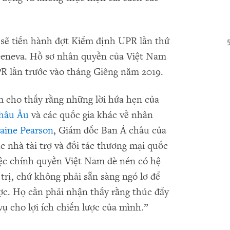
sẽ tiến hành đợt Kiểm định UPR lần thứ
 Geneva. Hồ sơ nhân quyền của Việt Nam
PR lần trước vào tháng Giêng năm 2019.
 cho thấy rằng những lời hứa hẹn của
hâu Âu
và các quốc gia khác về nhân
laine Pearson
, Giám đốc Ban Á châu của
 nhà tài trợ và đối tác thương mại quốc
iệc chính quyền Việt Nam đè nén có hệ
trị, chứ không phải sẵn sàng ngó lơ để
lược. Họ cần phải nhận thấy rằng thúc đẩy
ụ cho lợi ích chiến lược của mình.”