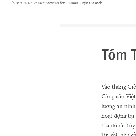
Thụy. © 2022 Aimee Stevens for Human Rights Watch
Tóm T
Vào tháng Giê
Cộng sản Việt
lượng an ninh
hoạt động tại
tỏa đó rất tùy
lâu rồi, nhà 