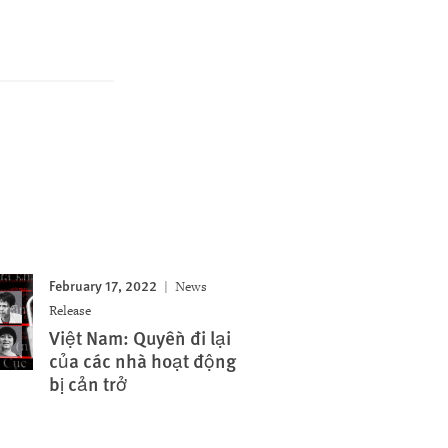
February 17, 2022
News
Release
Việt Nam: Quyền đi lại
của các nhà hoạt động
bị cản trở