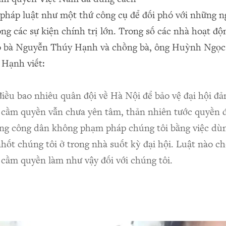
 pháp luật như một thứ công cụ để đối phó với những n
ong các sự kiện chính trị lớn. Trong số các nhà hoạt độ
 có bà Nguyễn Thúy Hạnh và chồng bà, ông Huỳnh Ngọ
Hạnh viết:
iều bao nhiêu quân đội về Hà Nội để bảo vệ đại hội đả
 cầm quyền vẫn chưa yên tâm, thản nhiên tước quyền đi
ng công dân không phạm pháp chúng tôi bằng việc dù
hốt chúng tôi ở trong nhà suốt kỳ đại hội. Luật nào c
 cầm quyền làm như vậy đối với chúng tôi.