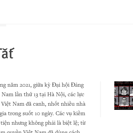
ắt
ng năm 2021, giữa kỳ Đại hội Đảng
 Nam lần thứ 13 tại Hà Nội, các lực
 Việt Nam đã canh, nhốt nhiều nhà
 gia trong suốt 10 ngày. Các vụ kiềm
 tiện nhưng không phải là biệt lệ; từ
cầm quyền Việt Nam đã dùng cách