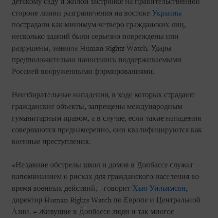
детскому саду и жилой застройке на правительственной
стороне линии разграничения на востоке
Украины
пострадали как минимум четверо гражданских лиц,
несколько зданий были серьезно повреждены или
разрушены, заявила Human Rights Watch. Удары
предположительно наносились поддерживаемыми
Россией вооруженными формированиями.
Неизбирательные нападения, в ходе которых страдают
гражданские объекты, запрещены международным
гуманитарным правом, а в случае, если такие нападения
совершаются преднамеренно, они квалифицируются как
военные преступления.
«Недавние обстрелы школ и домов в Донбассе служат
напоминанием о рисках для гражданского населения во
время военных действий, - говорит
Хью Уильямсон
,
директор Human Rights Watch по Европе и Центральной
Азии. – Живущие в Донбассе люди и так многое