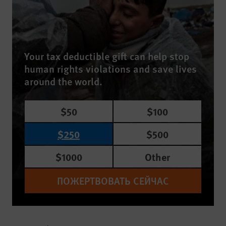
Your tax deductible gift can help stop
human rights violations and save lives
around the world.
$50
$100
$250
$500
$1000
Other
ПОЖЕРТВОВАТЬ СЕЙЧАС