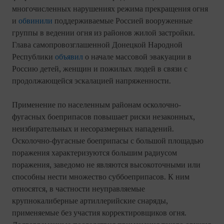
многочисленных нарушениях режима прекращения огня
и
обвинили
поддерживаемые Россией вооруженные
группы в ведении огня из районов жилой застройки.
Глава самопровозглашенной Донецкой Народной
Республики
объявил
о начале массовой эвакуации в
Россию детей, женщин и пожилых людей в связи с
продолжающейся эскалацией напряженности.
Применение по населенным районам осколочно-
фугасных боеприпасов повышает риски незаконных,
неизбирательных и несоразмерных нападений.
Осколочно-фугасные боеприпасы с большой площадью
поражения характеризуются большим радиусом
поражения, заведомо не являются высокоточными или
способны нести множество суббоеприпасов. К ним
относятся, в частности неуправляемые
крупнокалиберные артиллерийские снаряды,
применяемые без участия корректировщиков огня.