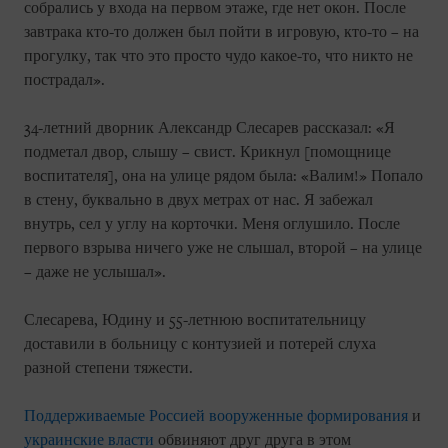
собрались у входа на первом этаже, где нет окон. После
завтрака кто-то должен был пойти в игровую, кто-то – на
прогулку, так что это просто чудо какое-то, что никто не
пострадал».
34-летний дворник Александр Слесарев рассказал: «Я
подметал двор, слышу – свист. Крикнул [помощнице
воспитателя], она на улице рядом была: «Валим!» Попало
в стену, буквально в двух метрах от нас. Я забежал
внутрь, сел у углу на корточки. Меня оглушило. После
первого взрыва ничего уже не слышал, второй – на улице
– даже не услышал».
Слесарева, Юдину и 55-летнюю воспитательницу
доставили в больницу с контузией и потерей слуха
разной степени тяжести.
Поддерживаемые Россией вооруженные формирования
и
украинские власти
обвиняют друг друга в этом