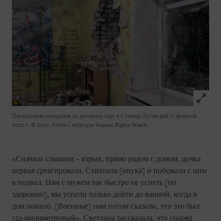
Click to
Последствия попадания по детскому саду в Станице Луганской 17 февраля
2022 г.
© 2022 Антон Скиба для Human Rights Watch
«Сначала слышим – взрыв, прямо рядом с домом, дочка
первая среагировала. Схватила [внука] и побежала с ним
в подвал. Нам с мужем так быстро не успеть [по
здоровью], мы успели только дойти до ванной, когда в
дом попало. [Военные] нам потом сказали, что это был
122-милиметровый». Светлана рассказала, что снаряд