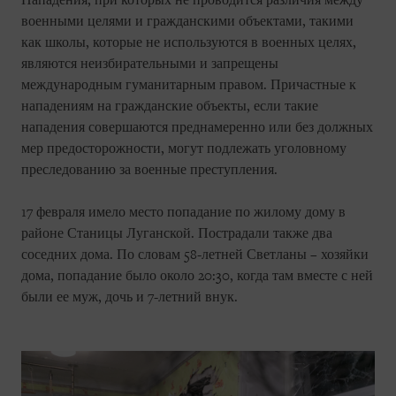
Нападения, при которых не проводится различия между
военными целями и гражданскими объектами, такими
как школы, которые не используются в военных целях,
являются неизбирательными и запрещены
международным гуманитарным правом. Причастные к
нападениям на гражданские объекты, если такие
нападения совершаются преднамеренно или без должных
мер предосторожности, могут подлежать уголовному
преследованию за военные преступления.
17 февраля имело место попадание по жилому дому в
районе Станицы Луганской. Пострадали также два
соседних дома. По словам 58-летней Светланы – хозяйки
дома, попадание было около 20:30, когда там вместе с ней
были ее муж, дочь и 7-летний внук.