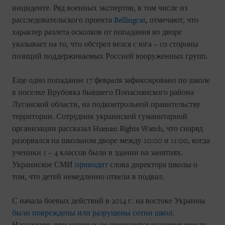
инциденте. Ряд военных экспертов, в том числе из
расследовательского проекта
Bellingcat
, отмечают, что
характер разлета осколков от попадания во дворе
указывает на то, что обстрел велся с юга – со стороны
позиций поддерживаемых Россией вооруженных групп.
Еще одно попадание 17 февраля зафиксировано по школе
в поселке Врубовка бывшего Попаснянского района
Луганской области, на подконтрольной правительству
территории. Сотрудник украинской гуманитарной
организации рассказал Human Rights Watch, что снаряд
разорвался на школьном дворе между 10:00 и 11:00, когда
ученики 1 – 4 классов были в здании на занятиях.
Украинское СМИ
приводит
слова директора школы о
том, что детей немедленно отвели в подвал.
С начала боевых действий в 2014 г. на востоке Украины
были повреждены или разрушены сотни школ
.