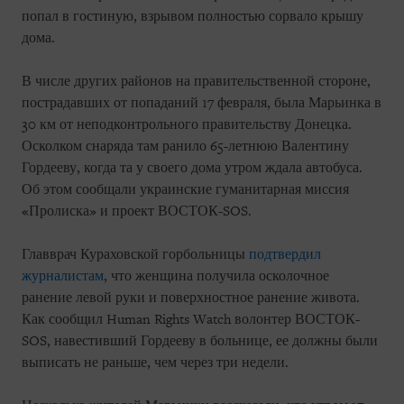
попал в гостиную, взрывом полностью сорвало крышу
дома.
В числе других районов на правительственной стороне,
пострадавших от попаданий 17 февраля, была Марьинка в
30 км от неподконтрольного правительству Донецка.
Осколком снаряда там ранило 65-летнюю Валентину
Гордееву, когда та у своего дома утром ждала автобуса.
Об этом сообщали украинские гуманитарная миссия
«Пролиска» и проект ВОСТОК-SOS.
Главврач Кураховской горбольницы
подтвердил
журналистам
, что женщина получила осколочное
ранение левой руки и поверхностное ранение живота.
Как сообщил Human Rights Watch волонтер ВОСТОК-
SOS, навестивший Гордееву в больнице, ее должны были
выписать не раньше, чем через три недели.