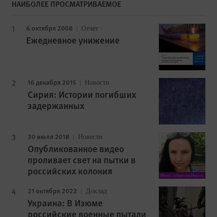
НАИБОЛЕЕ ПРОСМАТРИВАЕМОЕ
6 октября 2008
Отчет
Ежедневное унижение
16 декабря 2015
Новости
Сирия: Истории погибших
задержанных
30 июля 2018
Новости
Опубликованное видео
проливает свет на пытки в
российских колония
21 октября 2022
Доклад
Украина: В Изюме
российские военные пытали