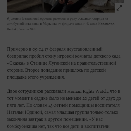
Click to
65-летняя Валентина Гордеева, раненная в руку осколком снаряда на
автобусной остановке в Марьинке 17 февраля 2022 г.
© 2022 Konstantin
Reutski, Vostok SOS
Примерно в 09:04 17 февраля неустановленный
боеприпас пробил стену игровой комнаты детского сада
«Сказка» в Станице Луганской на правительственной
стороне. Второе попадание пришлось по детской
площадке этого учреждения.
Двое сотрудников рассказали Human Rights Watch, что в
тот момент в садике было не меньше 20 детей от двух до
пяти лет. По словам 43-летней помощницы воспитателя
Натальи Юдиной, самая младшая группа только-только
закончила завтрак в другом помещении: «У нас
бомбоубежища нет, так что все дети и воспитатели