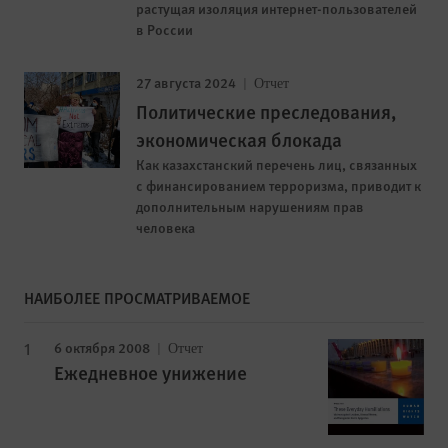
растущая изоляция интернет-пользователей
в России
27 августа 2024
Отчет
Политические преследования,
экономическая блокада
Как казахстанский перечень лиц, связанных
с финансированием терроризма, приводит к
дополнительным нарушениям прав
человека
НАИБОЛЕЕ ПРОСМАТРИВАЕМОЕ
6 октября 2008
Отчет
Ежедневное унижение