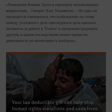
«Поведение Романа Удота в аэропорту нельзя назвать
корректным, - говорит Хью Уильямсон. – Но едва ли
приходится сомневаться, что возбуждение по этому
поводу уголовного дела преследовало цель наказать
активиста за работу в ‘Голосе’ и продемонстрировать
другим, к каким последствиям может привести
деятельность по мониторингу выборов».
Your tax deductible gift can help stop
human rights violations and save lives