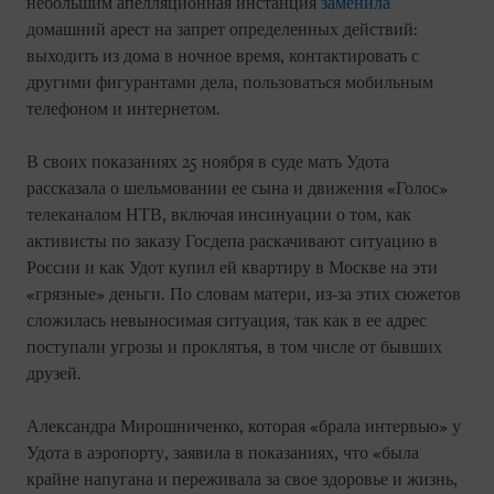
небольшим апелляционная инстанция
заменила
домашний арест на запрет определенных действий:
выходить из дома в ночное время, контактировать с
другими фигурантами дела, пользоваться мобильным
телефоном и интернетом.
В своих показаниях 25 ноября в суде мать Удота
рассказала о шельмовании ее сына и движения «Голос»
телеканалом НТВ, включая инсинуации о том, как
активисты по заказу Госдепа раскачивают ситуацию в
России и как Удот купил ей квартиру в Москве на эти
«грязные» деньги. По словам матери, из-за этих сюжетов
сложилась невыносимая ситуация, так как в ее адрес
поступали угрозы и проклятья, в том числе от бывших
друзей.
Александра Мирошниченко, которая «брала интервью» у
Удота в аэропорту, заявила в показаниях, что «была
крайне напугана и переживала за свое здоровье и жизнь,