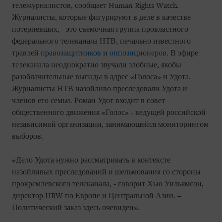
тележурналистов, сообщает Human Rights Watch.
Журналисты, которые фигурируют в деле в качестве
потерпевших, - это съемочная группа провластного
федерального телеканала НТВ, печально известного
травлей
правозащитников
и
оппозиционеров
. В эфире
телеканала неоднократно звучали злобные, якобы
разоблачительные выпады в адрес «Голоса» и Удота.
Журналисты НТВ назойливо преследовали Удота и
членов его семьи. Роман Удот входит в совет
общественного движения «Голос» - ведущей российской
независимой организации, занимающейся мониторингом
выборов.
«Дело Удота нужно рассматривать в контексте
назойливых преследований и шельмования со стороны
прокремлевского телеканала, - говорит Хью Уильямсон,
директор HRW по Европе и Центральной Азии. –
Политический заказ здесь очевиден».