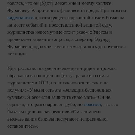
боялась, что он [Удот] может мне и моему коллеге
Журавлеву Э. причинить физический вред». При этом на
видеозаписи
происходящего, сделанной самим Романом
на месте событий и представленной защитой суду,
журналистка невозмутимо стоит рядом с Удотом и
продолжает задавать вопросы, а оператор Эдуард
Журавлев продолжает вести съемку вплоть до появления
полиции.
Удот рассказал в суде, что еще до инцидента трижды
обращался в полицию по факту травли его семьи
журналистами НТВ, но никакого ответа так и не
получил: «У меня есть эта коллекция бесполезных
бумажек. Я бессилен защитить свою мать». Он не
отрицал, что разговаривал грубо, но
пояснил
, что это
была эмоциональная реакция: «Смысл моего
высказывания был: вы поступаете неправильно,
остановитесь».