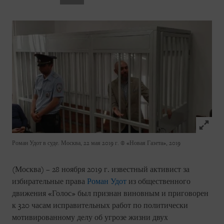
Click to
Роман Удот в суде. Москва, 22 мая 2019 г.
© «Новая Газета», 2019
(Москва) – 28 ноября 2019 г. известный активист за
избирательные права
Роман Удот
из общественного
движения «Голос» был признан виновным и приговорен
к 320 часам исправительных работ по политически
мотивированному делу об угрозе жизни двух