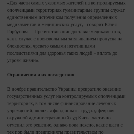
«Для части самых уязвимых жителей на контролируемых
ополченцами территориях гуманитарные группы служат
единственным источником получения определенных
медикаментов и медицинских услуг, - говорит Юлия
Горбунова. – Препятствование доставке медикаментов,
как в случае с произвольным затягиванием пропуска на
блокпостах, чревато самыми негативными
последствиями для здоровья таких людей – вплоть до
угрозы жизни».
Ограничения и их последствия
В ноябре правительство Украины прекратило оказание
государственных услуг на контролируемых ополченцами
территориях, в том числе финансирование лечебных
учреждений, включая фонд оплаты труда. 9 февраля
окружной административный суд Киева частично
отменил это решение, однако пока неясно, какие шаги с
тех пор были предприняты правительством по