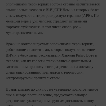
ополченцами территориях востока страны насчитывается
свыше 16 тыс. человек с ВИЧ/СПИДом, из которых более
7 тыс. получают антиретровирусную терапию (АРВ). По
меньшей мере 2 300 человек страдают активными
формами туберкулеза, в том числе около 500 –
мультирезистентными.
Врачи на контролируемых ополченцами территориях,
работающие с пациентами, которые получают лечение
ВИЧ и туберкулеза, рассказывали Хьюман Райтс Вотч в
феврале, как их коллеги сталкивались с длительным
затягиванием при получении разрешения на доставку
специализированных препаратов с территории,
контролируемой правительством.
Правительство до сих пор не утвердило подготовленное
еще в январе постановление, предусматривающее
разрешение гуманитарным группам доставлять в зону