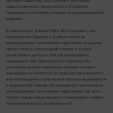
противостоящих ему сил, сохраняет свои общие
правочеловеческие обязательства в отношении
гражданского населения, несмотря на продолжающийся
конфликт.
В своем письме Хьюман Райтс Вотч указывает, что
правительство Украины и де-факто власти на
контролируемых ополченцами территориях не должны
препятствовать гуманитарной помощи и должны
содействовать доступу к ней для нуждающихся
гражданских лиц. Правительство и руководство
ополченцев должны предписать личному составу и
командирам на блокпостах не допускать произвольного
или неоправданного затягивания пропуска медикаментов
и медицинской помощи для гражданского населения на
контролируемых ополченцами территориях, как этого
требуют нормы международного гуманитарного права и
положения минских договоренностей.