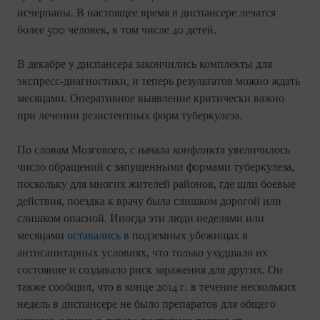
исчерпаны. В настоящее время в диспансере лечатся
более 500 человек, в том числе 40 детей.
В декабре у диспансера закончились комплекты для
экспресс-диагностики, и теперь результатов можно ждать
месяцами. Оперативное выявление критически важно
при лечении резистентных форм туберкулеза.
По словам Мозгового, с начала конфликта увеличилось
число обращений с запущенными формами туберкулеза,
поскольку для многих жителей районов, где шли боевые
действия, поездка к врачу была слишком дорогой или
слишком опасной. Иногда эти люди неделями или
месяцами
оставались
в подземных убежищах в
антисанитарных условиях, что только ухудшало их
состояние и создавало риск заражения для других. Он
также сообщил, что в конце 2014 г. в течение нескольких
недель в диспансере не было препаратов для общего