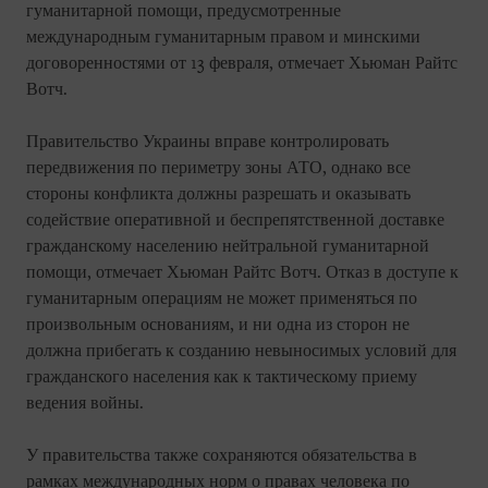
гуманитарной помощи, предусмотренные
международным гуманитарным правом и минскими
договоренностями от 13 февраля, отмечает Хьюман Райтс
Вотч.
Правительство Украины вправе контролировать
передвижения по периметру зоны АТО, однако все
стороны конфликта должны разрешать и оказывать
содействие оперативной и беспрепятственной доставке
гражданскому населению нейтральной гуманитарной
помощи, отмечает Хьюман Райтс Вотч. Отказ в доступе к
гуманитарным операциям не может применяться по
произвольным основаниям, и ни одна из сторон не
должна прибегать к созданию невыносимых условий для
гражданского населения как к тактическому приему
ведения войны.
У правительства также сохраняются обязательства в
рамках международных норм о правах человека по