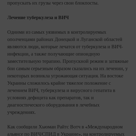
пропускать их грузы через свои блокпосты.
Лечение туберкулеза и ВИЧ
Одними из самых уязвимых в контролируемых
ополченцами районах Донецкой и Луганской областей
являются люди, которые лечатся от туберкулеза и ВИЧ-
инфекции, а также получающие опиоидную
заместительную терапию. Пропускной режим и затяжные
бои самым серьезным образом сказались на их лечении, у
некоторых возникла угрожающая ситуация. На востоке
Украины сложилось крайне тяжелое положение с
лечением ВИЧ, туберкулеза и вирусного гепатита в
условиях дефицита как препаратов, так и
диагностического оборудования в лечебных
учреждениях.
Как сообщили Хьюман Райтс Вотч в «Международном
альянсе по ВИЧ/СПИД в Украине», на контролируемых