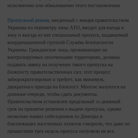
исполнению или обжалованию этого постановления.
Пропускной режим
, введенный с января правительством
Украины по периметру зоны АТО, вводит для въезда в
зону и выезда из нее специальный пропуск, выдаваемый
координационной группой Службы безопасности
Украины. Гражданские лица, проживающие на
контролируемых ополченцами территориях, должны
подавать заявку на получение такого пропуска на
блокпосту правительственных сил: этот процесс
забюрократизирован и требует, как минимум,
двукратного приезда на блокпост. Многие жалуются на
длинные очереди, чтобы сдать документы.
Правительством установлен предельный 10-дневный
срок на принятие решения о выдаче пропуска, однако
несколько наших собеседников из Донецка и
близлежащих населенных пунктов говорили, что даже по
прошествии трех недель пропуск получили не все.