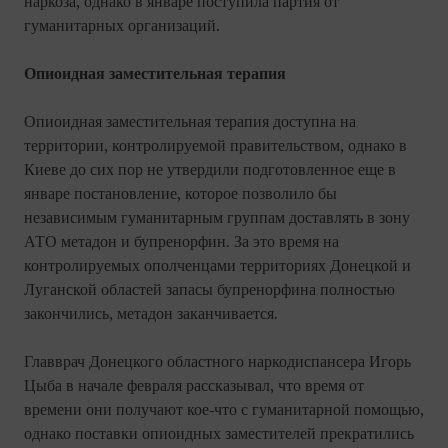
наркоза, однако в январе поступила партия от
гуманитарных организаций.
Опиоидная заместительная терапия
Опиоидная заместительная терапия доступна на
территории, контролируемой правительством, однако в
Киеве до сих пор не утвердили подготовленное еще в
январе постановление, которое позволило бы
независимым гуманитарным группам доставлять в зону
АТО метадон и бупренорфин. За это время на
контролируемых ополченцами территориях Донецкой и
Луганской областей запасы бупренорфина полностью
закончились, метадон заканчивается.
Главврач Донецкого областного наркодиспансера Игорь
Цыба в начале февраля рассказывал, что время от
времени они получают кое-что с гуманитарной помощью,
однако поставки опиоидных заместителей прекратились