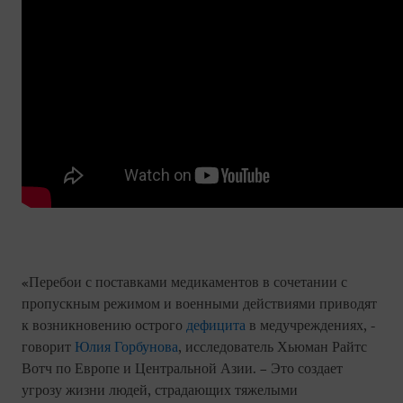
«Перебои с поставками медикаментов в сочетании с
пропускным режимом и военными действиями приводят
к возникновению острого
дефицита
в медучреждениях, -
говорит
Юлия Горбунова
, исследователь Хьюман Райтс
Вотч по Европе и Центральной Азии. – Это создает
угрозу жизни людей, страдающих тяжелыми