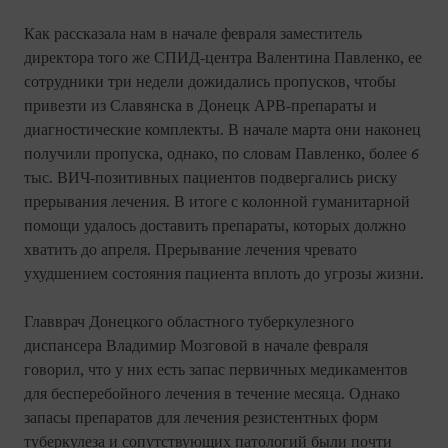
Как рассказала нам в начале февраля заместитель
директора того же СПИД-центра Валентина Павленко, ее
сотрудники три недели дожидались пропусков, чтобы
привезти из Славянска в Донецк АРВ-препараты и
диагностические комплекты. В начале марта они наконец
получили пропуска, однако, по словам Павленко, более 6
тыс. ВИЧ-позитивных пациентов подвергались риску
прерывания лечения. В итоге с колонной гуманитарной
помощи удалось доставить препараты, которых должно
хватить до апреля. Прерывание лечения чревато
ухудшением состояния пациента вплоть до угрозы жизни.
Главврач Донецкого областного туберкулезного
диспансера Владимир Мозговой в начале февраля
говорил, что у них есть запас первичных медикаментов
для бесперебойного лечения в течение месяца. Однако
запасы препаратов для лечения резистентных форм
туберкулеза и сопутствующих патологий были почти