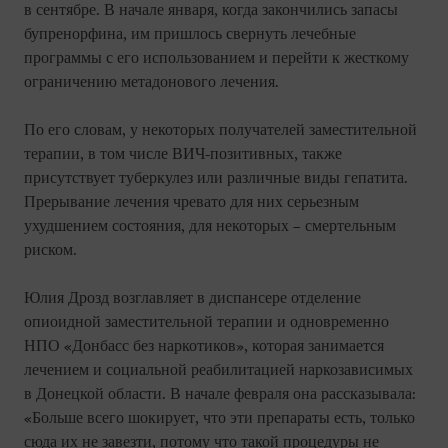
в сентябре. В начале января, когда закончились запасы
бупренорфина, им пришлось свернуть лечебные
программы с его использованием и перейти к жесткому
ограничению метадонового лечения.
По его словам, у некоторых получателей заместительной
терапии, в том числе ВИЧ-позитивных, также
присутствует туберкулез или различные виды гепатита.
Прерывание лечения чревато для них серьезным
ухудшением состояния, для некоторых – смертельным
риском.
Юлия Дрозд возглавляет в диспансере отделение
опиоидной заместительной терапии и одновременно
НПО «Донбасс без наркотиков», которая занимается
лечением и социальной реабилитацией наркозависимых
в Донецкой области. В начале февраля она рассказывала:
«Больше всего шокирует, что эти препараты есть, только
сюда их не завезти, потому что такой процедуры не