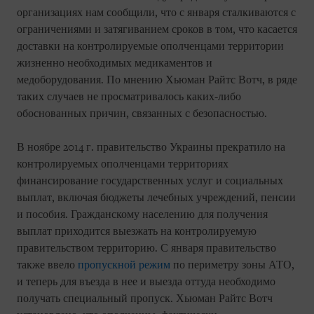
организациях нам сообщили, что с января сталкиваются с
ограничениями и затягиванием сроков в том, что касается
доставки на контролируемые ополченцами территории
жизненно необходимых медикаментов и
медоборудования. По мнению Хьюман Райтс Вотч, в ряде
таких случаев не просматривалось каких-либо
обоснованных причин, связанных с безопасностью.
В ноябре 2014 г. правительство Украины прекратило на
контролируемых ополченцами территориях
финансирование государственных услуг и социальных
выплат, включая бюджеты лечебных учреждений, пенсии
и пособия. Гражданскому населению для получения
выплат приходится выезжать на контролируемую
правительством территорию. С января правительство
также ввело
пропускной режим
по периметру зоны АТО,
и теперь для въезда в нее и выезда оттуда необходимо
получать специальный пропуск. Хьюман Райтс Вотч