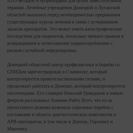
АТО метадон и бупренорфин для целей заместительной
терапии. Лечебные учреждения Донецкой и Луганской
областей оказались перед необходимостью прерывания
существующих курсов лечения в связи с исчерпанием
запасов препаратов. Это может иметь катастрофические
последствия для пациентов, поскольку чревато срывом и
возвращением к нелегальному наркопотреблению с
риском случайной передозировки.
Донецкий областной центр профилактики и борьбы со
СПИДом зарегистрирован в Славянске, который
контролируется правительственными силами, и
продолжает работать в Донецке, который контролируется
ополченцами. Его главврач Николай Гражданов в начале
февраля рассказывал Хьюман Райтс Вотч, что из-за
пропускного режима возникли серьезные перебои с
поставками в область диагностических комплектов и
АРВ-препаратов, в том числе в Донецк, Горловку и
Макеевку.