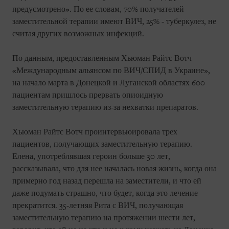
предусмотрено». По ее словам, 70% получателей
заместительной терапии имеют ВИЧ, 25% - туберкулез, не
считая других возможных инфекций.
По данным, предоставленным Хьюман Райтс Вотч
«Международным альянсом по ВИЧ/СПИД в Украине»,
на начало марта в Донецкой и Луганской областях 600
пациентам пришлось прервать опиоидную
заместительную терапию из-за нехватки препаратов.
Хьюман Райтс Вотч проинтервьюировала трех
пациентов, получающих заместительную терапию.
Елена, употреблявшая героин больше 30 лет,
рассказывала, что для нее началась новая жизнь, когда она
примерно год назад перешла на заместители, и что ей
даже подумать страшно, что будет, когда это лечение
прекратится. 35-летняя Рита с ВИЧ, получающая
заместительную терапию на протяжении шести лет,