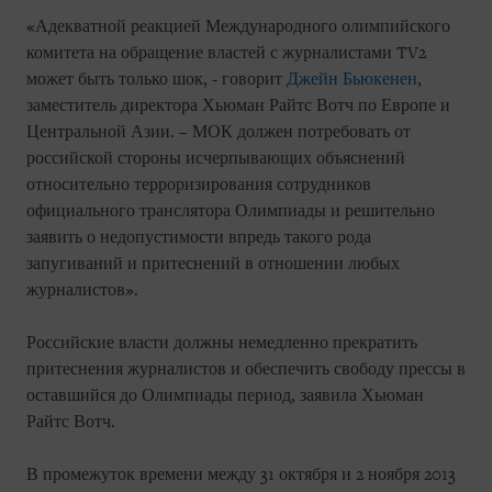
«Адекватной реакцией Международного олимпийского
комитета на обращение властей с журналистами TV2
может быть только шок, - говорит
Джейн Бьюкенен
,
заместитель директора Хьюман Райтс Вотч по Европе и
Центральной Азии. – МОК должен потребовать от
российской стороны исчерпывающих объяснений
относительно терроризирования сотрудников
официального транслятора Олимпиады и решительно
заявить о недопустимости впредь такого рода
запугиваний и притеснений в отношении любых
журналистов».
Российские власти должны немедленно прекратить
притеснения журналистов и обеспечить свободу прессы в
оставшийся до Олимпиады период, заявила Хьюман
Райтс Вотч.
В промежуток времени между 31 октября и 2 ноября 2013