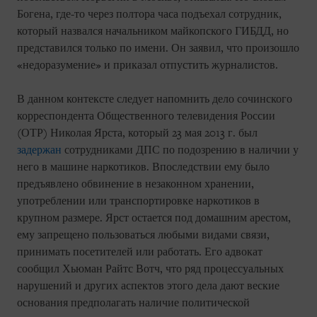
Богена, где-то через полтора часа подъехал сотрудник,
который назвался начальником майкопского ГИБДД, но
представился только по имени. Он заявил, что произошло
«недоразумение» и приказал отпустить журналистов.
В данном контексте следует напомнить дело сочинского
корреспондента Общественного телевидения России
(ОТР) Николая Ярста, который 23 мая 2013 г. был
задержан
сотрудниками ДПС по подозрению в наличии у
него в машине наркотиков. Впоследствии ему было
предъявлено обвинение в незаконном хранении,
употреблении или транспортировке наркотиков в
крупном размере. Ярст остается под домашним арестом,
ему запрещено пользоваться любыми видами связи,
принимать посетителей или работать. Его адвокат
сообщил Хьюман Райтс Вотч, что ряд процессуальных
нарушений и других аспектов этого дела дают веские
основания предполагать наличие политической