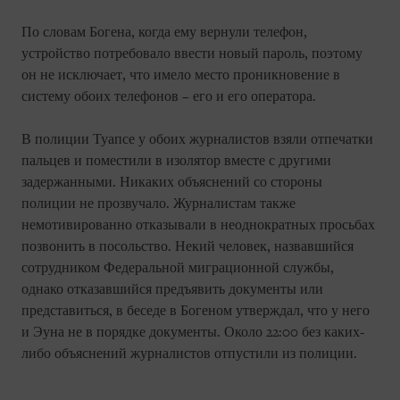
По словам Богена, когда ему вернули телефон,
устройство потребовало ввести новый пароль, поэтому
он не исключает, что имело место проникновение в
систему обоих телефонов – его и его оператора.
В полиции Туапсе у обоих журналистов взяли отпечатки
пальцев и поместили в изолятор вместе с другими
задержанными. Никаких объяснений со стороны
полиции не прозвучало. Журналистам также
немотивированно отказывали в неоднократных просьбах
позвонить в посольство. Некий человек, назвавшийся
сотрудником Федеральной миграционной службы,
однако отказавшийся предъявить документы или
представиться, в беседе в Богеном утверждал, что у него
и Эуна не в порядке документы. Около 22:00 без каких-
либо объяснений журналистов отпустили из полиции.