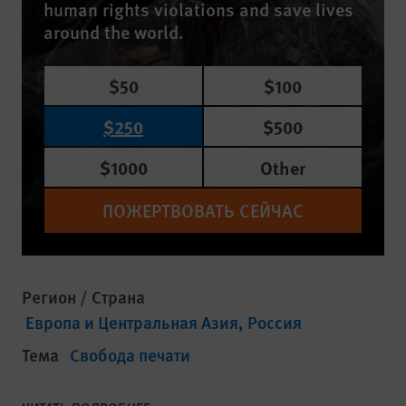
human rights violations and save lives
around the world.
$50
$100
$250
$500
$1000
Other
ПОЖЕРТВОВАТЬ СЕЙЧАС
Регион / Страна
Европа и Центральная Азия
Россия
Тема
Свобода печати