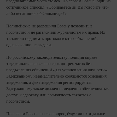
предполагаемые места съемок. По словам Богена, один из
сотрудников спросил: «Собираетесь ли Вы говорить что-
либо негативное об Олимпиаде?»
Полицейские не разрешили Богену позвонить в
посольство и не разъяснили журналистам их права. Их
заставили подписать протокол взятых объяснений,
однако копию не выдали.
По российскому законодательству полиция вправе
задерживать человека на срок до трех часов без
предъявления обвинений «для установления личности».
Задержанному незамедлительно сообщаются основания
задержания, а факт задержания регистрируется.
Задержанному также должен немедленно обеспечиваться
доступ к адвокату или возможность связаться с
посольством.
По словам Богена, на его вопрос, будут ли их и дальше