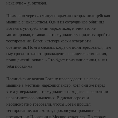
накануне – 31 октября.
Примерно через 20 минут подъехала вторая полицейская
машина с начальством. Один из сотрудников обвинил
Богена в употреблении наркотиков, ничем это не
мотивировав, и заявил, что журналисту придется пройти
тестирование. Боген категорически отверг эти
обвинения. По его словам, когда он поинтересовался, чем
ему грозит отказ от прохождения освидетельствования,
полицейский заявил: «Это будет признание вины, и мы
тебя посадим».
Полицейские велели Богену проследовать на своей
машине в местный наркодиспансер, хотя они же перед
этим утверждали, что журналист находится в состоянии
наркотического опьянения. В диспансере они
неоднократно требовали, чтобы Боген прошел
тестирование, однако тот, проконсультировавшись с
посольством Норвегии в Москве, отказался. По словам