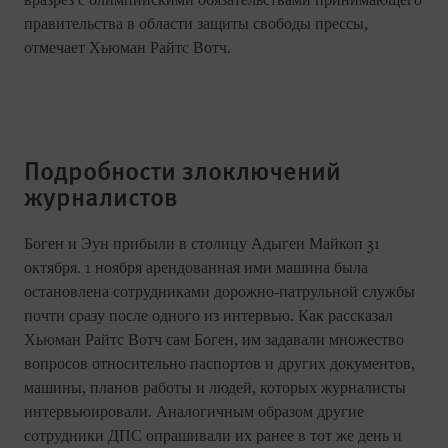
вразрез с олимпийскими обязательствами принимающего
правительства в области защиты свободы прессы,
отмечает Хьюман Райтс Вотч.
Подробности злоключений
журналистов
Боген и Эун прибыли в столицу Адыгеи Майкоп 31
октября. 1 ноября арендованная ими машина была
остановлена сотрудниками дорожно-патрульной службы
почти сразу после одного из интервью. Как рассказал
Хьюман Райтс Вотч сам Боген, им задавали множество
вопросов относительно паспортов и других документов,
машины, планов работы и людей, которых журналисты
интервьюировали. Аналогичным образом другие
сотрудники ДПС опрашивали их ранее в тот же день и