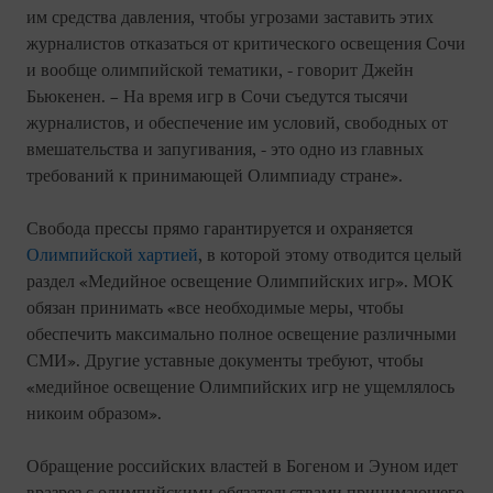
им средства давления, чтобы угрозами заставить этих
журналистов отказаться от критического освещения Сочи
и вообще олимпийской тематики, - говорит Джейн
Бьюкенен. – На время игр в Сочи съедутся тысячи
журналистов, и обеспечение им условий, свободных от
вмешательства и запугивания, - это одно из главных
требований к принимающей Олимпиаду стране».
Свобода прессы прямо гарантируется и охраняется
Олимпийской хартией
, в которой этому отводится целый
раздел «Медийное освещение Олимпийских игр». МОК
обязан принимать «все необходимые меры, чтобы
обеспечить максимально полное освещение различными
СМИ». Другие уставные документы требуют, чтобы
«медийное освещение Олимпийских игр не ущемлялось
никоим образом».
Обращение российских властей в Богеном и Эуном идет