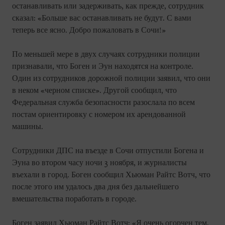
останавливать или задерживать, как прежде, сотрудник
сказал: «Больше вас останавливать не будут. С вами
теперь все ясно. Добро пожаловать в Сочи!»
По меньшей мере в двух случаях сотрудники полиции
признавали, что Боген и Эун находятся на контроле.
Один из сотрудников дорожной полиции заявил, что они
в неком «черном списке». Другой сообщил, что
Федеральная служба безопасности разослала по всем
постам ориентировку с номером их арендованной
машины.
Сотрудники ДПС на въезде в Сочи отпустили Богена и
Эуна во втором часу ночи 3 ноября, и журналисты
въехали в город. Боген сообщил Хьюман Райтс Вотч, что
после этого им удалось два дня без дальнейшего
вмешательства поработать в городе.
Боген заявил Хьюман Райтс Вотч: «Я очень огорчен тем,