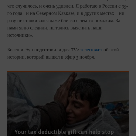
что случилось, и очень удивлен. Я работаю в России с 95-
го года - и на Северном Кавказе, и в других местах – ни
разу не сталкивался даже близко с чем-то похожим. За
нами явно следили, пытались выяснить наши
источники».
Боген и Эун подготовили для TV2
телесюжет
об этой
истории, который вышел в эфир 3 ноября.
Your tax deductible gift can help stop