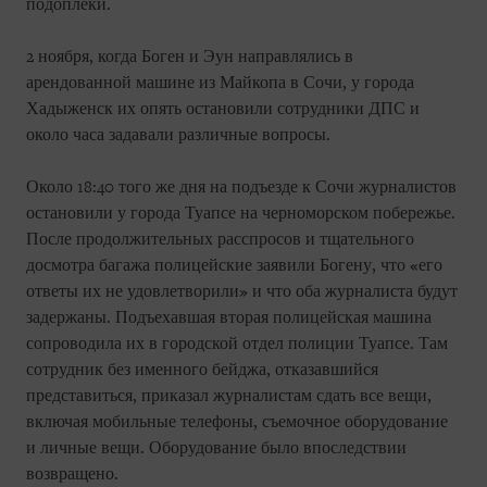
подоплеки.
2 ноября, когда Боген и Эун направлялись в
арендованной машине из Майкопа в Сочи, у города
Хадыженск их опять остановили сотрудники ДПС и
около часа задавали различные вопросы.
Около 18:40 того же дня на подъезде к Сочи журналистов
остановили у города Туапсе на черноморском побережье.
После продолжительных расспросов и тщательного
досмотра багажа полицейские заявили Богену, что «его
ответы их не удовлетворили» и что оба журналиста будут
задержаны. Подъехавшая вторая полицейская машина
сопроводила их в городской отдел полиции Туапсе. Там
сотрудник без именного бейджа, отказавшийся
представиться, приказал журналистам сдать все вещи,
включая мобильные телефоны, съемочное оборудование
и личные вещи. Оборудование было впоследствии
возвращено.