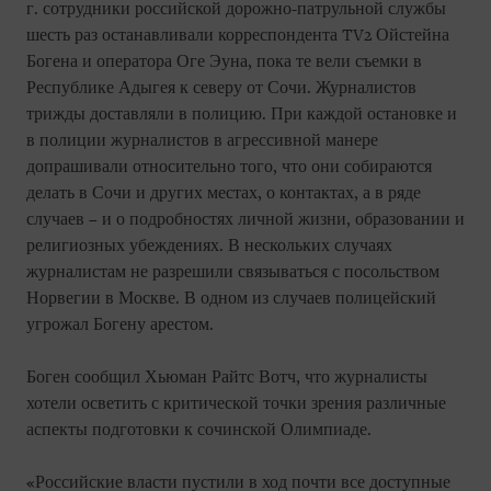
г. сотрудники российской дорожно-патрульной службы
шесть раз останавливали корреспондента TV2 Ойстейна
Богена и оператора Оге Эуна, пока те вели съемки в
Республике Адыгея к северу от Сочи. Журналистов
трижды доставляли в полицию. При каждой остановке и
в полиции журналистов в агрессивной манере
допрашивали относительно того, что они собираются
делать в Сочи и других местах, о контактах, а в ряде
случаев – и о подробностях личной жизни, образовании и
религиозных убеждениях. В нескольких случаях
журналистам не разрешили связываться с посольством
Норвегии в Москве. В одном из случаев полицейский
угрожал Богену арестом.
Боген сообщил Хьюман Райтс Вотч, что журналисты
хотели осветить с критической точки зрения различные
аспекты подготовки к сочинской Олимпиаде.
«Российские власти пустили в ход почти все доступные