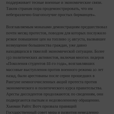
поддерживает тесные военные и экономические связи.
Таким странам пора продемонстрировать, что им
небезразлично благополучие простых бирманцев».
Возглавляемым монахами демонстрациям предшествовал
почти месяц протестов, поводом для которых послужило
резкое повышение цен на топливо 15 августа, вызвавшее
возмущение большинства граждан, уже давно
находящихся в тяжелой экономической ситуации. Более
150 политических активистов, включая многих лидеров
«Поколения студентов 88-го года», возглавлявших
массовые выступления против военного режима 20 лет
назад, были арестованы после серии прошедших в
Рангуне немногочисленных акций протеста против
экономического и политического курса правительства.
Аресты диссидентов продолжаются; по сведениям, они
подвергаются пыткам и недозволенному обращению.
Хьюман Райтс Вотч призвала правящий
Государственный совет мира и развития немедленно