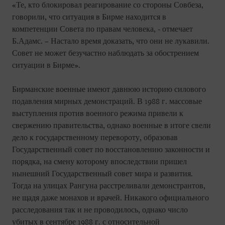
«Те, кто блокировал реагирование со стороны Совбеза,
говорили, что ситуация в Бирме находится в
компетенции Совета по правам человека, - отмечает
Б.Адамс. – Настало время доказать, что они не лукавили.
Совет не может безучастно наблюдать за обострением
ситуации в Бирме».
Бирманские военные имеют давнюю историю силового
подавления мирных демонстраций. В 1988 г. массовые
выступления против военного режима привели к
свержению правительства, однако военные в итоге свели
дело к государственному перевороту, образовав
Государственный совет по восстановлению законности и
порядка, на смену которому впоследствии пришел
нынешний Государственный совет мира и развития.
Тогда на улицах Рангуна расстреливали демонстрантов,
не щадя даже монахов и врачей. Никакого официального
расследования так и не проводилось, однако число
убитых в сентябре 1988 г. с относительной