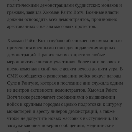
политическими демонстрациями буддистских монахов и
граждан, заявила Хьюман Райтс Вотч. Военные власти
должны освободить всех демонстрантов, произвольно
арестованных с начала массовых протестов.
Хьюман Райтс Вотч глубоко обеспокоена возможностью
применения военными силы для подавления мирных
демонстраций. Правительство запретило любые
мероприятия с числом участников более пяти человек и
ввело комендантский час с девяти вечера до пяти утра. В
СМИ сообщается о развертывании войск вокруг пагоды
Суле в Рангуне, которая в последние дни служила одним
из центров активности демонстрантов. Хьюман Райтс
Вотч также располагает сообщениями о выдвижении
войск к крупным городам с целью подготовки к штурму
монастырей и аресту лидеров демонстраций, а также
чтобы не допустить новых массовых выступлений. По
заслуживающим доверия сообщениям, медицинские