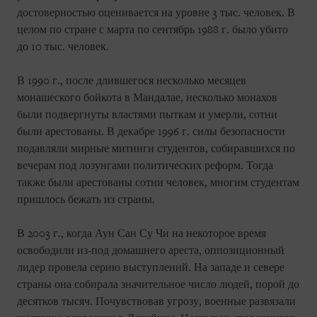
достоверностью оценивается на уровне 3 тыс. человек. В
целом по стране с марта по сентябрь 1988 г. было убито
до 10 тыс. человек.
В 1990 г., после длившегося несколько месяцев
монашеского бойкота в Мандалае, несколько монахов
были подвергнуты властями пыткам и умерли, сотни
были арестованы. В декабре 1996 г. силы безопасности
подавляли мирные митинги студентов, собиравшихся по
вечерам под лозунгами политических реформ. Тогда
также были арестованы сотни человек, многим студентам
пришлось бежать из страны.
В 2003 г., когда Аун Сан Су Чи на некоторое время
освободили из-под домашнего ареста, оппозиционный
лидер провела серию выступлений. На западе и севере
страны она собирала значительное число людей, порой до
десятков тысяч. Почувствовав угрозу, военные развязали