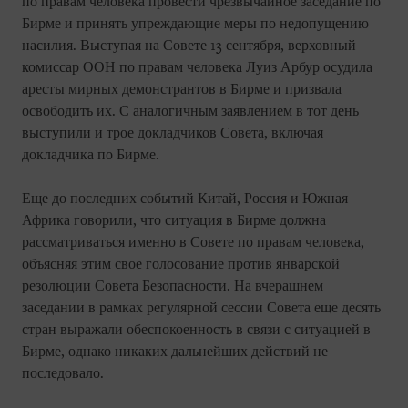
по правам человека провести чрезвычайное заседание по
Бирме и принять упреждающие меры по недопущению
насилия. Выступая на Совете 13 сентября, верховный
комиссар ООН по правам человека Луиз Арбур осудила
аресты мирных демонстрантов в Бирме и призвала
освободить их. С аналогичным заявлением в тот день
выступили и трое докладчиков Совета, включая
докладчика по Бирме.
Еще до последних событий Китай, Россия и Южная
Африка говорили, что ситуация в Бирме должна
рассматриваться именно в Совете по правам человека,
объясняя этим свое голосование против январской
резолюции Совета Безопасности. На вчерашнем
заседании в рамках регулярной сессии Совета еще десять
стран выражали обеспокоенность в связи с ситуацией в
Бирме, однако никаких дальнейших действий не
последовало.