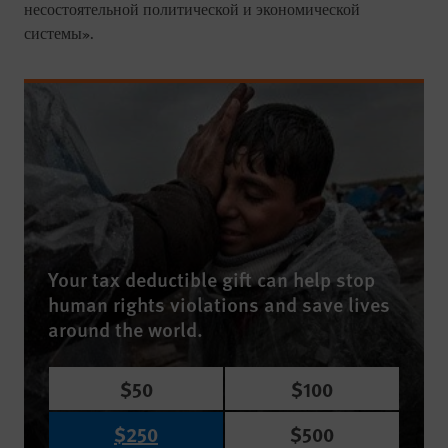
несостоятельной политической и экономической
системы».
Your tax deductible gift can help stop
human rights violations and save lives
around the world.
$50
$100
$250
$500