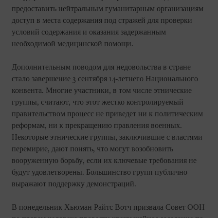
предоставить нейтральным гуманитарным организациям
доступ в места содержания под стражей для проверки
условий содержания и оказания задержанным
необходимой медицинской помощи.
Дополнительным поводом для недовольства в стране
стало завершение 3 сентября 14-летнего Национального
конвента. Многие участники, в том числе этнические
группы, считают, что этот жестко контролируемый
правительством процесс не приведет ни к политическим
реформам, ни к прекращению правления военных.
Некоторые этнические группы, заключившие с властями
перемирие, дают понять, что могут возобновить
вооруженную борьбу, если их ключевые требования не
будут удовлетворены. Большинство групп публично
выражают поддержку демонстраций.
В понедельник Хьюман Райтс Вотч призвала Совет ООН