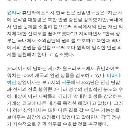
윤리나
휴먼라이츠워치 한국 전문 선임연구원은 “지난 해
에 윤석열 대통령은 북한 인권 증진을 강화했지만, 국내에
서 인권 문제를 소홀히 함으로써 외국에서의 인권 개선 의
지에 대한 신뢰도를 떨어뜨렸다”고 지적하면서 “한국 정
부는 국내에서 소외집단의 권리를 보호하고 북한과 역내
에서의 인권을 증진함으로써 보다 원칙에 입각한 인권 의
제를 실천해야 한다”고 강조했다.
740페이지에 달하는 제34차 월드리포트에서 휴먼라이츠
워치는 100여 개국의 인권 상황을 검토하고 있다.
티라나
하산
상임이사는 보고서의
서문
에서 2023년은 인권 탄압
과 전시의 잔혹 행위뿐 아니라 정부의 선별적인 분노와 수
혜 대상이 아닌 사람들의 권리에 막대한 희생을 강요하는
거래성 외교에 따른 대가를 목격한 해였다고 말했다. 그러
나 하산 상임이사는 또한 다른 길을 갈 수 있는 가능성을
보여주는 희망의 조짐들이 있었다고 말하면서 각국 정부
가 지속적으로 인권 의무를 수호할 것을 촉구했다.