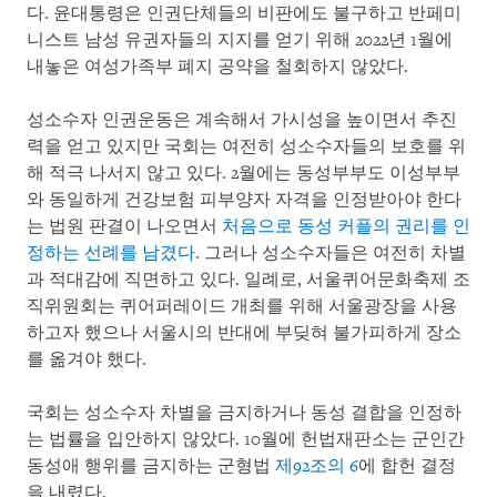
다. 윤대통령은 인권단체들의 비판에도 불구하고 반페미
니스트 남성 유권자들의 지지를 얻기 위해 2022년 1월에
내놓은 여성가족부 폐지 공약을 철회하지 않았다.
성소수자 인권운동은 계속해서 가시성을 높이면서 추진
력을 얻고 있지만 국회는 여전히 성소수자들의 보호를 위
해 적극 나서지 않고 있다. 2월에는 동성부부도 이성부부
와 동일하게 건강보험 피부양자 자격을 인정받아야 한다
는 법원 판결이 나오면서
처음으로 동성 커플의 권리를 인
정하는 선례를 남겼다
. 그러나 성소수자들은 여전히 차별
과 적대감에 직면하고 있다. 일례로, 서울퀴어문화축제 조
직위원회는 퀴어퍼레이드 개최를 위해 서울광장을 사용
하고자 했으나 서울시의 반대에 부딪혀 불가피하게 장소
를 옮겨야 했다.
국회는 성소수자 차별을 금지하거나 동성 결합을 인정하
는 법률을 입안하지 않았다. 10월에 헌법재판소는 군인간
동성애 행위를 금지하는 군형법
제92조의 6
에 합헌 결정
을 내렸다.