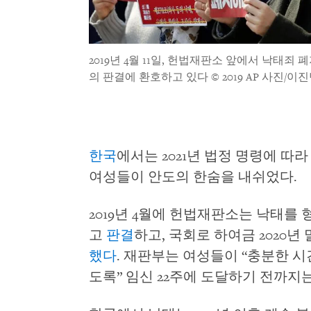
2019년 4월 11일, 헌법재판소 앞에서 낙태
의 판결에 환호하고 있다
© 2019 AP 사진/이
한국
에서는 2021년 법정 명령에 따
여성들이 안도의 한숨을 내쉬었다.
2019년 4월에 헌법재판소는 낙태를
고
판결
하고, 국회로 하여금 2020
했다
. 재판부는 여성들이 “충분한 시
도록” 임신 22주에 도달하기 전까지