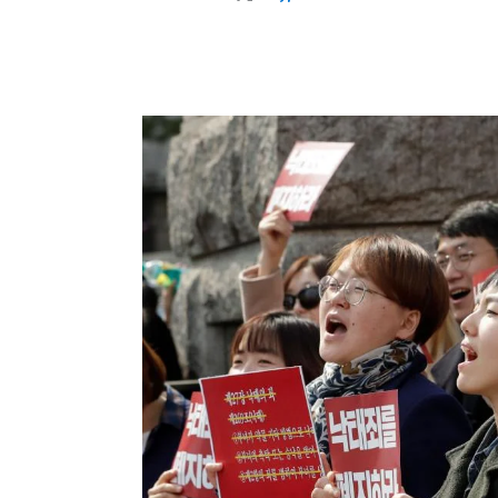
linayp