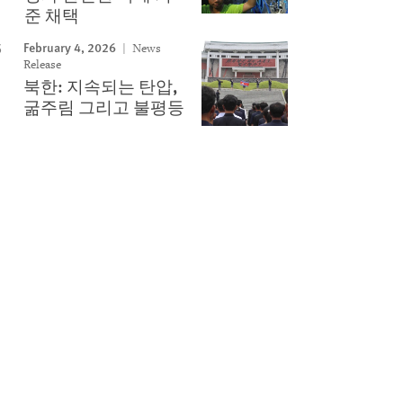
준 채택
February 4, 2026
News
Release
북한: 지속되는 탄압,
굶주림 그리고 불평등