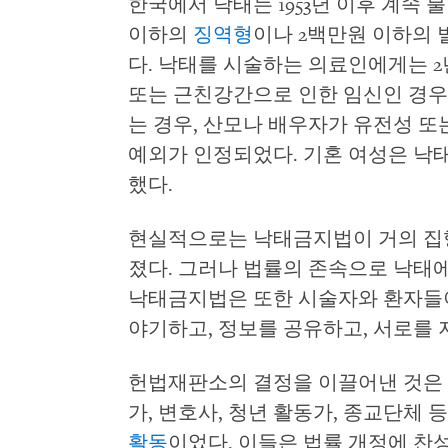
한국에서 낙태는 1953년 이후 계속 
이하의
징역형
이나 2백만원 이하의
다. 낙태를 시술하는 의료인에게는 2
또는 근친강간으로 인한 임신인 경우
는 경우, 산모나 배우자가 유전성 또
예외가 인정되었다. 기혼 여성은 낙
했다.
현실적으로는 낙태금지법이 거의 집
졌다. 그러나 법률의 존속으로 낙태
낙태금지법은 또한 시술자와 환자들이
야기하고, 정보를 공유하고, 서로를 
헌법재판소의 결정을 이끌어낸 것은 
가, 변호사, 청년 활동가, 종교단체
활동
이었다. 이들은 법률 개정에 찬성하는