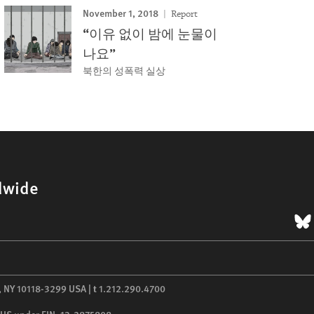
November 1, 2018
Report
“이유 없이 밤에 눈물이
나요”
북한의 성폭력 실상
dwide
B
,
NY
10118-3299
USA
|
t
1.212.290.4700