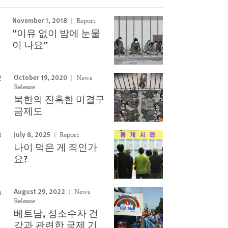
November 1, 2018
Report
Image
“이유 없이 밤에 눈물
이 나요”
October 19, 2020
News
Release
북한의 잔혹한 미결구
금제도
July 8, 2025
Report
나이 먹은 게 죄인가
요?
August 29, 2022
News
Release
베트남, 성소수자 건
강과 관련한 국제 기