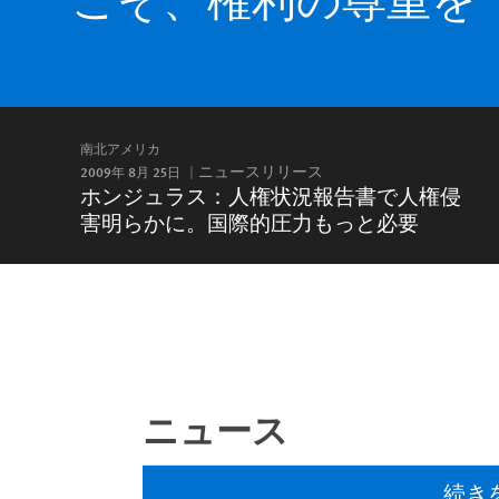
南北アメリカ
2009年 8月 25日
ニュースリリース
ホンジュラス：人権状況報告書で人権侵
害明らかに。国際的圧力もっと必要
ニュース
続き