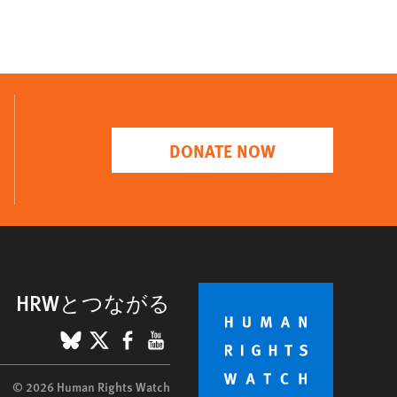
DONATE NOW
HRWとつながる
BlueSky
X
Facebook
YouTube
© 2026 Human Rights Watch