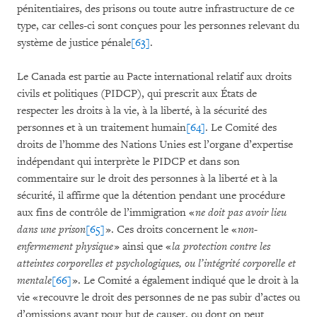
pénitentiaires, des prisons ou toute autre infrastructure de ce
type, car celles-ci sont conçues pour les personnes relevant du
système de justice pénale
[63]
.
Le Canada est partie au Pacte international relatif aux droits
civils et politiques (PIDCP), qui prescrit aux États de
respecter les droits à la vie, à la liberté, à la sécurité des
personnes et à un traitement humain
[64]
. Le Comité des
droits de l’homme des Nations Unies est l’organe d’expertise
indépendant qui interprète le PIDCP et dans son
commentaire sur le droit des personnes à la liberté et à la
sécurité, il affirme que la détention pendant une procédure
aux fins de contrôle de l’immigration «
ne doit pas avoir lieu
dans une prison
[65]
». Ces droits concernent le «
non-
enfermement physique
» ainsi que «
la protection contre les
atteintes corporelles et psychologiques, ou l’intégrité corporelle et
mentale
[66]
». Le Comité a également indiqué que le droit à la
vie « recouvre le droit des personnes de ne pas subir d’actes ou
d’omissions ayant pour but de causer, ou dont on peut