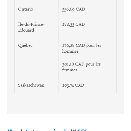
Ontario
356,69 CAD
Île-du-Prince-
288,33 CAD
Édouard
Québec
270,28 CAD pour les
hommes,
301,18 CAD pour les
femmes
Saskatchewan
203,74 CAD