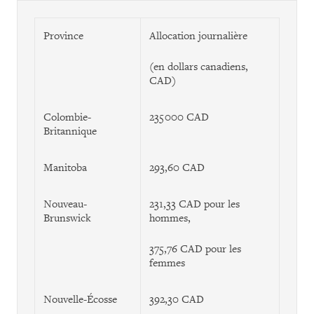
Province
Allocation journalière
(en dollars canadiens,
CAD)
Colombie-
235 000 CAD
Britannique
Manitoba
293,60 CAD
Nouveau-
231,33 CAD pour les
Brunswick
hommes,
375,76 CAD pour les
femmes
Nouvelle-Écosse
392,30 CAD