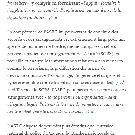
frontalière
», y compris en fournissant «
l’appui nécessaire à
l’application ou au contrôle d’application, ou aux deux, de la
législation frontalière
[56]
».
La compétence de l’ASFC lui permettant de conclure des
accords et des arrangements est extrêmement large pour une
agence de maintien de l’ordre, même comparée à celle du
Service canadien de renseignement de sécurité (SCRS), qui
recueille et analyse les informations relatives à des menaces
comme le terrorisme, la prolifération des armes de
destruction massive, l’espionnage, l’ingérence étrangère et la
cybercriminalité contre les infrastructures essentielles
[57]
. À
la différence du SCRS, l’ASFC peut passer des accords ou des
arrangements avec «
toute personne ou organisation » sans
obligation légale d’obtenir le feu vert du ministère et sans autre
limite d’objet que « le cadre de sa mission
[58]
».
L’ASFC dispose de pouvoirs plus étendus que le service
national de police du Canada, la Gendarmerie royale du