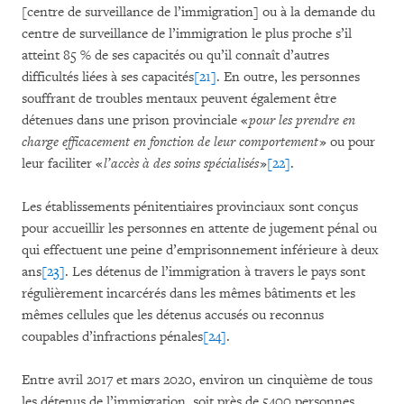
[centre de surveillance de l’immigration] ou à la demande du
centre de surveillance de l’immigration le plus proche s’il
atteint 85 % de ses capacités ou qu’il connaît d’autres
difficultés liées à ses capacités
[21]
. En outre, les personnes
souffrant de troubles mentaux peuvent également être
détenues dans une prison provinciale «
pour les prendre en
charge efficacement en fonction de leur comportement
» ou pour
leur faciliter «
l’accès à des soins spécialisés
»
[22]
.
Les établissements pénitentiaires provinciaux sont conçus
pour accueillir les personnes en attente de jugement pénal ou
qui effectuent une peine d’emprisonnement inférieure à deux
ans
[23]
. Les détenus de l’immigration à travers le pays sont
régulièrement incarcérés dans les mêmes bâtiments et les
mêmes cellules que les détenus accusés ou reconnus
coupables d’infractions pénales
[24]
.
Entre avril 2017 et mars 2020, environ un cinquième de tous
les détenus de l’immigration, soit près de 5400 personnes