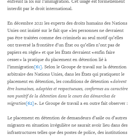
enfreint la loi sur l’immigration. Cet usage est formellement
interdit par le droit international.
En décembre 2021 les experts des droits humains des Nations
Unies ont insisté sur le fait que « les personnes ne devraient
pas être traitées comme des criminels au seul motif qu’elles
ont traversé la frontière d’un État ou qu’elles n’ont pas de
papiers en règle » et que les États devraient « enfin faire
cesser » la pratique du placement en détention lié à
l’immigration
[61]
. Selon le Groupe de travail sur la détention
arbitraire des Nations Unies, dans les États qui pratiquent le
placement en détention, les conditions de détention «
doivent
être humaines, adaptées et respectueuses, conformes au caractère
non punitif de la détention dans le cours des démarches de
migration
[62]
». Le Groupe de travail a en outre fait observer :
Le placement en détention de demandeurs d’asile ou d’autres
migrants en situation irrégulière ne saurait avoir lieu dans des
infrastructures telles que des postes de police, des institutions