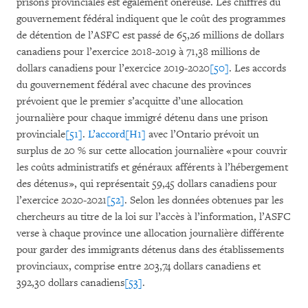
prisons provinciales est également onéreuse. Les chiffres du
gouvernement fédéral indiquent que le coût des programmes
de détention de l’ASFC est passé de 65,26 millions de dollars
canadiens pour l’exercice 2018-2019 à 71,38 millions de
dollars canadiens pour l’exercice 2019-2020
[50]
. Les accords
du gouvernement fédéral avec chacune des provinces
prévoient que le premier s’acquitte d’une allocation
journalière pour chaque immigré détenu dans une prison
provinciale
[51]
.
L’accord
[H1]
avec l’Ontario prévoit un
surplus de 20 % sur cette allocation journalière « pour couvrir
les coûts administratifs et généraux afférents à l’hébergement
des détenus », qui représentait 59,45 dollars canadiens pour
l’exercice 2020-2021
[52]
. Selon les données obtenues par les
chercheurs au titre de la loi sur l’accès à l’information, l’ASFC
verse à chaque province une allocation journalière différente
pour garder des immigrants détenus dans des établissements
provinciaux, comprise entre 203,74 dollars canadiens et
392,30 dollars canadiens
[53]
.