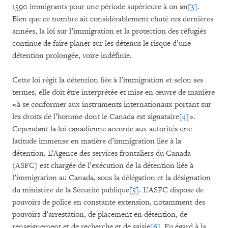
1590 immigrants pour une période supérieure à un an
[3]
.
Bien que ce nombre ait considérablement chuté ces dernières
années, la loi sur l’immigration et la protection des réfugiés
continue de faire planer sur les détenus le risque d’une
détention prolongée, voire indéfinie.
Cette loi régit la détention liée à l’immigration et selon ses
termes, elle doit être interprétée et mise en œuvre de manière
« à se conformer aux instruments internationaux portant sur
les droits de l’homme dont le Canada est signataire
[4]
».
Cependant la loi canadienne accorde aux autorités une
latitude immense en matière d’immigration liée à la
détention. L’Agence des services frontaliers du Canada
(ASFC) est chargée de l’exécution de la détention liée à
l’immigration au Canada, sous la délégation et la désignation
du ministère de la Sécurité publique
[5]
. L’ASFC dispose de
pouvoirs de police en constante extension, notamment des
pouvoirs d’arrestation, de placement en détention, de
renseignement et de recherche et de saisie
[6]
. Eu égard à la