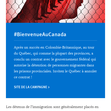
#BienvenueAuCanada
Après un succès en Colombie-Britannique, au tour
du Québec, qui comme la plupart des provinces, a
conclu un contrat avec le gouvernement fédéral qui
autorise la détention de personnes migrantes dans
les prisons provinciales. Invitez le Québec à annuler
ce contrat !
SITE DE LA CAMPAGNE
Les détenus de l’immigration sont généralement placés en