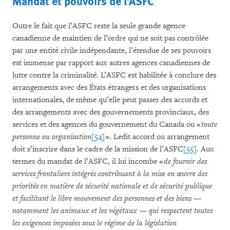
Mandat et pouvoirs de l’ASFC
Outre le fait que l’ASFC reste la seule grande agence
canadienne de maintien de l’ordre qui ne soit pas contrôlée
par une entité civile indépendante, l’étendue de ses pouvoirs
est immense par rapport aux autres agences canadiennes de
lutte contre la criminalité. L’ASFC est habilitée à conclure des
arrangements avec des États étrangers et des organisations
internationales, de même qu’elle peut passer des accords et
des arrangements avec des gouvernements provinciaux, des
services et des agences du gouvernement du Canada ou «
toute
personne ou organisation
[54]
». Ledit accord ou arrangement
doit s’inscrire dans le cadre de la mission de l’ASFC
[55]
. Aux
termes du mandat de l’ASFC, il lui incombe «
de fournir des
services frontaliers intégrés contribuant à la mise en œuvre des
priorités en matière de sécurité nationale et de sécurité publique
et facilitant le libre mouvement des personnes et des biens —
notamment les animaux et les végétaux — qui respectent toutes
les exigences imposées sous le régime de la législation