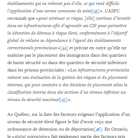
établissements qui ne relèvent pas d’elle, ce qui rend difficile
l’application d’une norme commune de soins
[43]
». L’ASFC
reconnaît que «
pour atténuer ce risque, [elle] continue d’investir
dans ses infrastructures afin d’agrandir ses CSI pour permettre
la détention de détenus à risque élevé, conformément à l’objectif
global de réduire sa dépendance à l’égard des établissements
correctionnels provinciaux
»
[44]
et précise en outre qu’elle ne
maîtrise pas le placement des immigrants dans des quartiers
de haute sécurité ou dans des quartiers de sécurité inférieure
dans les prisons provinciales : «
Les infrastructures provinciales
mènent une évaluation de la gestion des risques et du placement
internes, qui peut conduire à des décisions de placement selon la
classification interne dans des sections d’un niveau inférieur au
niveau de sécurité maximal
[45]
».
Au Québec, sur la liste des facteurs exigeant l’application d’un
niveau de sécurité élevé figure le fait d’avoir reçu une
ordonnance de détention ou de déportation
[46]
. En Ontario,
le «
statut migratoire
» fait également partie des facteurs pris