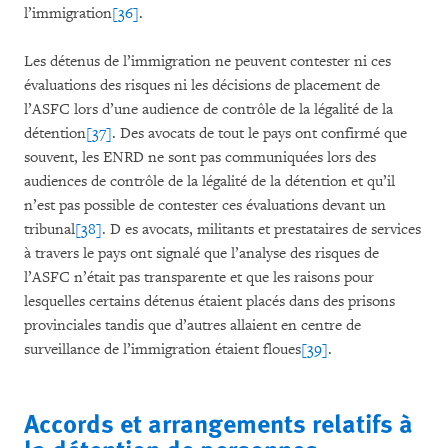
l’immigration
[36]
.
Les détenus de l’immigration ne peuvent contester ni ces
évaluations des risques ni les décisions de placement de
l’ASFC lors d’une audience de contrôle de la légalité de la
détention
[37]
. Des avocats de tout le pays ont confirmé que
souvent, les ENRD ne sont pas communiquées lors des
audiences de contrôle de la légalité de la détention et qu’il
n’est pas possible de contester ces évaluations devant un
tribunal
[38]
. D es avocats, militants et prestataires de services
à travers le pays ont signalé que l’analyse des risques de
l’ASFC n’était pas transparente et que les raisons pour
lesquelles certains détenus étaient placés dans des prisons
provinciales tandis que d’autres allaient en centre de
surveillance de l’immigration étaient floues
[39]
.
Accords et arrangements relatifs à