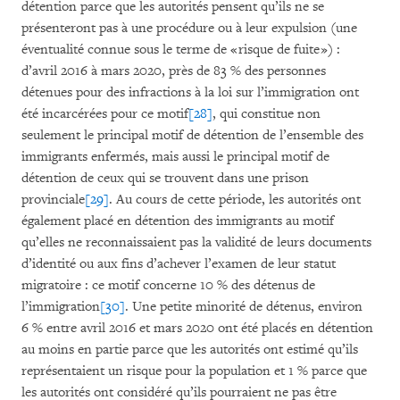
détention parce que les autorités pensent qu’ils ne se
présenteront pas à une procédure ou à leur expulsion (une
éventualité connue sous le terme de « risque de fuite ») :
d’avril 2016 à mars 2020, près de 83 % des personnes
détenues pour des infractions à la loi sur l’immigration ont
été incarcérées pour ce motif
[28]
, qui constitue non
seulement le principal motif de détention de l’ensemble des
immigrants enfermés, mais aussi le principal motif de
détention de ceux qui se trouvent dans une prison
provinciale
[29]
. Au cours de cette période, les autorités ont
également placé en détention des immigrants au motif
qu’elles ne reconnaissaient pas la validité de leurs documents
d’identité ou aux fins d’achever l’examen de leur statut
migratoire : ce motif concerne 10 % des détenus de
l’immigration
[30]
. Une petite minorité de détenus, environ
6 % entre avril 2016 et mars 2020 ont été placés en détention
au moins en partie parce que les autorités ont estimé qu’ils
représentaient un risque pour la population et 1 % parce que
les autorités ont considéré qu’ils pourraient ne pas être