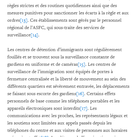
règles strictes et des routines quotidiennes ainsi que des
mesures punitives pour sanctionner les écarts à la règle et aux
ordres
[13]
. Ces établissements sont gérés par le personnel
régional de l’ASFC, qui sous-traite des services de
surveillance
[14]
.
Les centres de détention d’immigrants sont régulièrement
fouillés et se trouvent sous la surveillance constante de
gardiens en uniforme et de caméras
[15]
. Les centres de
surveillance de l’immigration sont équipés de portes à
fermeture centralisée et la liberté de mouvement au sein des
différents quartiers est sévèrement entravée, les déplacements
se faisant sous escorte des gardiens
[16]
. Certains effets
personnels de base comme les téléphones portables et les
appareils électroniques sont interdits
[17]
. Les
communications avec les proches, les représentants légaux et
les soutiens sont limitées aux appels passés depuis les
téléphones du centre et aux visites de personnes aux horaires