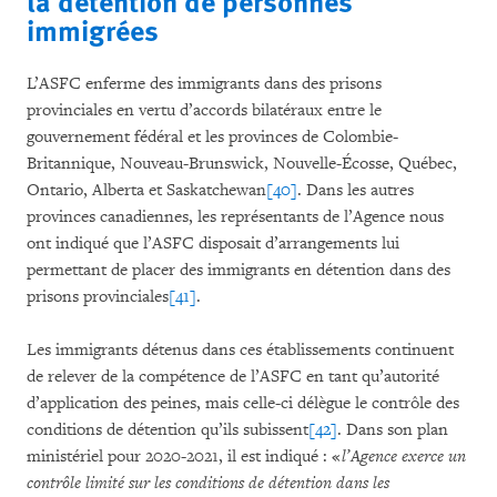
la détention de personnes
immigrées
L’ASFC enferme des immigrants dans des prisons
provinciales en vertu d’accords bilatéraux entre le
gouvernement fédéral et les provinces de Colombie-
Britannique, Nouveau-Brunswick, Nouvelle-Écosse, Québec,
Ontario, Alberta et Saskatchewan
[40]
. Dans les autres
provinces canadiennes, les représentants de l’Agence nous
ont indiqué que l’ASFC disposait d’arrangements lui
permettant de placer des immigrants en détention dans des
prisons provinciales
[41]
.
Les immigrants détenus dans ces établissements continuent
de relever de la compétence de l’ASFC en tant qu’autorité
d’application des peines, mais celle-ci délègue le contrôle des
conditions de détention qu’ils subissent
[42]
. Dans son plan
ministériel pour 2020-2021, il est indiqué : «
l’Agence exerce un
contrôle limité sur les conditions de détention dans les