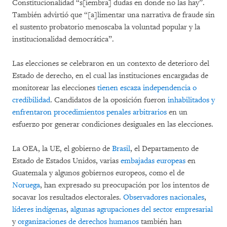
Constitucionalidad “s[iembra] dudas en donde no las hay”.
También advirtió que “[a]limentar una narrativa de fraude sin
el sustento probatorio menoscaba la voluntad popular y la
institucionalidad democrática”.
Las elecciones se celebraron en un contexto de deterioro del
Estado de derecho, en el cual las instituciones encargadas de
monitorear las elecciones
tienen escaza independencia o
credibilidad
. Candidatos de la oposición fueron
inhabilitados y
enfrentaron procedimientos penales arbitrarios
en un
esfuerzo por generar condiciones desiguales en las elecciones.
La OEA, la UE, el gobierno de
Brasil
, el Departamento de
Estado de Estados Unidos, varias
embajadas europeas
en
Guatemala y algunos gobiernos europeos, como el de
Noruega
, han expresado su preocupación por los intentos de
socavar los resultados electorales.
Observadores nacionales
,
líderes indígenas
,
algunas agrupaciones
del sector empresarial
y
organizaciones de derechos humanos
también han