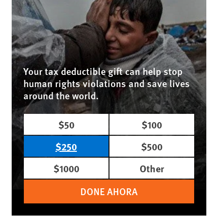
Your tax deductible gift can help stop
human rights violations and save lives
around the world.
$50
$100
$250
$500
$1000
Other
DONE AHORA