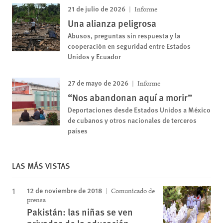
21 de julio de 2026
Informe
Una alianza peligrosa
Abusos, preguntas sin respuesta y la
cooperación en seguridad entre Estados
Unidos y Ecuador
27 de mayo de 2026
Informe
“Nos abandonan aquí a morir”
Deportaciones desde Estados Unidos a México
de cubanos y otros nacionales de terceros
países
LAS MÁS VISTAS
12 de noviembre de 2018
Comunicado de
prensa
Pakistán: las niñas se ven