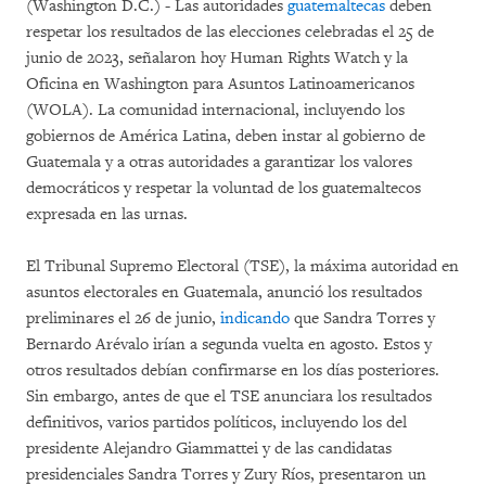
(Washington D.C.) - Las autoridades
guatemaltecas
deben
respetar los resultados de las elecciones celebradas el 25 de
junio de 2023, señalaron hoy Human Rights Watch y la
Oficina en Washington para Asuntos Latinoamericanos
(WOLA). La comunidad internacional, incluyendo los
gobiernos de América Latina, deben instar al gobierno de
Guatemala y a otras autoridades a garantizar los valores
democráticos y respetar la voluntad de los guatemaltecos
expresada en las urnas.
El Tribunal Supremo Electoral (TSE), la máxima autoridad en
asuntos electorales en Guatemala, anunció los resultados
preliminares el 26 de junio,
indicando
que Sandra Torres y
Bernardo Arévalo irían a segunda vuelta en agosto. Estos y
otros resultados debían confirmarse en los días posteriores.
Sin embargo, antes de que el TSE anunciara los resultados
definitivos, varios partidos políticos, incluyendo los del
presidente Alejandro Giammattei y de las candidatas
presidenciales Sandra Torres y Zury Ríos, presentaron un