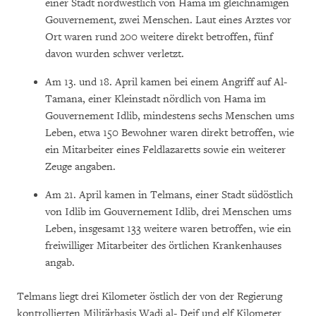
einer Stadt nordwestlich von Hama im gleichnamigen
Gouvernement, zwei Menschen. Laut eines Arztes vor
Ort waren rund 200 weitere direkt betroffen, fünf
davon wurden schwer verletzt.
Am 13. und 18. April kamen bei einem Angriff auf Al-
Tamana, einer Kleinstadt nördlich von Hama im
Gouvernement Idlib, mindestens sechs Menschen ums
Leben, etwa 150 Bewohner waren direkt betroffen, wie
ein Mitarbeiter eines Feldlazaretts sowie ein weiterer
Zeuge angaben.
Am 21. April kamen in Telmans, einer Stadt südöstlich
von Idlib im Gouvernement Idlib, drei Menschen ums
Leben, insgesamt 133 weitere waren betroffen, wie ein
freiwilliger Mitarbeiter des örtlichen Krankenhauses
angab.
Telmans liegt drei Kilometer östlich der von der Regierung
kontrollierten Militärbasis Wadi al- Deif und elf Kilometer