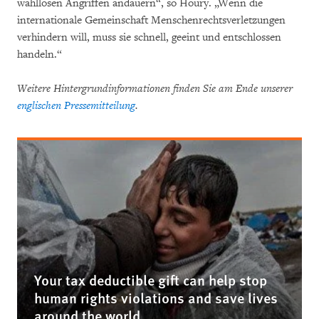
wahllosen Angriffen andauern“, so Houry. „Wenn die
internationale Gemeinschaft Menschenrechtsverletzungen
verhindern will, muss sie schnell, geeint und entschlossen
handeln.“
Weitere Hintergrundinformationen finden Sie am Ende unserer
englischen Pressemitteilung
.
Your tax deductible gift can help stop
human rights violations and save lives
around the world.