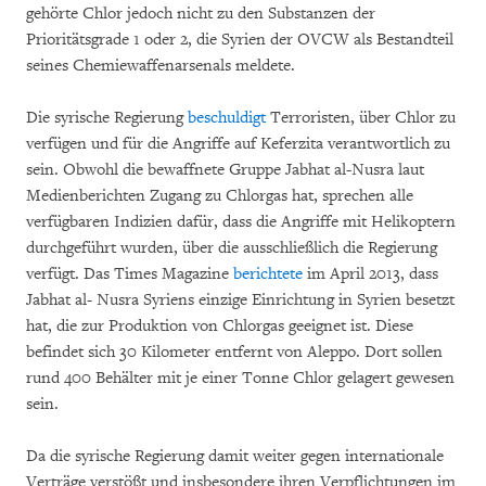
gehörte Chlor jedoch nicht zu den Substanzen der
Prioritätsgrade 1 oder 2, die Syrien der OVCW als Bestandteil
seines Chemiewaffenarsenals meldete.
Die syrische Regierung
beschuldigt
Terroristen, über Chlor zu
verfügen und für die Angriffe auf Keferzita verantwortlich zu
sein. Obwohl die bewaffnete Gruppe Jabhat al-Nusra laut
Medienberichten Zugang zu Chlorgas hat, sprechen alle
verfügbaren Indizien dafür, dass die Angriffe mit Helikoptern
durchgeführt wurden, über die ausschließlich die Regierung
verfügt. Das Times Magazine
berichtete
im April 2013, dass
Jabhat al- Nusra Syriens einzige Einrichtung in Syrien besetzt
hat, die zur Produktion von Chlorgas geeignet ist. Diese
befindet sich 30 Kilometer entfernt von Aleppo. Dort sollen
rund 400 Behälter mit je einer Tonne Chlor gelagert gewesen
sein.
Da die syrische Regierung damit weiter gegen internationale
Verträge verstößt und insbesondere ihren Verpflichtungen im