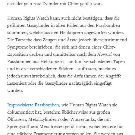
dass der gelb-rote Zylinder mit Chlor gefüllt war.
Human Rights Watch kann auch nicht bestätigen, dass die
gefilmten Gaszylinder in allen Fällen aus den Fassbomben
stammten, welche aus den Helikoptern abgeworfen wurden.
Die Tatsache dass Zeugen und Ärzte jedoch übereinstimmend
Symptome beschrieben, die sich mit denen einer Chlor-
Exposition decken und unmittelbar nach dem Abwurf von
Fassbomben aus Helikoptern – an fünf verschiedenen Tagen
und in drei verschiedenen Städten – auftraten, macht es
jedoch unwahrscheinlich, dass die Aufnahmen der Angriffe
inszeniert oder die Gaszylinder nachträglich eingefügt
wurden.
Improvisierte Fassbomben
, wie Human Rights Watch sie
dokumentiert hat, bestehen üblicherweise aus großen
Ölfässern, Metallzylindern oder Wassertanks, die mit
Sprengstoff und Metallresten gefüllt sind, wobei letztere für
eine stärkere Fragmentierung sorgen sollen. Sie werden aus