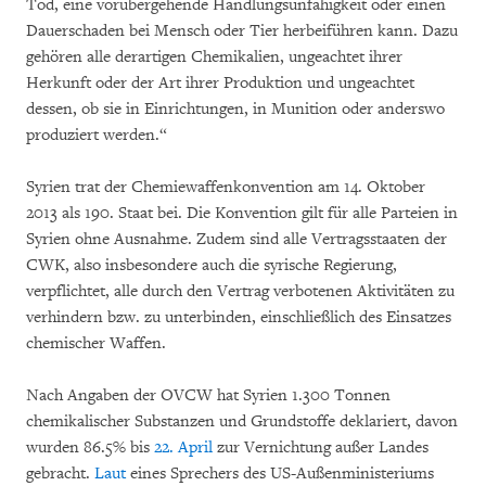
Tod, eine vorübergehende Handlungsunfähigkeit oder einen
Dauerschaden bei Mensch oder Tier herbeiführen kann. Dazu
gehören alle derartigen Chemikalien, ungeachtet ihrer
Herkunft oder der Art ihrer Produktion und ungeachtet
dessen, ob sie in Einrichtungen, in Munition oder anderswo
produziert werden.“
Syrien trat der Chemiewaffenkonvention am 14. Oktober
2013 als 190. Staat bei. Die Konvention gilt für alle Parteien in
Syrien ohne Ausnahme. Zudem sind alle Vertragsstaaten der
CWK, also insbesondere auch die syrische Regierung,
verpflichtet, alle durch den Vertrag verbotenen Aktivitäten zu
verhindern bzw. zu unterbinden, einschließlich des Einsatzes
chemischer Waffen.
Nach Angaben der OVCW hat Syrien 1.300 Tonnen
chemikalischer Substanzen und Grundstoffe deklariert, davon
wurden 86.5% bis
22. April
zur Vernichtung außer Landes
gebracht.
Laut
eines Sprechers des US-Außenministeriums