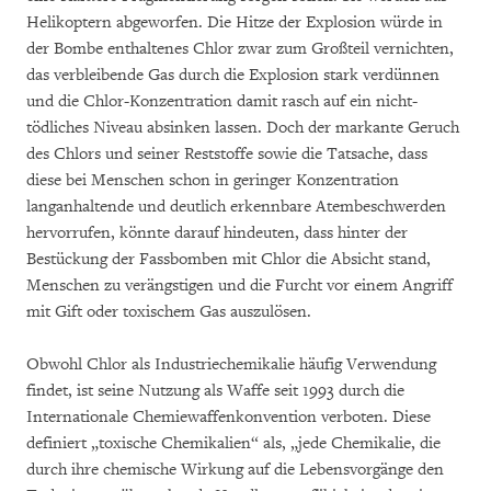
Helikoptern abgeworfen. Die Hitze der Explosion würde in
der Bombe enthaltenes Chlor zwar zum Großteil vernichten,
das verbleibende Gas durch die Explosion stark verdünnen
und die Chlor-Konzentration damit rasch auf ein nicht-
tödliches Niveau absinken lassen. Doch der markante Geruch
des Chlors und seiner Reststoffe sowie die Tatsache, dass
diese bei Menschen schon in geringer Konzentration
langanhaltende und deutlich erkennbare Atembeschwerden
hervorrufen, könnte darauf hindeuten, dass hinter der
Bestückung der Fassbomben mit Chlor die Absicht stand,
Menschen zu verängstigen und die Furcht vor einem Angriff
mit Gift oder toxischem Gas auszulösen.
Obwohl Chlor als Industriechemikalie häufig Verwendung
findet, ist seine Nutzung als Waffe seit 1993 durch die
Internationale Chemiewaffenkonvention verboten. Diese
definiert „toxische Chemikalien“ als, „jede Chemikalie, die
durch ihre chemische Wirkung auf die Lebensvorgänge den