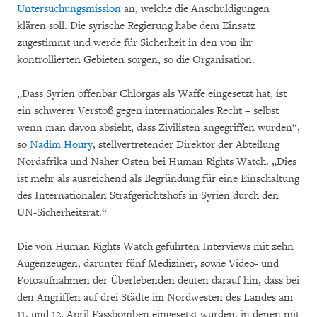
Untersuchungsmission
an, welche die Anschuldigungen
klären soll. Die syrische Regierung habe dem Einsatz
zugestimmt und werde für Sicherheit in den von ihr
kontrollierten Gebieten sorgen, so die Organisation.
„Dass Syrien offenbar Chlorgas als Waffe eingesetzt hat, ist
ein schwerer Verstoß gegen internationales Recht – selbst
wenn man davon absieht, dass Zivilisten angegriffen wurden“,
so
Nadim Houry
, stellvertretender Direktor der Abteilung
Nordafrika und Naher Osten bei Human Rights Watch. „Dies
ist mehr als ausreichend als Begründung für eine Einschaltung
des Internationalen Strafgerichtshofs in Syrien durch den
UN-Sicherheitsrat.“
Die von Human Rights Watch geführten Interviews mit zehn
Augenzeugen, darunter fünf Mediziner, sowie Video- und
Fotoaufnahmen der Überlebenden deuten darauf hin, dass bei
den Angriffen auf drei Städte im Nordwesten des Landes am
11. und 12. April Fassbomben eingesetzt wurden, in denen mit