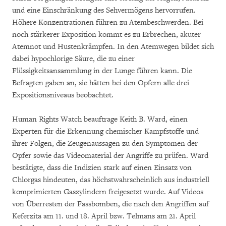
und eine Einschränkung des Sehvermögens hervorrufen.
Höhere Konzentrationen führen zu Atembeschwerden. Bei
noch stärkerer Exposition kommt es zu Erbrechen, akuter
Atemnot und Hustenkrämpfen. In den Atemwegen bildet sich
dabei hypochlorige Säure, die zu einer
Flüssigkeitsansammlung in der Lunge führen kann. Die
Befragten gaben an, sie hätten bei den Opfern alle drei
Expositionsniveaus beobachtet.
Human Rights Watch beauftrage Keith B. Ward, einen
Experten für die Erkennung chemischer Kampfstoffe und
ihrer Folgen, die Zeugenaussagen zu den Symptomen der
Opfer sowie das Videomaterial der Angriffe zu prüfen. Ward
bestätigte, dass die Indizien stark auf einen Einsatz von
Chlorgas hindeuten, das höchstwahrscheinlich aus industriell
komprimierten Gaszylindern freigesetzt wurde. Auf Videos
von Überresten der Fassbomben, die nach den Angriffen auf
Keferzita am 11. und 18. April bzw. Telmans am 21. April