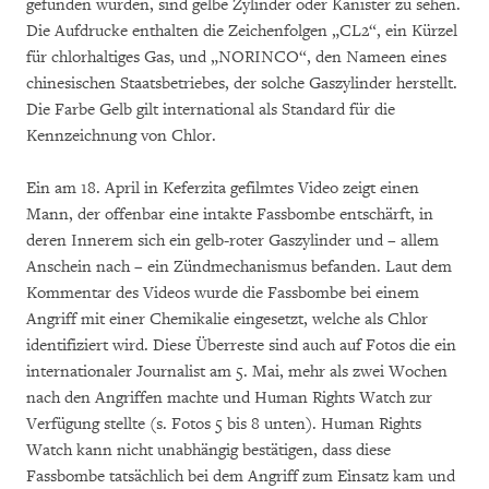
gefunden wurden, sind gelbe Zylinder oder Kanister zu sehen.
Die Aufdrucke enthalten die Zeichenfolgen „CL2“, ein Kürzel
für chlorhaltiges Gas, und „NORINCO“, den Nameen eines
chinesischen Staatsbetriebes, der solche Gaszylinder herstellt.
Die Farbe Gelb gilt international als Standard für die
Kennzeichnung von Chlor.
Ein am 18. April in Keferzita gefilmtes Video zeigt einen
Mann, der offenbar eine intakte Fassbombe entschärft, in
deren Innerem sich ein gelb-roter Gaszylinder und – allem
Anschein nach – ein Zündmechanismus befanden. Laut dem
Kommentar des Videos wurde die Fassbombe bei einem
Angriff mit einer Chemikalie eingesetzt, welche als Chlor
identifiziert wird. Diese Überreste sind auch auf Fotos die ein
internationaler Journalist am 5. Mai, mehr als zwei Wochen
nach den Angriffen machte und Human Rights Watch zur
Verfügung stellte (s. Fotos 5 bis 8 unten). Human Rights
Watch kann nicht unabhängig bestätigen, dass diese
Fassbombe tatsächlich bei dem Angriff zum Einsatz kam und