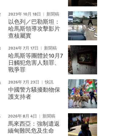
2023年 10月 18日
新聞稿
以色列／巴勒斯坦：
哈馬斯領導攻擊影片
查核屬實
2024年 7月 17日
新聞稿
哈馬斯等團體於10月7
日觸犯危害人類罪、
戰爭罪
2026年 7月 23日
快訊
中國警方騷擾動物保
護支持者
2026年 8月 4日
新聞稿
馬來西亞：強制遣返
緬甸難民危及生命