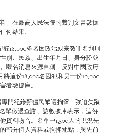
料。在最高人民法院的裁判文書數據
任何結果。
紀錄18,000多名因政治或宗教罪名判刑
性別、民族、出生年月日、身分證號
。匿名消息來源自稱「反對中國政府
將這份18,000名囚犯和另一份10,000
害者數據庫。
月起專門紀錄新疆民眾遭拘留、強迫失蹤
名單做過查證。該數據庫表示，這份
資料吻合。名單中1,500人的現況先
人的部分個人資料或拘押地點，與先前