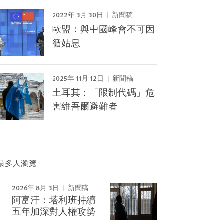
2022年 3月 30日
新聞稿
歐盟：與中國峰會不可因
循姑息
2025年 11月 12日
新聞稿
土耳其：「限制代碼」危
害維吾爾避難者
最多人瀏覽
2026年 8月 3日
新聞稿
阿富汗：塔利班持續
Image
五年加深對人權攻勢