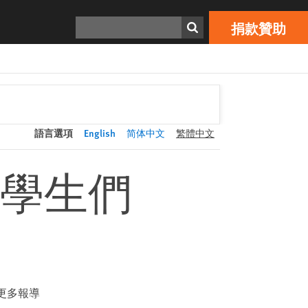
捐款贊助
Print
搜索
捐款贊助
語言選項
English
简体中文
繁體中文
學生們
更多報導