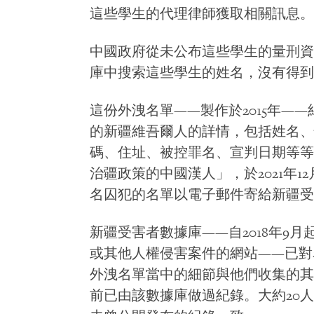
這些學生的代理律師獲取相關訊息。
中國政府從未公布這些學生的量刑資
庫中搜索這些學生的姓名，沒有得到
這份外洩名單——製作於2015年——
的新疆維吾爾人的詳情，包括姓名、
碼、住址、被控罪名、宣判日期等等
治疆政策的中國漢人」，於2021年12月
名囚犯的名單以電子郵件寄給新疆受
新疆受害者數據庫——自2018年9
或其他人權侵害案件的網站——已對
外洩名單當中的細節與他們收集的其他
前已由該數據庫做過紀錄。大約20