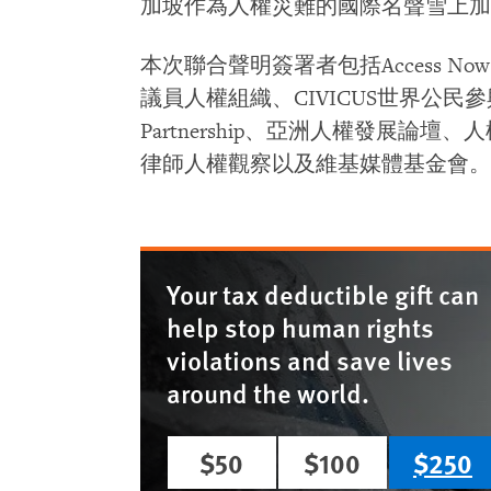
加坡作為人權災難的國際名聲雪上加
本次聯合聲明簽署者包括Access N
議員人權組織、CIVICUS世界公民參與聯盟、
Partnership、亞洲人權發展論
律師人權觀察以及維基媒體基金會。
Your tax deductible gift can
help stop human rights
violations and save lives
around the world.
$50
$100
$250