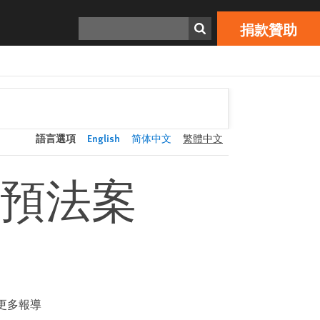
捐款贊助
Print
搜索
捐款贊助
語言選項
English
简体中文
繁體中文
預法案
更多報導