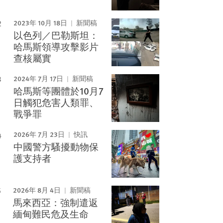
2023年 10月 18日
新聞稿
以色列／巴勒斯坦：
哈馬斯領導攻擊影片
查核屬實
2024年 7月 17日
新聞稿
哈馬斯等團體於10月7
日觸犯危害人類罪、
戰爭罪
2026年 7月 23日
快訊
中國警方騷擾動物保
護支持者
2026年 8月 4日
新聞稿
馬來西亞：強制遣返
緬甸難民危及生命