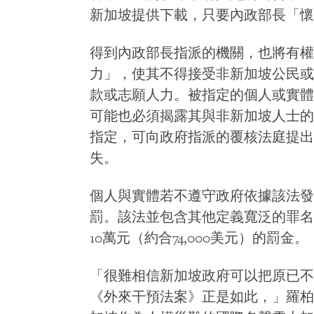
新加坡提供下載，只要內政部長「懷
得到內政部長指派的機關，也將有權
力」，使其不得接受非新加坡公民或
款或志願人力。被指定的個人或實體
可能也必須揭露其與非新加坡人士的
指定，可向政府指派的覆核法庭提出
失。
個人與實體若不遵守政府依據該法發
罰。該法並包含其他定義寬泛的罪名
10萬元（約合74,000美元）的罰金。
「很難相信新加坡政府可以把原已不
《外來干預法案》正是如此，」羅柏