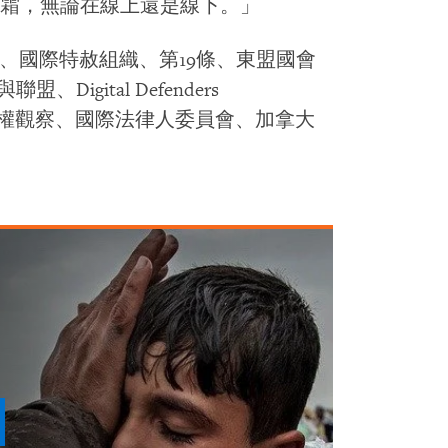
霜，無論在線上還是線下。」
ow、國際特赦組織、第19條、東盟國會
Digital Defenders
壇、人權觀察、國際法律人委員會、加拿大