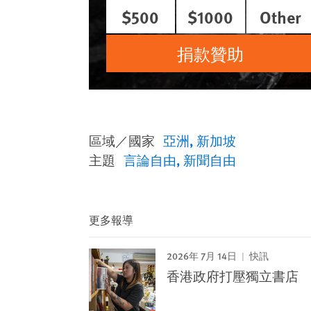
$500
$1000
Other
捐款贊助
區域／國家
亞洲
新加坡
主題
言論自由
新聞自由
更多報導
2026年 7月 14日
快訊
香港政府打壓獨立書店