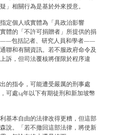
疑」相關行為是基於外來授意。
指定個人或實體為「具政治影響
實體的「不許可捐贈者」所提供的捐
——包括記者、研究人員和學者——
通聯和有關資訊。若不服政府命令及
上訴，但司法覆核將僅限於程序違
出的指令，可能遭受嚴厲的刑事處
，可處14年以下有期徒刑和新加坡幣
利基本自由的法律改得更糟，但這部
森說。「若不撤回這部法律，將使新