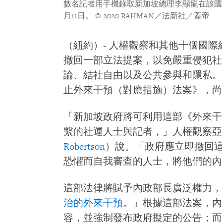
數名記者用手機錄取新加坡總理李顯龍在該國大
月11日。
© 2020 RAHMAN／法新社／蓋帝
（紐約）- 人權觀察和其他十個國際
撤回一部立法提案，以免嚴重侵犯社
論、結社自由以及公共參與和隱私。該
止外來干預（對應措施）法案》，尚
「新加坡政府將可利用這部《外來干
繫的社運人士與記者，」人權觀察亞
Robertson
）說。「政府應立即撤回
恐懼而自我審查的人士，將他們的內
這部法律將賦予內政部長廣泛權力，
治的外來干預
。」根據這部法案，內
容，並強制發布政府擬定的公告；而