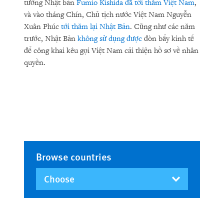
tướng Nhật bản
Fumio Kishida đã tới thăm Việt Nam
,
và vào tháng Chín, Chủ tịch nước Việt Nam Nguyễn
Xuân Phúc
tới thăm lại Nhật Bản
. Cũng như các năm
trước, Nhật Bản
không sử dụng được
đòn bẩy kinh tế
để công khai kêu gọi Việt Nam cải thiện hồ sơ về nhân
quyền.
Browse countries