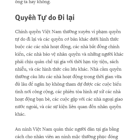
ông ta hay không.
Quyền Tự do Đi lại
Chính quyền Việt Nam thường xuyên vi phạm quyền
tự do đi lại và các quyền cơ bản khác dưới hình thức
buộc các các nhà hoạt động, các nhà bất đồng chính
kiến, các nhà bảo vệ nhân quyền và những người khác
phải chịu quản chế tại gia với thời hạn tùy tiện, sách
nhiễu, và các hình thức câu lưu khác. Nhà cầm quyền
thường câu lưu các nhà hoạt động trong thời gian vừa
đủ lâu để ngăn họ không tham dự được các cuộc biểu
tình nơi công cộng, các phiên tòa hình sự xử các nhà
hoạt động bạn bè, các cuộc gặp với các nhà ngoại giao
nước ngoài, và các sự kiện liên quan đến nhân quyền
khác.
An ninh Việt Nam quản thúc người dân tại gia bằng
cách cho nhân viên an ninh mặc thường phục đóng