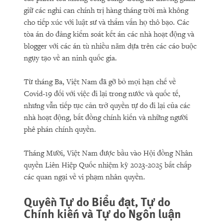
giữ các nghi can chính trị hàng tháng trời mà không
cho tiếp xúc với luật sư và thẩm vấn họ thô bạo. Các
tòa án do đảng kiểm soát kết án các nhà hoạt động và
blogger với các án tù nhiều năm dựa trên các cáo buộc
ngụy tạo về an ninh quốc gia.
Từ tháng Ba, Việt Nam đã gỡ bỏ mọi hạn chế về
Covid-19 đối với việc đi lại trong nước và quốc tế,
nhưng vẫn tiếp tục cản trở quyền tự do đi lại của các
nhà hoạt động, bất đồng chính kiến và những người
phê phán chính quyền.
Tháng Mười, Việt Nam được bầu vào Hội đồng Nhân
quyền Liên Hiệp Quốc nhiệm kỳ 2023-2025 bất chấp
các quan ngại về vi phạm nhân quyền.
Quyền Tự do Biểu đạt, Tự do
Chính kiến và Tự do Ngôn luận