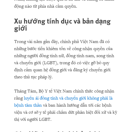
động nào từ phía nhà cầm quyền.
Xu hướng tính dục và bản dạng
giới
Trong vài năm gần đây, chính phủ Việt Nam đã có
những bước tiến khiêm tốn về công nhận quyền của
những người đồng tính nữ, đồng tính nam, song tính
và chuyển giới (LGBT), trong đó có việc gỡ bỏ quy
định cấm quan hệ đồng giới và đăng ký chuyển giới
theo thủ tục pháp lý.
Tháng Tám, Bộ Y tế Việt Nam chính thức công nhận
rằng
luyến ái đồng tính và chuyển giới không phải là
bệnh tâm thần
và ban hành hướng dẫn tới các bệnh
viện và cơ sở y tế phải chấm dứt phân biệt đối xử và kỳ
thị với người LGBT.