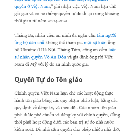
quyền ở Việt Nam
,” ghi nhận việc Việt Nam hạn chế
gắt gao và có hệ thống quyền tự do đi lại trong khoảng
thời gian từ năm 2004-2021.
Tháng Ba, nhân viên an ninh đã ngăn cản
tám người
ủng hộ dân chủ
không thể tham gia
một sự kiện
ủng
hộ Ukraine ở Hà Nội. Tháng Tám, công an cấm
luật
sư nhân quyền Võ An Đôn
và gia đình ông rời Việt
Nam đi Mỹ với lý do an ninh quốc gia.
Quyền Tự do Tôn giáo
Chính quyền Việt Nam hạn chế các hoạt động thực
hành tôn giáo bằng các quy phạm pháp luật, bằng các
quy định về đăng ký, và theo dõi. Các nhóm tôn giáo
phải được phê chuẩn và đăng ký với chính quyền, đồng
thời phải hoạt động dưới các ban trị sự do nhà nước
kiểm soát. Dù nhà cầm quyền cho phép nhiều nhà thờ,