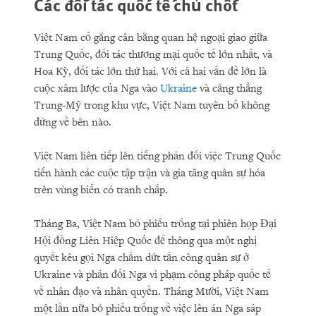
Các đối tác quốc tế chủ chốt
Việt Nam cố gắng cân bằng quan hệ ngoại giao giữa
Trung Quốc, đối tác thương mại quốc tế lớn nhất, và
Hoa Kỳ, đối tác lớn thứ hai. Với cả hai vấn đề lớn là
cuộc xâm lược của Nga vào
Ukraine
và căng thẳng
Trung-Mỹ trong khu vực, Việt Nam tuyên bố không
đứng về bên nào.
Việt Nam liên tiếp lên tiếng phản đối việc Trung Quốc
tiến hành các cuộc tập trận và gia tăng quân sự hóa
trên vùng biển có tranh chấp.
Tháng Ba, Việt Nam bỏ phiếu trống tại phiên họp Đại
Hội đồng Liên Hiệp Quốc để thông qua một nghị
quyết kêu gọi Nga chấm dứt tấn công quân sự ở
Ukraine và phản đối Nga vi phạm công pháp quốc tế
về nhân đạo và nhân quyền. Tháng Mười, Việt Nam
một lần nữa bỏ phiếu trống về việc lên án Nga sáp