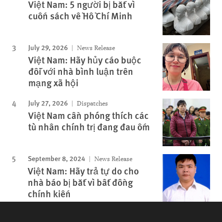
Việt Nam: 5 người bị bắt vì
cuốn sách về Hồ Chí Minh
July 29, 2026
News Release
Việt Nam: Hãy hủy cáo buộc
đối với nhà bình luận trên
mạng xã hội
July 27, 2026
Dispatches
Việt Nam cần phóng thích các
tù nhân chính trị đang đau ốm
September 8, 2024
News Release
Việt Nam: Hãy trả tự do cho
nhà báo bị bắt vì bất đồng
chính kiến