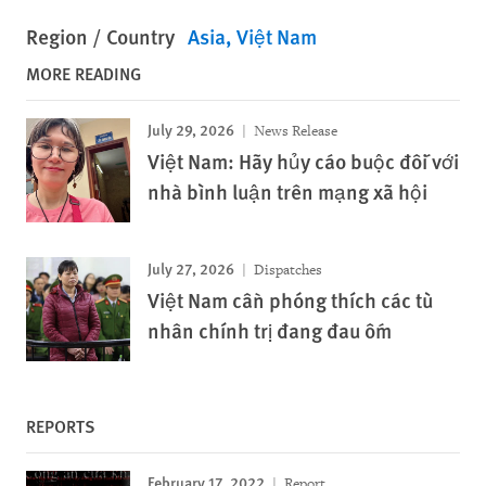
Region / Country
Asia
Việt Nam
MORE READING
July 29, 2026
News Release
Việt Nam: Hãy hủy cáo buộc đối với
nhà bình luận trên mạng xã hội
July 27, 2026
Dispatches
Việt Nam cần phóng thích các tù
nhân chính trị đang đau ốm
REPORTS
February 17, 2022
Report