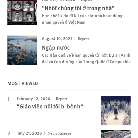
“Nhốt chúng tôi ở trong nhà”
Hạn chế tự do đi lại của các nhà hoạt động
nhân quyền ở Việt Nam
August 10, 2021
Report
Ngập nước
Các Hậu quả về Nhân quyền từ một Dự án Vành
đai và Con đường của Trung Quốc ở Campuchia
MOST VIEWED
February 12, 2020
Report
“Giáo viên nói tôi bị bệnh”
July 21, 2026
News Release