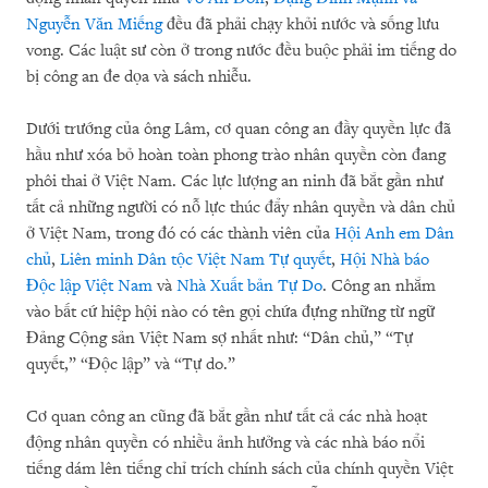
Nguyễn Văn Miếng
đều đã phải chạy khỏi nước và sống lưu
vong. Các luật sư còn ở trong nước đều buộc phải im tiếng do
bị công an đe dọa và sách nhiễu.
Dưới trướng của ông Lâm, cơ quan công an đầy quyền lực đã
hầu như xóa bỏ hoàn toàn phong trào nhân quyền còn đang
phôi thai ở Việt Nam. Các lực lượng an ninh đã bắt gần như
tất cả những người có nỗ lực thúc đẩy nhân quyền và dân chủ
ở Việt Nam, trong đó có các thành viên của
Hội Anh em Dân
chủ
,
Liên minh Dân tộc Việt Nam Tự quyết
,
Hội Nhà báo
Độc lập Việt Nam
và
Nhà Xuất bản Tự Do
. Công an nhắm
vào bất cứ hiệp hội nào có tên gọi chứa đựng những từ ngữ
Đảng Cộng sản Việt Nam sợ nhất như: “Dân chủ,” “Tự
quyết,” “Độc lập” và “Tự do.”
Cơ quan công an cũng đã bắt gần như tất cả các nhà hoạt
động nhân quyền có nhiều ảnh hưởng và các nhà báo nổi
tiếng dám lên tiếng chỉ trích chính sách của chính quyền Việt