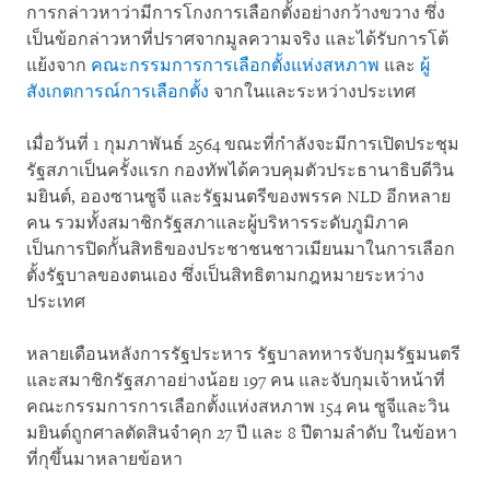
การกล่าวหาว่ามีการโกงการเลือกตั้งอย่างกว้างขวาง ซึ่ง
เป็นข้อกล่าวหาที่ปราศจากมูลความจริง และได้รับการโต้
แย้งจาก
คณะกรรมการการเลือกตั้งแห่งสหภาพ
และ
ผู้
สังเกตการณ์การเลือกตั้ง
จากในและระหว่างประเทศ
เมื่อวันที่ 1 กุมภาพันธ์ 2564 ขณะที่กำลังจะมีการเปิดประชุม
รัฐสภาเป็นครั้งแรก กองทัพได้ควบคุมตัวประธานาธิบดีวิน
มยินต์, อองซานซูจี และรัฐมนตรีของพรรค NLD อีกหลาย
คน รวมทั้งสมาชิกรัฐสภาและผู้บริหารระดับภูมิภาค
เป็นการปิดกั้นสิทธิของประชาชนชาวเมียนมาในการเลือก
ตั้งรัฐบาลของตนเอง ซึ่งเป็นสิทธิตามกฎหมายระหว่าง
ประเทศ
หลายเดือนหลังการรัฐประหาร รัฐบาลทหารจับกุมรัฐมนตรี
และสมาชิกรัฐสภาอย่างน้อย 197 คน และจับกุมเจ้าหน้าที่
คณะกรรมการการเลือกตั้งแห่งสหภาพ 154 คน ซูจีและวิน
มยินต์ถูกศาลตัดสินจำคุก 27 ปี และ 8 ปีตามลำดับ ในข้อหา
ที่กุขึ้นมาหลายข้อหา