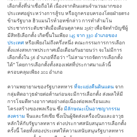
เลือกตั้งที่น่าเชื่อถือได้ เนื่องจากดินแดนจำนวนมากของ
ประเทศอยู่ระหว่างการสู้รบ หรือถูกครอบครองโดยฝ่ายตรง
ข้ามรัฐบาล ฮิวแมนไรท์วอทช์กล่าว การทำสำมโน
ประชากรระดับชาติเมื่อเดือนตุลาคม 2567 เพื่อจัดทำบัญชีผู้
มีสิทธิเลือกตั้ง เกิดขึ้นในเพียง
145 จาก 330 อำเภอของ
ประเทศ
หรือเพียงไม่ถึงครึ่งหนึ่ง คณะกรรมการการเลือก
ตั้งแห่งสหภาพประกาศเมื่อเดือนกันยายนว่า จะไม่มีการ
เลือกตั้งใน 56 อำเภอที่ถือว่า “ไม่สามารถจัดการเลือกตั้ง
ได้” โดยการเลือกตั้งทั้งสองเฟสที่ประกาศมาแล้วนี้
ครอบคลุมเพียง 202 อำเภอ
ความพยายามของรัฐบาลทหาร
ที่จะแย่งคืนดินแดน
จาก
กลุ่มติดอาวุธฝ่ายต่อต้านก่อนจะมีการเลือกตั้ง ส่งผลให้มี
การโจมตีทางอากาศอย่างต่อเนื่องต่อพลเรือนและ
โครงสร้างของพลเรือน ซึ่ง
มีลักษณะเป็นอาชญากรรม
สงคราม
จีนและรัสเซีย ซึ่งเป็นผู้จัดส่งเครื่องบินและอาวุธ
หลักให้กับรัฐบาลทหาร ต่างประกาศสนับสนุนการเลือกตั้ง
ครั้งนี้ โดยทั้งสองประเทศให้ความสนับสนุนรัฐบาลทหาร