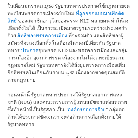
ในเดือนมกราคม 2566 รัฐบาลทหารประกาศใช้กฎหมายจด
ทะเบียนพรรคการเมืองฉบับใหม่
ที่ถูกออกแบบมาเพื่อตัด
สิทธิ
ของสมาชิกอาวุโสของพรรค NLD หลายคน ทำให้ลง
เลือกตั้งไม่ได้ เป็นการละเมิดมาตรฐานระหว่างประเทศว่า
ด้วย
สิทธิของพรรคการเมือง
ที่จะรวมตัว และสิทธิของผู้
สมัครที่จะลงเลือกตั้ง ในเดือนมีนาคมปีเดียวกัน รัฐบาล
ทหาร
ประกาศ
ยุบพรรค NLD และพรรคการเมืองและกลุ่ม
การเมืองอีก 40 กว่าพรรค เนื่องจากไม่ได้จดทะเบียนตาม
กฎหมายใหม่ รัฐบาลทหารยังได้สั่งยุบพรรคการเมืองเพิ่ม
อีกสี่พรรคในเดือนกันยายน 2568 เนื่องจากขาดคุณสมบัติ
ตามกฎหมาย
ก่อนหน้านี้ รัฐบาลทหารประกาศให้รัฐบาลเอกภาพแห่ง
ชาติ (NUG) และคณะกรรมการผู้แทนสมัชชาแห่งสหภาพ
ซึ่งทำหน้าที่เป็นรัฐสภา เป็น “
องค์กรก่อการร้าย
” กลุ่มต่อ
ต้านได้ประกาศชัดเจนว่า จะต่อต้านการเลือกตั้งภายใต้
รัฐบาลทหาร