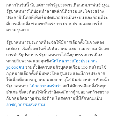
กล่าวในวันนี้ นับแต่การทำรัฐประหารเดือนกุมภาพันธ์ 2564
รัฐบาลทหารได้บ่อนทำลายหลักนิติธรรมและโครงสร้าง
ประชาธิปไตยที่เพิ่งเริ่มพัฒนาอย่างเป็นระบบ และก่อนที่จะ
มีการเลือกตั้ง พวกเขายิ่งเร่งการปราบปรามและการใช้
ความรุนแรง
รัฐบาลทหารประกาศที่จะจัดให้มีการเลือกตั้งในช่วงสอง
เฟสแรก เริ่มตั้งแต่วันที่ 28 ธันวาคม และ 11 มกราคม นับแต่
การทำรัฐประหาร รัฐบาลทหารได้สั่งยุบพรรคการเมือง
หลายสิบพรรค และคุมขัง
นักโทษการเมืองประมาณ
30,000คน
รวมทั้งยังควบคุมตัวบุคคลเกือบ 100 คนโดยใช้
กฎหมายเลือกตั้งที่มีบทลงโทษรุนแรง และมีการประกาศ
ใช้เมื่อเดือนกรกฎาคม พลเอกอาวุโส มินอ่องหล่าย หัวหน้า
รัฐบาลทหาร
ได้กล่าวยอมรับว่า
จะไม่มีการเลือกตั้งในทุก
อำเภอ ซึ่งสะท้อนให้เห็นว่ายังคงมีการสู้รบอย่างกว้างขวาง
กับกลุ่มติดอาวุธฝ่ายต่อต้าน ในสงครามที่มีลักษณะเป็น
อาชญากรรมสงคราม