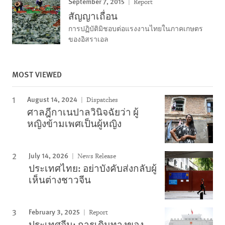
September 7, 2015
Report
สัญญาเถื่อน
การปฏิบัติมิชอบต่อแรงงานไทยในภาคเกษตร
ของอิสราเอล
MOST VIEWED
August 14, 2024
Dispatches
ศาลฎีกาเนปาลวินิจฉัยว่า ผู้
หญิงข้ามเพศเป็นผู้หญิง
July 14, 2026
News Release
ประเทศไทย: อย่าบังคับส่งกลับผู้
เห็นต่างชาวจีน
February 3, 2025
Report
ประเทศจีน: การเดินทางของ