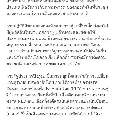
มายาวนาน ทั้งยังออกเสียงคัดค้านมาตรการระหว่าง
ประเทศเพื่อจัดการกับความทารุณของกองทัพในที่ประชุม
ของคณะมนตรีความมั่นคงแห่งสหประชาชาติ
การปฏิบัติมิชอบของกองทัพและการสู้รบที่ยืดเยื้อ ส่งผลให้
มีผู้พลัดถิ่นในประเทศกว่า 3.5 ล้านคน และส่งผลให้
ประชาชนประมาณ 20 ล้านคนต้องการความช่วยเหลือด้าน
มนุษยธรรม สื่อระหว่างประเทศและภาคประชาสังคม
รายงานว่า หน่วยงานของรัฐบาลทหารกดดันให้ผู้พลัดถิ่น
และนักโทษต้องไปออกเสียงเลือกตั้ง รวมทั้งมีการตั้งด่าน
ตรวจเพิ่ม และเพิ่มการสอดแนมทางดิจิทัล
การรัฐประหารปี 2564 เป็นการหยุดยั้งและจำกัดการเปลี่ยน
ผ่านสู่ระบอบประชาธิปไตย ภายใต้การนำของพรรค
สันนิบาตแห่งชาติเพื่อประชาธิปไตย (NLD) ของอองซานซู
จี ในระหว่างการเลือกตั้งทั่วไปเมื่อเดือนพฤศจิกายน 2563
พรรค NLD ชนะเลือกตั้งได้สส.เป็นสัดส่วน 82% เป็นชัยชนะ
อย่างถล่มทะลายเหนือพรรคสหสามัคคีและการพัฒนา
(USDP) ซึ่งเป็นตัวแทนของทหาร กองทัพได้ตอบโต้ด้วย