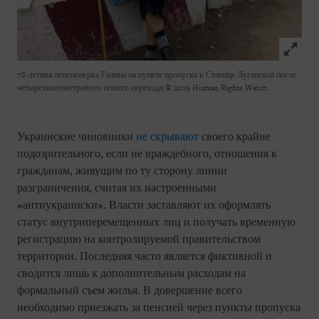
Click to
78-летняя пенсионерка Галина на пункте пропуска в Станице Луганской после
четырехкилометрового пешего перехода
© 2019 Human Rights Watch
Украинские чиновники
не скрывают
своего крайне
подозрительного, если не враждебного, отношения к
гражданам, живущим по ту сторону линии
разграничения, считая их настроенными
«антиукраински». Власти заставляют их оформлять
статус внутриперемещенных лиц и получать временную
регистрацию на контролируемой правительством
территории. Последняя часто является фиктивной и
сводится лишь к дополнительным расходам на
формальный съем жилья. В довершение всего
необходимо приезжать за пенсией через пункты пропуска