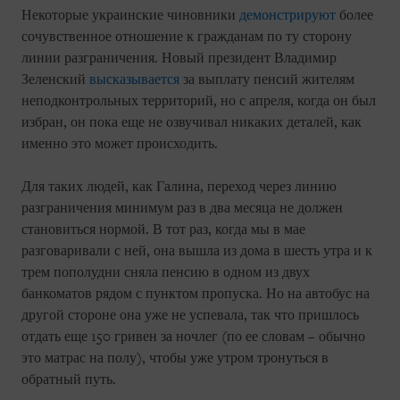
Некоторые украинские чиновники
демонстрируют
более
сочувственное отношение к гражданам по ту сторону
линии разграничения. Новый президент Владимир
Зеленский
высказывается
за выплату пенсий жителям
неподконтрольных территорий, но с апреля, когда он был
избран, он пока еще не озвучивал никаких деталей, как
именно это может происходить.
Для таких людей, как Галина, переход через линию
разграничения минимум раз в два месяца не должен
становиться нормой. В тот раз, когда мы в мае
разговаривали с ней, она вышла из дома в шесть утра и к
трем пополудни сняла пенсию в одном из двух
банкоматов рядом с пунктом пропуска. Но на автобус на
другой стороне она уже не успевала, так что пришлось
отдать еще 150 гривен за ночлег (по ее словам – обычно
это матрас на полу), чтобы уже утром тронуться в
обратный путь.