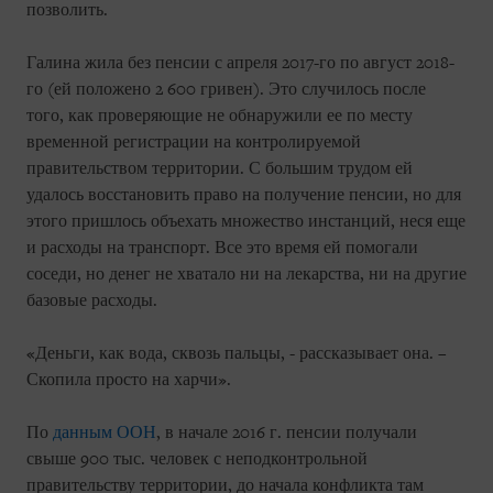
позволить.
Галина жила без пенсии с апреля 2017-го по август 2018-
го (ей положено 2 600 гривен). Это случилось после
того, как проверяющие не обнаружили ее по месту
временной регистрации на контролируемой
правительством территории. С большим трудом ей
удалось восстановить право на получение пенсии, но для
этого пришлось объехать множество инстанций, неся еще
и расходы на транспорт. Все это время ей помогали
соседи, но денег не хватало ни на лекарства, ни на другие
базовые расходы.
«Деньги, как вода, сквозь пальцы, - рассказывает она. –
Скопила просто на харчи».
По
данным ООН
, в начале 2016 г. пенсии получали
свыше 900 тыс. человек с неподконтрольной
правительству территории, до начала конфликта там