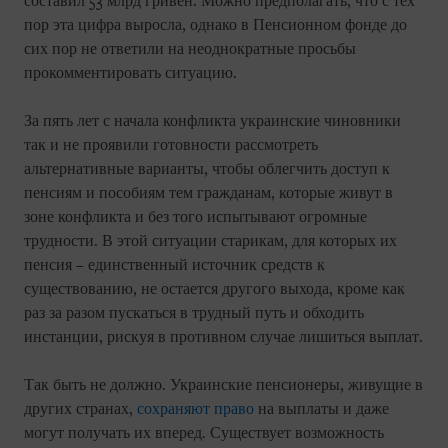
составил 53 млрд гривен. Можно предполагать, что с тех
пор эта цифра выросла, однако в Пенсионном фонде до
сих пор не ответили на неоднократные просьбы
прокомментировать ситуацию.
За пять лет с начала конфликта украинские чиновники
так и не проявили готовности рассмотреть
альтернативные варианты, чтобы облегчить доступ к
пенсиям и пособиям тем гражданам, которые живут в
зоне конфликта и без того испытывают огромные
трудности. В этой ситуации старикам, для которых их
пенсия – единственный источник средств к
существованию, не остается другого выхода, кроме как
раз за разом пускаться в трудный путь и обходить
инстанции, рискуя в противном случае лишиться выплат.
Так быть не должно. Украинские пенсионеры, живущие в
других странах,
сохраняют право
на выплаты и даже
могут получать их вперед. Существует возможность