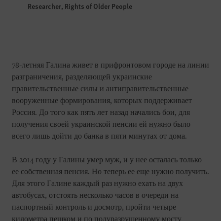
Researcher, Rights of Older People
78-летняя Галина живет в прифронтовом городе на линии
разграничения, разделяющей украинские
правительственные силы и антиправительственные
вооруженные формирования, которых поддерживает
Россия. До того как пять лет назад начались бои, для
получения своей украинской пенсии ей нужно было
всего лишь дойти до банка в пяти минутах от дома.
В 2014 году у Галины умер муж, и у нее осталась только
ее собственная пенсия. Но теперь ее еще нужно получить.
Для этого Галине каждый раз нужно ехать на двух
автобусах, отстоять несколько часов в очереди на
паспортный контроль и досмотр, пройти четыре
километра пешком и по полуразрушенному мосту