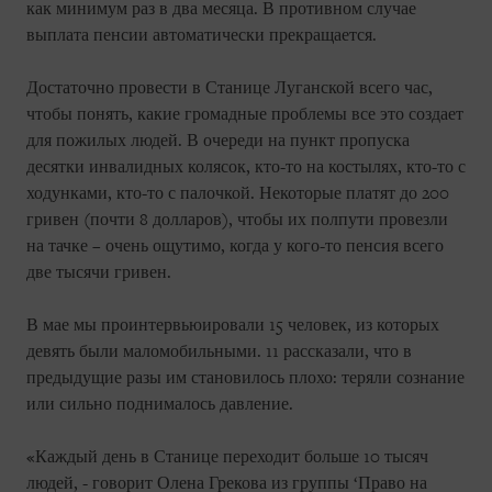
как минимум раз в два месяца. В противном случае
выплата пенсии автоматически прекращается.
Достаточно провести в Станице Луганской всего час,
чтобы понять, какие громадные проблемы все это создает
для пожилых людей. В очереди на пункт пропуска
десятки инвалидных колясок, кто-то на костылях, кто-то с
ходунками, кто-то с палочкой. Некоторые платят до 200
гривен (почти 8 долларов), чтобы их полпути провезли
на тачке – очень ощутимо, когда у кого-то пенсия всего
две тысячи гривен.
В мае мы проинтервьюировали 15 человек, из которых
девять были маломобильными. 11 рассказали, что в
предыдущие разы им становилось плохо: теряли сознание
или сильно поднималось давление.
«Каждый день в Станице переходит больше 10 тысяч
людей, - говорит Олена Грекова из группы ‘Право на