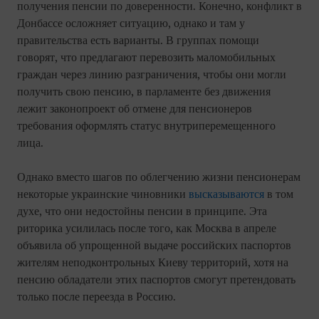
получения пенсии по доверенности. Конечно, конфликт в
Донбассе осложняет ситуацию, однако и там у
правительства есть варианты. В группах помощи
говорят, что предлагают перевозить маломобильных
граждан через линию разграничения, чтобы они могли
получить свою пенсию, в парламенте без движения
лежит законопроект об отмене для пенсионеров
требования оформлять статус внутриперемещенного
лица.
Однако вместо шагов по облегчению жизни пенсионерам
некоторые украинские чиновники
высказываются
в том
духе, что они недостойны пенсии в принципе. Эта
риторика усилилась после того, как Москва в апреле
объявила об упрощенной выдаче российских паспортов
жителям неподконтрольных Киеву территорий, хотя на
пенсию обладатели этих паспортов смогут претендовать
только после переезда в Россию.