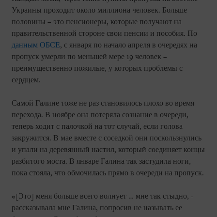
Украины проходит около миллиона человек. Больше
половины – это пенсионеры, которые получают на
правительственной стороне свои пенсии и пособия. По
данным ОБСЕ
, с января по начало апреля в очередях на
пропуск умерли по меньшей мере 19 человек –
преимущественно пожилые, у которых проблемы с
сердцем.
Самой Галине тоже не раз становилось плохо во время
перехода. В ноябре она потеряла сознание в очереди,
теперь ходит с палочкой на тот случай, если голова
закружится. В мае вместе с соседкой они поскользнулись
и упали на деревянный настил, который соединяет концы
разбитого моста. В январе Галина так застудила ноги,
пока стояла, что обмочилась прямо в очереди на пропуск.
«[Это] меня больше всего волнует … мне так стыдно, -
рассказывала мне Галина, попросив не называть ее