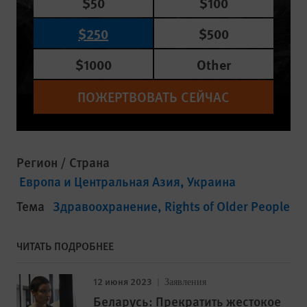
$50
$100
$250
$500
$1000
Other
ПОЖЕРТВОВАТЬ СЕЙЧАС
Регион / Страна
Европа и Центральная Азия
Украина
Тема
Здравоохранение
Rights of Older People
ЧИТАТЬ ПОДРОБНЕЕ
12 июня 2023
Заявления
Беларусь: Прекратить жестокое