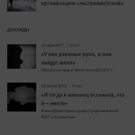
организацию «экстремистской»
ДОКЛАДЫ
26 мая 2017
Отчет
«У них длинные руки, и они
найдут меня»
Облава на геев в Чечне весной 2017 г.
23 июля 2015
Отчет
«И тогда я наконец осознала, что
я— никто»
Атмосфера страха среди представителей
ЛГБТ в Казахстане