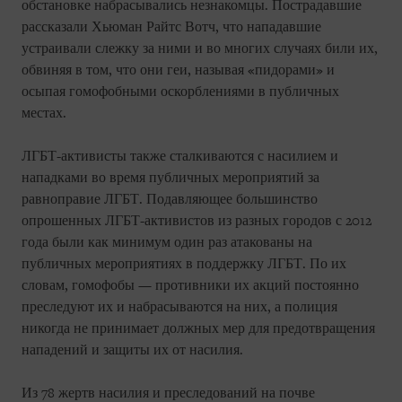
обстановке набрасывались незнакомцы. Пострадавшие
рассказали Хьюман Райтс Вотч, что нападавшие
устраивали слежку за ними и во многих случаях били их,
обвиняя в том, что они геи, называя «пидорами» и
осыпая гомофобными оскорблениями в публичных
местах.
ЛГБТ-активисты также сталкиваются с насилием и
нападками во время публичных мероприятий за
равноправие ЛГБТ. Подавляющее большинство
опрошенных ЛГБТ-активистов из разных городов с 2012
года были как минимум один раз атакованы на
публичных мероприятиях в поддержку ЛГБТ. По их
словам, гомофобы — противники их акций постоянно
преследуют их и набрасываются на них, а полиция
никогда не принимает должных мер для предотвращения
нападений и защиты их от насилия.
Из 78 жертв насилия и преследований на почве