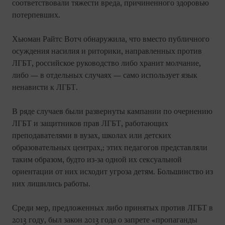
соответствовали тяжести вреда, причиненного здоровью
потерпевших.
Хьюман Райтс Вотч обнаружила, что вместо публичного
осуждения насилия и риторики, направленных против
ЛГБТ, российское руководство либо хранит молчание,
либо — в отдельных случаях — само использует язык
ненависти к ЛГБТ.
В ряде случаев были развернуты кампании по очернению
ЛГБТ и защитников прав ЛГБТ, работающих
преподавателями в вузах, школах или детских
образовательных центрах,; этих педагогов представляли
таким образом, будто из-за одной их сексуальной
ориентации от них исходит угроза детям. Большинство из
них лишились работы.
Среди мер, предложенных либо принятых против ЛГБТ в
2013 году, был закон 2013 года о запрете «пропаганды