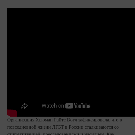
Организация Хьюман Райтс Вотч зафиксировала, что в
повседневной жизни ЛГБТ в России сталкиваются со
стигматизацией, преследованиями и насилием. Как