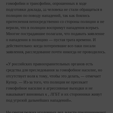
гомофобии и трансфобии, опрошенных в ходе
подготовки доклада, 22 человека не стали обращаться в
полицию по поводу нападений, так как боялись
притеснения непосредственно со стороны полиции и не
верили, что в полиции воспримут нападения всерьез.
Многие пострадавшие полагали, что подавать заявление
о нападении в полицию — пустая трата времени. И
действительно: когда потерпевшие все-таки писали
заявления, расследование почти никогда не проводилось.
«У российских правоохранительных органов есть
средства для преследования за гомофобное насилие, но
отсутствует воля к тому, чтобы это делать, — отмечает
Купер. — Из-за того, что полиция не пресекает
гомофобное насилие и агрессивные выходки и не
наказывает виновных к , ЛГБТ и их сторонники живут
под угрозой дальнейших нападений».
Не считая редких уголовных дел, власти предпринимают