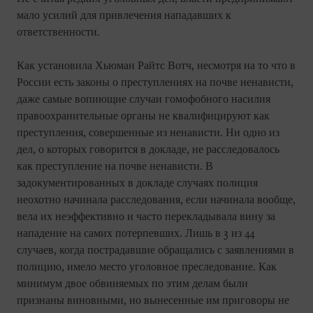
мало усилий для привлечения нападавших к
ответственности.
Как установила Хьюман Райтс Вотч, несмотря на то что в
России есть законы о преступлениях на почве ненависти,
даже самые вопиющие случаи гомофобного насилия
правоохранительные органы не квалифицируют как
преступления, совершенные из ненависти. Ни одно из
дел, о которых говорится в докладе, не расследовалось
как преступление на почве ненависти. В
задокументированных в докладе случаях полиция
неохотно начинала расследования, если начинала вообще,
вела их неэффективно и часто перекладывала вину за
нападение на самих потерпевших. Лишь в 3 из 44
случаев, когда пострадавшие обращались с заявлениями в
полицию, имело место уголовное преследование. Как
минимум двое обвиняемых по этим делам были
признаны виновными, но вынесенные им приговоры не