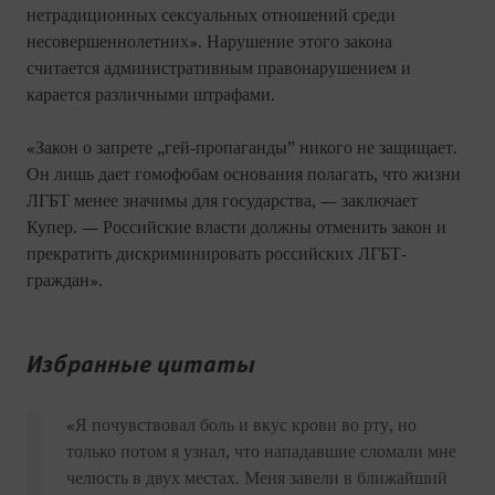
нетрадиционных сексуальных отношений среди
несовершеннолетних». Нарушение этого закона
считается административным правонарушением и
карается различными штрафами.
«Закон о запрете „гей-пропаганды” никого не защищает.
Он лишь дает гомофобам основания полагать, что жизни
ЛГБТ менее значимы для государства, — заключает
Купер. — Российские власти должны отменить закон и
прекратить дискриминировать российских ЛГБТ-
граждан».
Избранные цитаты
«Я почувствовал боль и вкус крови во рту, но
только потом я узнал, что нападавшие сломали мне
челюсть в двух местах. Меня завели в ближайший