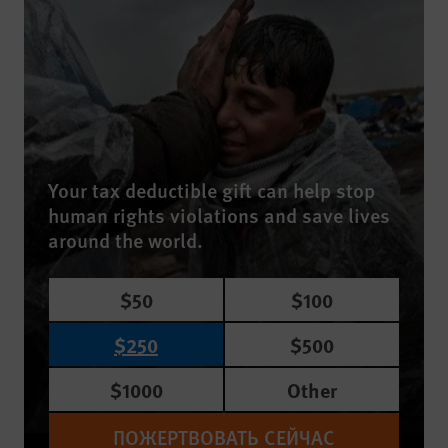
Your tax deductible gift can help stop
human rights violations and save lives
around the world.
$50
$100
$250
$500
$1000
Other
ПОЖЕРТВОВАТЬ СЕЙЧАС