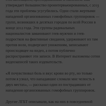
утверждает большинство проинтервьюированных, с 2013
года эти проблемы усугубились. Одни стали жертвами
нападений организованных гомофобных группировок —
групп, возникших в десятках городов по всей России в
конце 2012 года. Эти группы радикальных
националистов заманивают геев-мужчин и геев-
подростков на фиктивные свидания, удерживают их там
против воли, подвергают унижениям, записывают
происходящее на видео, а потом публично
распространяют эти записи. В Интернет выложены сотни
видеозаписей таких издевательств.
«Я почувствовал боль и вкус крови во рту, но только
потом я узнал, что нападавшие сломали мне челюсть в
двух местах», — рассказал один из пострадавших от
нападения организованных гомофобных группировок.
Другие ЛГБТ описывали, как на них в повседневной