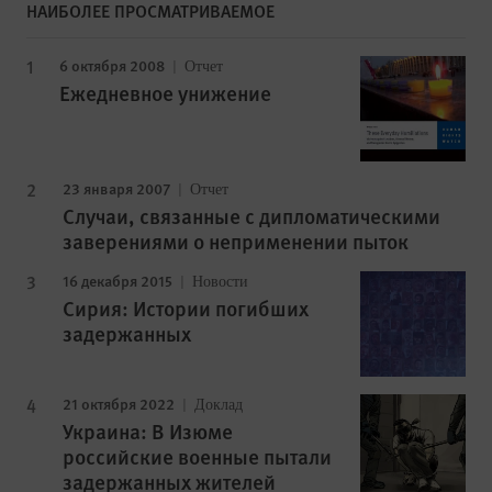
НАИБОЛЕЕ ПРОСМАТРИВАЕМОЕ
6 октября 2008
Отчет
Ежедневное унижение
23 января 2007
Отчет
Случаи, связанные с дипломатическими
заверениями о неприменении пыток
16 декабря 2015
Новости
Сирия: Истории погибших
задержанных
21 октября 2022
Доклад
Украина: В Изюме
российские военные пытали
задержанных жителей