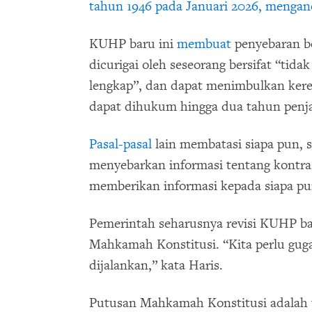
tahun 1946 pada Januari 2026, mengan
KUHP baru ini
membuat
penyebaran be
dicurigai oleh seseorang bersifat “tidak
lengkap”, dan dapat menimbulkan kere
dapat dihukum hingga dua tahun penja
Pasal-pasal
lain membatasi siapa pun, s
menyebarkan informasi tentang kontra
memberikan informasi kepada siapa pu
Pemerintah seharusnya revisi KUHP b
Mahkamah Konstitusi. “Kita perlu gug
dijalankan,” kata Haris.
Putusan Mahkamah Konstitusi adalah t