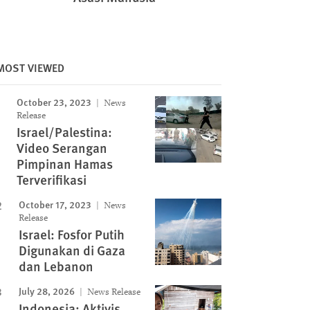
MOST VIEWED
October 23, 2023
News
Release
Israel/Palestina:
Image
Video Serangan
Pimpinan Hamas
Terverifikasi
October 17, 2023
News
Release
Israel: Fosfor Putih
Digunakan di Gaza
dan Lebanon
July 28, 2026
News Release
Indonesia: Aktivis