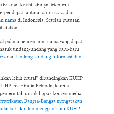
ivis dan kritisi lainnya. Menurut
berpendapat, antara tahun 2020 dan
aan nama
di Indonesia. Setelah putusan
batalkan.
sal pidana pencemaran nama yang dapat
rmasuk undang-undang yang baru-baru
022
dan
Undang-Undang Informasi dan
hkan lebih brutal” dibandingkan KUHP
i KUHP era Hindia Belanda, karena
pemerintah untuk hapus konten media
erserikatan Bangsa-Bangsa mengatakan
mulai berlaku dan menggantikan KUHP