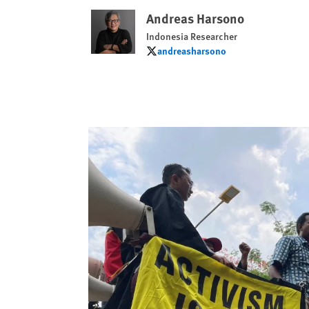
Andreas Harsono
Indonesia Researcher
andreasharsono
andreasharsono