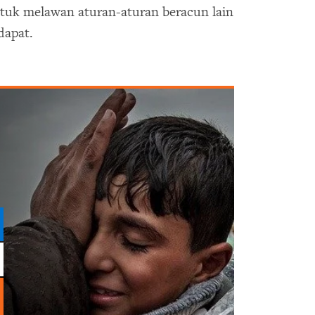
ntuk melawan aturan-aturan beracun lain
dapat.