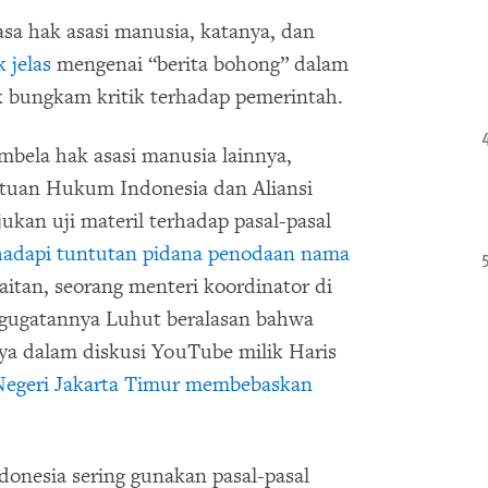
sa hak asasi manusia, katanya, dan
k jelas
mengenai “berita bohong” dalam
 bungkam kritik terhadap pemerintah.
mbela hak asasi manusia lainnya,
tuan Hukum Indonesia dan Aliansi
ukan uji materil terhadap pasal-pasal
hadapi tuntutan pidana penodaan nama
aitan, seorang menteri koordinator di
 gugatannya Luhut beralasan bahwa
a dalam diskusi YouTube milik Haris
Negeri Jakarta Timur membebaskan
donesia sering gunakan pasal-pasal