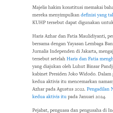
Majelis hakim konstitusi memakai baha
mereka menyimpulkan
definisi yang ta
KUHP tersebut dapat digunakan untuk
Haris Azhar dan Fatia Maulidiyanti, pe
bersama dengan Yayasan Lembaga Ban
Jurnalis Independen di Jakarta, mengaj
tersebut setelah
Haris dan Fatia meng
yang diajukan oleh Luhut Binsar Pandj
kabinet Presiden Joko Widodo. Dalam
kedua aktivis itu mencemarkan namany
Azhar pada Agustus 2022.
Pengadilan 
kedua aktivis itu
pada Januari 2024.
Pejabat, penguasa dan pengusaha di In