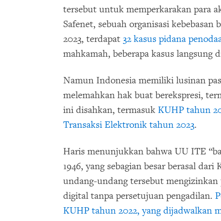
tersebut untuk memperkarakan para akt
Safenet, sebuah organisasi kebebasan 
2023, terdapat
32 kasus pidana penod
mahkamah, beberapa kasus langsung di
Namun Indonesia memiliki lusinan pa
melemahkan hak buat berekspresi, te
ini disahkan, termasuk
KUHP tahun 2
Transaksi Elektronik tahun 2023
.
Haris menunjukkan bahwa UU ITE “ba
1946, yang sebagian besar berasal dar
undang-undang tersebut mengizinkan 
digital tanpa persetujuan pengadilan.
P
KUHP tahun 2022, yang dijadwalkan 