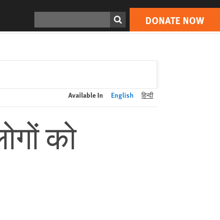
DONATE NOW
Print
Search
DONATE NOW
Available In
English
हिन्दी
ोगों को