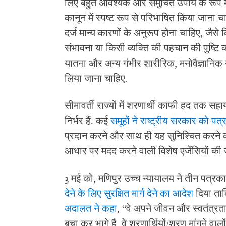
लिए बहुत आवश्यक और समुचित उपाय के रूप मे
कानून में स्पष्ट रूप से परिभाषित किया जाना चा
दर्ज मान्य कारणों के अनुरूप होना चाहिए, जैसे
संभावना या किसी व्यक्ति की पहचान की पुष्टि क
यातना और अन्य गंभीर शारीरिक, मनोवैज्ञानिक य
लिया जाना चाहिए.
सीमावर्ती राज्यों में शरणार्थी काफी हद तक स
निर्भर हैं. कई
समूहों ने राष्ट्रीय सरकार को प
प्रदान करने और साथ ही यह सुनिश्चित करने 
आधार पर मदद करने वाली विशेष एजेंसियों की
3 मई को, मणिपुर उच्च न्यायालय ने तीन पत्रका
देने के लिए सुरक्षित मार्ग देने का आदेश
दिया ताक
अदालत ने कहा
, “वे अपने जीवन और स्वतंत्र
बचा कर भागे हैं. वे शरणार्थियों/शरण मांगने वाल