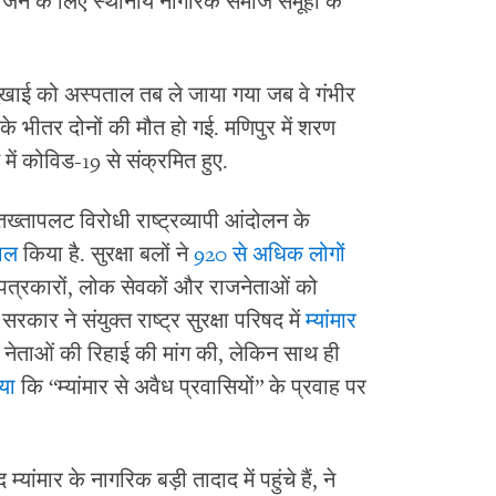
भोजन के लिए स्थानीय नागरिक समाज समूहों के
 मुखाई को अस्पताल तब ले जाया गया जब वे गंभीर
ं के भीतर दोनों की मौत हो गई. मणिपुर में शरण
में कोविड-19 से संक्रमित हुए.
े तख्तापलट विरोधी राष्ट्रव्यापी आंदोलन के
ाल
किया है. सुरक्षा बलों ने
920 से अधिक लोगों
 पत्रकारों, लोक सेवकों और राजनेताओं को
त सरकार ने संयुक्त राष्ट्र सुरक्षा परिषद में
म्यांमार
नेताओं की रिहाई की मांग की, लेकिन साथ ही
िया
कि “म्यांमार से अवैध प्रवासियों” के प्रवाह पर
्यांमार के नागरिक बड़ी तादाद में पहुंचे हैं, ने