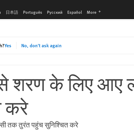
languages
h
日本語
Português
Русский
Español
More
sh?
Yes
No, don't ask again
र से शरण के लिए आए ल
ा करे
जेंसी तक तुरंत पहुंच सुनिश्चित करे