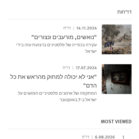
דו"חות
14.11.2024
דו"ח
"נואשים, מורעבים ונצורים"
עקירה בכפייה של פלסטינים ברצועת עזה בידי
ישראל
17.07.2024
דו"ח
"אני לא יכולה למחוק מהראש את כל
הדם"
המתקפה של ארגונים פלסטיניים חמושים על
ישראל ב-7 באוקטובר
MOST VIEWED
6.08.2026
דו"ח