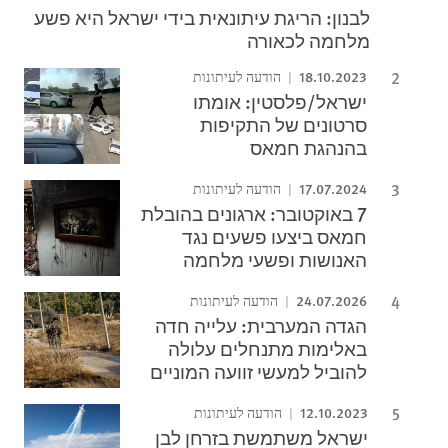
לבנון: הריגת עיתונאית בידי ישראל היא פשע
מלחמה לכאורה
18.10.2023
הודעה לעיתונות
ישראל/פלסטין: אומתו
סרטונים של התקיפות
בהנהגת חמאס
17.07.2024
הודעה לעיתונות
7 באוקטובר: ארגונים בהובלת
חמאס ביצעו פשעים נגד
האנושות ופשעי מלחמה
24.07.2026
הודעה לעיתונות
הגדה המערבית: עלייה חדה
באלימות מתנחלים עלולה
להוביל למעשי זוועה המוניים
12.10.2023
הודעה לעיתונות
ישראל משתמשת בזרחן לבן