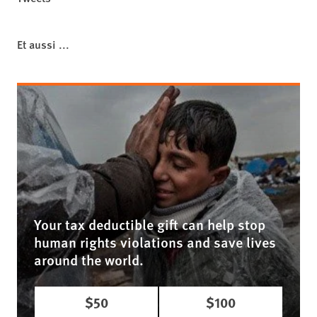
Et aussi ...
Your tax deductible gift can help stop
human rights violations and save lives
around the world.
$50
$100