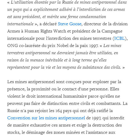
«
L'utilisation éhontée par la Russie de mines antipersonnel dans
un pays qui a explicitement adhéré à l’interdiction de ces armes
est sans précédent, et mérite une ferme condamnation
internationale
», a déclaré
Steve Goose
, directeur de la division
Armes à Human Rights Watch et président de la Campagne
internationale pour l'interdiction des mines terrestres (
ICBL
),
ONG co-lauréate du prix Nobel de la paix 1997. «
Les mines
terrestres antipersonnel ne devraient jamais être utilisées, en
raison de la menace inévitable et à long terme qu’elles
représentent pour la vie et les moyens de subsistance des civils.
»
Les mines antipersonnel sont conçues pour exploser par la
présence, la proximité ou le contact d'une personne. Elles
violent le droit international humanitaire parce qu'elles ne
peuvent pas faire de distinction entre civils et combattants. La
Russie n'a pas rejoint les 164 pays qui ont déjà ratifié la
Convention sur les mines antipersonnel
de 1997, qui interdit
de manière exhaustive ces armes et exige la destruction des
stocks, le déminage des zones minées et l'assistance aux