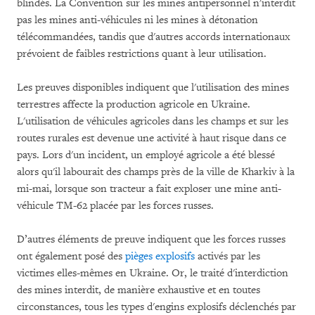
blindés. La Convention sur les mines antipersonnel n'interdit
pas les mines anti-véhicules ni les mines à détonation
télécommandées, tandis que d'autres accords internationaux
prévoient de faibles restrictions quant à leur utilisation.
Les preuves disponibles indiquent que l'utilisation des mines
terrestres affecte la production agricole en Ukraine.
L'utilisation de véhicules agricoles dans les champs et sur les
routes rurales est devenue une activité à haut risque dans ce
pays. Lors d'un incident, un employé agricole a été blessé
alors qu'il labourait des champs près de la ville de Kharkiv à la
mi-mai, lorsque son tracteur a fait exploser une mine anti-
véhicule TM-62 placée par les forces russes.
D’autres éléments de preuve indiquent que les forces russes
ont également posé des
pièges explosifs
activés par les
victimes elles-mêmes en Ukraine. Or, le traité d'interdiction
des mines interdit, de manière exhaustive et en toutes
circonstances, tous les types d'engins explosifs déclenchés par