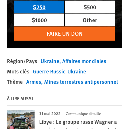
$250
$500
$1000
Other
FAIRE UN DON
Région/Pays
Ukraine
Affaires mondiales
Mots clés
Guerre Russie-Ukraine
Thème
Armes
Mines terrestres antipersonnel
À LIRE AUSSI
31 mai 2022
Communiqué détaillé
Libye : Le groupe russe Wagner a