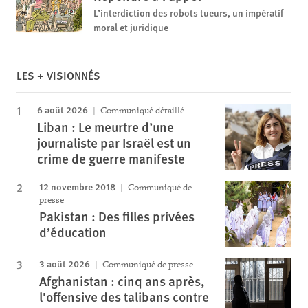
L’interdiction des robots tueurs, un impératif
moral et juridique
LES + VISIONNÉS
6 août 2026
Communiqué détaillé
Liban : Le meurtre d’une
journaliste par Israël est un
crime de guerre manifeste
12 novembre 2018
Communiqué de
presse
Pakistan : Des filles privées
d’éducation
3 août 2026
Communiqué de presse
Afghanistan : cinq ans après,
l'offensive des talibans contre