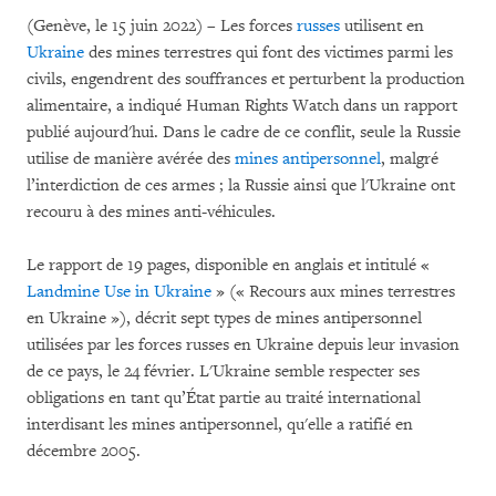
(Genève, le 15 juin 2022) – Les forces
russes
utilisent en
Ukraine
des mines terrestres qui font des victimes parmi les
civils, engendrent des souffrances et perturbent la production
alimentaire, a indiqué Human Rights Watch dans un rapport
publié aujourd'hui. Dans le cadre de ce conflit, seule la Russie
utilise de manière avérée des
mines antipersonnel
, malgré
l’interdiction de ces armes ; la Russie ainsi que l'Ukraine ont
recouru à des mines anti-véhicules.
Le rapport de 19 pages, disponible en anglais et intitulé «
Landmine Use in Ukraine
» (« Recours aux mines terrestres
en Ukraine »), décrit sept types de mines antipersonnel
utilisées par les forces russes en Ukraine depuis leur invasion
de ce pays, le 24 février. L'Ukraine semble respecter ses
obligations en tant qu’État partie au traité international
interdisant les mines antipersonnel, qu'elle a ratifié en
décembre 2005.