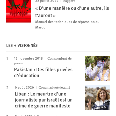
28 juillet 2022
Rapport
« D’une manière ou d’une autre, ils
t’auront »
Manuel des techniques de répression au
Maroc
LES + VISIONNÉS
12 novembre 2018
Communiqué de
presse
Pakistan : Des filles privées
d’éducation
6 août 2026
Communiqué détaillé
Liban : Le meurtre d’une
journaliste par Israël est un
crime de guerre manifeste