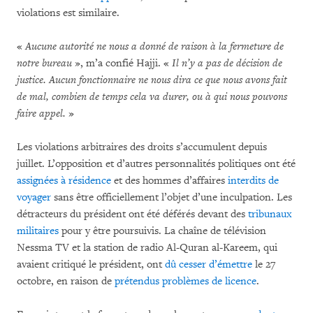
violations est similaire.
«
Aucune autorité ne nous a donné de raison à la fermeture de
notre bureau
», m’a confié Hajji. «
Il n’y a pas de décision de
justice. Aucun fonctionnaire ne nous dira ce que nous avons fait
de mal, combien de temps cela va durer, ou à qui nous pouvons
faire appel.
»
Les violations arbitraires des droits s’accumulent depuis
juillet. L’opposition et d’autres personnalités politiques ont été
assignées à résidence
et des hommes d’affaires
interdits de
voyager
sans être officiellement l’objet d’une inculpation. Les
détracteurs du président ont été déférés devant des
tribunaux
militaires
pour y être poursuivis. La chaîne de télévision
Nessma TV et la station de radio Al-Quran al-Kareem, qui
avaient critiqué le président, ont
dû cesser d’émettre
le 27
octobre, en raison de
prétendus problèmes de licence
.