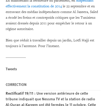
En maintenant la fermeture du parlement, en
suspendant
effectivement la constitution de 2014
le 22 septembre et en
entravant des médias indépendants comme Al Jazeera, Saïed
a érodé les freins et contrepoids critiques que les Tunisiens
avaient dressés depuis 2011 pour empêcher le retour à un
régime autoritaire.
Bien que réduit à travailler depuis un jardin, Lotfi Hajji est
toujours à l’antenne. Pour l’instant.
-----------------
Tweets
CORRECTION
Rectificatif 19/11 :
Une version antérieure de cette
tribune indiquait que Nessma TV et la station de radio
Al-Quran al-Kareem ont été fermées le 11 octobre. Cette