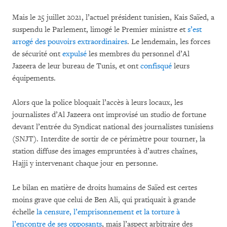
Mais le 25 juillet 2021, l’actuel président tunisien, Kais Saïed, a
suspendu le Parlement, limogé le Premier ministre et
s’est
arrogé des pouvoirs extraordinaires
. Le lendemain, les forces
de sécurité ont
expulsé
les membres du personnel d’Al
Jazeera de leur bureau de Tunis, et ont
confisqué
leurs
équipements.
Alors que la police bloquait l’accès à leurs locaux, les
journalistes d’Al Jazeera ont improvisé un studio de fortune
devant l’entrée du Syndicat national des journalistes tunisiens
(SNJT). Interdite de sortir de ce périmètre pour tourner, la
station diffuse des images empruntées à d’autres chaînes,
Hajji y intervenant chaque jour en personne.
Le bilan en matière de droits humains de Saïed est certes
moins grave que celui de Ben Ali, qui pratiquait à grande
échelle
la censure, l’emprisonnement et la torture à
l’encontre de ses opposants
, mais l’aspect arbitraire des