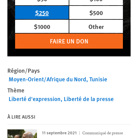
$250
$500
$1000
Other
FAIRE UN DON
Région/Pays
Moyen-Orient/Afrique du Nord
Tunisie
Thème
Liberté d'expression
Liberté de la presse
À LIRE AUSSI
11 septembre 2021
Communiqué de presse