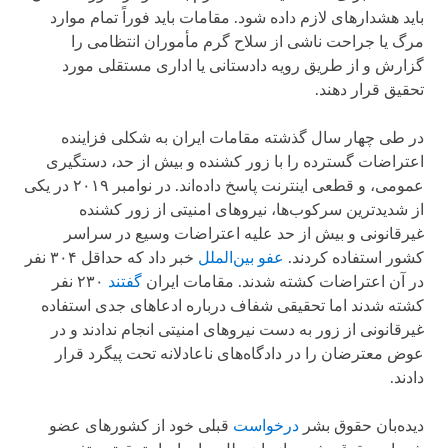
باید هشدارهای لازم داده شود. مقامات باید فوراً تمام موارد
مرگ یا جراحت ناشی از سلاح گرم مأموران انتظامی را
گزارش و از طریق رویه دادستانی یا اداری مستقلی مورد
تحقیق قرار دهند.
در طی چهار سال گذشته مقامات ایران به شکلی فزاینده
اعتراضات گسترده را با زور کشنده و بیش از حد، دستگیری
عمومی، و قطعی اینترنت پاسخ داده‌اند. در نوامبر ۲۰۱۹ در یکی
از شدیدترین سرکوب‌ها، نیروهای امنیتی از زور کشنده
غیرقانونی و بیش از حد علیه اعتراضات وسیع در سراسر
کشور استفاده کردند.
عفو بین‌الملل
خبر داد که حداقل ۳۰۴ نفر
در آن اعتراضات کشته شدند. مقامات ایران
گفتند
۲۳۰ نفر
کشته شدند اما تحقیقی شفاف درباره ادعاهای جدی استفاده
غیرقانونی از زور به دست نیروهای امنیتی انجام ندادند و در
عوض معترضان را در دادگاه‌های ناعادلانه تحت پیگرد قرار
دادند.
دیده‌بان حقوق بشر
درخواست
قبلی خود از کشورهای عضو