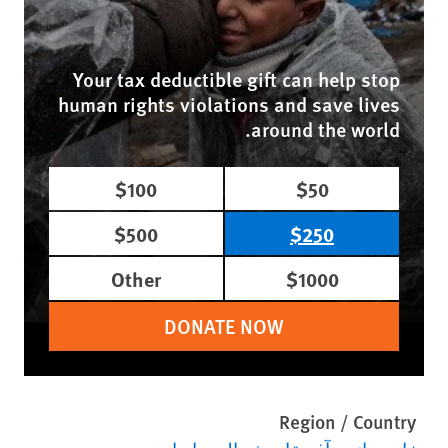
Your tax deductible gift can help stop
human rights violations and save lives
around the world.
$100
$50
$500
$250
Other
$1000
DONATE NOW
Region / Country