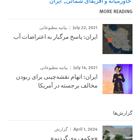
خاورمیانه و آفریقای شمالی
ایران
MORE READING
July 22, 2021
بیانیه مطبوعاتی
ایران: پاسخ مرگبار به اعتراضات آب
July 14, 2021
بیانیه مطبوعاتی
ایران: اتهام نقشه‌چینی برای ربودن
مخالف برجسته در آمریکا
گزارش‌ها
April 1, 2024
گزارش
«چکمه روی گردنم»