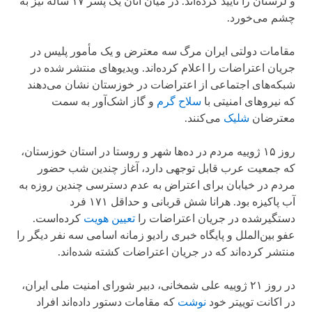
و لرستان را تأیید کرده‌اند. در میان آنان یک پسر ۱۷ ساله نیز به
چشم می‌خورد.
مقامات دولتی ایران مرگ سه معترض و یک مأمور پلیس در
جریان اعتراضات را اعلام کرده‌اند. ویدیوهای منتشر شده در
شبکه‌های اجتماعی از اعتراضات در خوزستان نشان می‌دهند
که نیروهای امنیتی با
سلاح گرم
و گاز اشک‌آور به سمت
معترضان
شلیک
می‌کنند.
روز ۱۵ ژوییه مردم در ده‌ها شهر و روستا در استان خوزستان،
که جمعیت عرب قابل توجهی دارد، آغاز چندین شب حضور
مردم در خیابان برای اعتراض به عدم دسترسی چندین روزه به
آب پاکیزه بود. هرانا شش قربانی و حداقل ۱۷۱ فرد
دستگیرشده در جریان اعتراضات را
تعیین هویت
کرده‌است.
عفو بین‌الملل و پایگاه خبری رادیو زمانه اسامی سه نفر دیگر را
منتشر کرده‌اند که در جریان اعتراضات کشته شده‌اند.
در روز ۲۱ ژوییه علی شمخانی، دبیر شورای امنیت ملی ایران،
در اکانت توییتر خود
نوشت
که مقامات دستور داده‌اند افراد