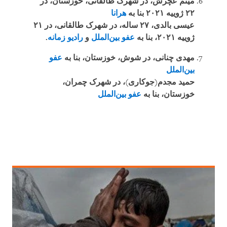
میثم عچرش، در شهرک طالقانی، خوزستان، در
۲۲ ژوییه ۲۰۲۱ بنا به
هرانا
عیسی بالدی، ۲۷ ساله، در شهرک طالقانی، در ۲۱
ژوییه ۲۰۲۱، بنا به
عفو بین‌الملل
و
رادیو زمانه
.
مهدی چنانی، در شوش، خوزستان، بنا به
عفو
بین‌الملل
حمید مجدم(جوکاری)، در شهرک چمران،
خوزستان، بنا به
عفو بین‌الملل