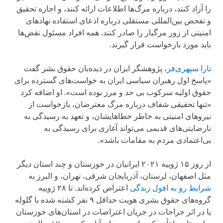
را آزاد کنند، درباره مرگ‌ها اطلاعات ارائه کنند، و اجازه تحقیق
و تفحص بین‌المللی مستقلی درباره ادعای استفاده نهادهای
امنیتی از زور مرگبار را صادر کنند. همه افراد مسئول نقض‌ها
باید مورد بازخواست قرار گیرند.
تارا سپهری‌فر
، پژوهشگر ایران در دیده‌بان حقوق بشر گفت
«پاسخ اول رهبران سیاسی ایران به خواست‌های گسترده برای
حقوق اولیه سرکوب بی حد و مرز بوده است». او اضافه کرد
«تنها تحقیقی شفاف درباره مرگ معترضان، بازخواست از
نیروهای امنیتی به خاطر خطاهایشان، و تعهد به رسیدگی به
نارضایتی‌های قدیمی می‌تواند آغازی برای رسیدگی به
بی‌اعتمادی مردم به مقامات باشد».
از روز ۱۵ ژوییه ۲۰۲۱ ایرانیان در خوزستان و چند استان دیگر
مثل اصفهان، لرستان، آذربایجان شرقی، تهران، و البرز به
شرایط رو به افول زندگی
اعتراض کرده‌اند. تا ۲۸ ژوییه
گروه‌های حقوق بشری هویت حداقل ۹ نفر کشته شده با گلوله
یا در اثر جراحات در جریان اعتراضات در استان‌های خوزستان