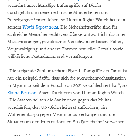
vermehrt unrechtmäßige Luftangriffe auf Dörfer
durchgeführt, in denen ethnische Minderheiten und
Putschgegner*innen leben, so Human Rights Watch heute in
seinem
World Report 2024
. Die Sicherheitskräfte sind für
zahlreiche Menschenrechtsverstöße verantwortlich, darunter
Massentötungen, gewaltsames Verschwindenlassen, Folter,
Vergewaltigung und andere Formen sexueller Gewalt sowie
willkürliche Festnahmen und Verhaftungen.
„Die steigende Zahl unrechtmäßiger Luftangriffe der Junta ist
nur ein Beispiel dafür, dass sich die Menschenrechtssituation
in Myanmar seit dem Putsch von 2021 verschlechtert hat“, so
Elaine Pearson
, Asien-Direktorin von Human Rights Watch.
„Die Staaten sollten die Sanktionen gegen das Militär
verschärfen, den UN-Sicherheitsrat auffordern, ein
Waffenembargo gegen Myanmar zu verhängen und die
Situation an den Internationalen Strafgerichtshof verweisen“.