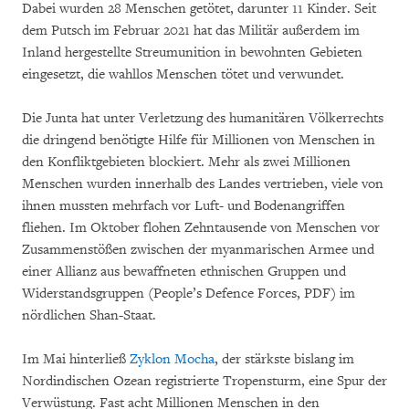
Dabei wurden 28 Menschen getötet, darunter 11 Kinder. Seit
dem Putsch im Februar 2021 hat das Militär außerdem im
Inland hergestellte Streumunition in bewohnten Gebieten
eingesetzt, die wahllos Menschen tötet und verwundet.
Die Junta hat unter Verletzung des humanitären Völkerrechts
die dringend benötigte Hilfe für Millionen von Menschen in
den Konfliktgebieten blockiert. Mehr als zwei Millionen
Menschen wurden innerhalb des Landes vertrieben, viele von
ihnen mussten mehrfach vor Luft- und Bodenangriffen
fliehen. Im Oktober flohen Zehntausende von Menschen vor
Zusammenstößen zwischen der myanmarischen Armee und
einer Allianz aus bewaffneten ethnischen Gruppen und
Widerstandsgruppen (People’s Defence Forces, PDF) im
nördlichen Shan-Staat.
Im Mai hinterließ
Zyklon Mocha
, der stärkste bislang im
Nordindischen Ozean registrierte Tropensturm, eine Spur der
Verwüstung. Fast acht Millionen Menschen in den