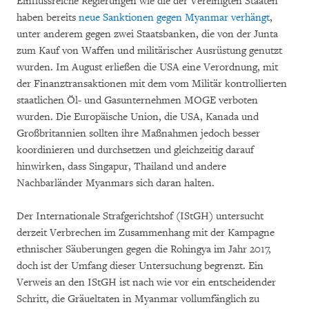
Einflussreiche Regierungen wie die der Vereinigten Staaten
haben bereits
neue Sanktionen gegen Myanmar verhängt
,
unter anderem gegen zwei Staatsbanken, die von der Junta
zum Kauf von Waffen und militärischer Ausrüstung genutzt
wurden. Im August erließen die USA eine Verordnung, mit
der Finanztransaktionen mit dem vom Militär kontrollierten
staatlichen Öl- und Gasunternehmen MOGE verboten
wurden. Die Europäische Union, die USA, Kanada und
Großbritannien sollten ihre Maßnahmen jedoch besser
koordinieren und durchsetzen und gleichzeitig darauf
hinwirken, dass Singapur, Thailand und andere
Nachbarländer Myanmars sich daran halten.
Der Internationale Strafgerichtshof (IStGH) untersucht
derzeit Verbrechen im Zusammenhang mit der Kampagne
ethnischer Säuberungen gegen die Rohingya im Jahr 2017,
doch ist der Umfang dieser Untersuchung begrenzt. Ein
Verweis an den IStGH ist nach wie vor ein entscheidender
Schritt, die Gräueltaten in Myanmar vollumfänglich zu