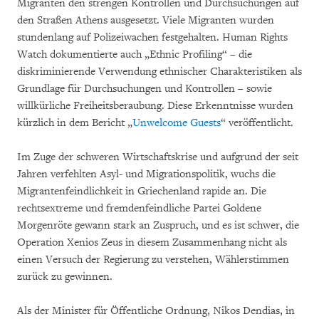
Migranten den strengen Kontrollen und Durchsuchungen auf
den Straßen Athens ausgesetzt. Viele Migranten wurden
stundenlang auf Polizeiwachen festgehalten. Human Rights
Watch dokumentierte auch „Ethnic Profiling“ – die
diskriminierende Verwendung ethnischer Charakteristiken als
Grundlage für Durchsuchungen und Kontrollen – sowie
willkürliche Freiheitsberaubung. Diese Erkenntnisse wurden
kürzlich in dem Bericht „
Unwelcome Guests
“ veröffentlicht.
Im Zuge der schweren Wirtschaftskrise und aufgrund der seit
Jahren verfehlten Asyl- und Migrationspolitik, wuchs die
Migrantenfeindlichkeit in Griechenland rapide an. Die
rechtsextreme und fremdenfeindliche Partei Goldene
Morgenröte gewann stark an Zuspruch, und es ist schwer, die
Operation Xenios Zeus in diesem Zusammenhang nicht als
einen Versuch der Regierung zu verstehen, Wählerstimmen
zurück zu gewinnen.
Als der Minister für Öffentliche Ordnung, Nikos Dendias, in