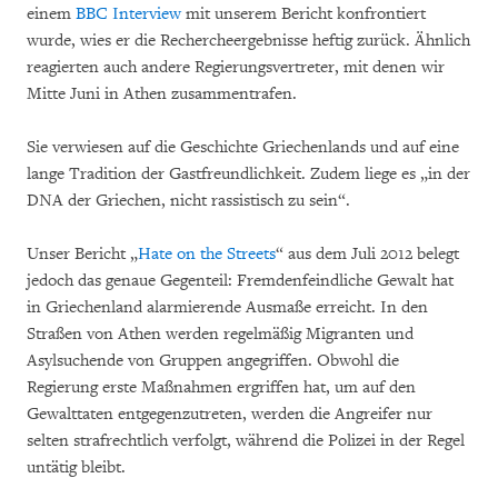
einem
BBC Interview
mit unserem Bericht konfrontiert
wurde, wies er die Rechercheergebnisse heftig zurück. Ähnlich
reagierten auch andere Regierungsvertreter, mit denen wir
Mitte Juni in Athen zusammentrafen.
Sie verwiesen auf die Geschichte Griechenlands und auf eine
lange Tradition der Gastfreundlichkeit. Zudem liege es „in der
DNA der Griechen, nicht rassistisch zu sein“.
Unser Bericht „
Hate on the Streets
“ aus dem Juli 2012 belegt
jedoch das genaue Gegenteil: Fremdenfeindliche Gewalt hat
in Griechenland alarmierende Ausmaße erreicht. In den
Straßen von Athen werden regelmäßig Migranten und
Asylsuchende von Gruppen angegriffen. Obwohl die
Regierung erste Maßnahmen ergriffen hat, um auf den
Gewalttaten entgegenzutreten, werden die Angreifer nur
selten strafrechtlich verfolgt, während die Polizei in der Regel
untätig bleibt.