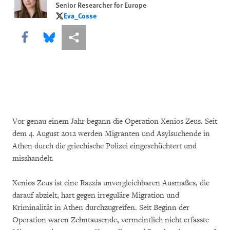
Senior Researcher for Europe
Eva_Cosse
Eva_Cosse
Share this via Facebook
Share this via Bluesky
More sharing options
Vor genau einem Jahr begann die Operation Xenios Zeus. Seit
dem 4. August 2012 werden Migranten und Asylsuchende in
Athen durch die griechische Polizei eingeschüchtert und
misshandelt.
Xenios Zeus ist eine Razzia unvergleichbaren Ausmaßes, die
darauf abzielt, hart gegen irreguläre Migration und
Kriminalität in Athen durchzugreifen. Seit Beginn der
Operation waren Zehntausende, vermeintlich nicht erfasste