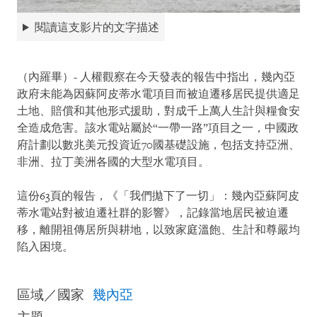
閱讀這支影片的文字描述
（內羅畢）- 人權觀察在今天發表的報告中指出，幾內亞
政府未能為因蘇阿皮蒂水電項目而被迫遷移居民提供適足
土地、賠償和其他形式援助，對成千上萬人生計與糧食安
全造成危害。該水電站屬於“一帶一路”項目之一，中國政
府計劃以數兆美元投資近70國基礎設施，包括支持亞洲、
非洲、拉丁美洲各國的大型水電項目。
這份63頁的報告，《「我們拋下了一切」：幾內亞蘇阿皮
蒂水電站對被迫遷社群的影響》，記錄當地居民被迫遷
移，離開祖傳居所與耕地，以致家庭溫飽、生計和尊嚴均
陷入困境。
區域／國家
幾內亞
主題